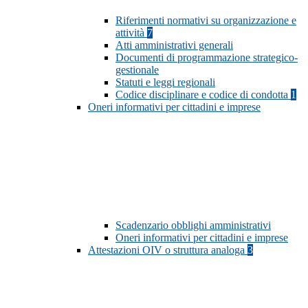
Riferimenti normativi su organizzazione e
attività
7
Atti amministrativi generali
Documenti di programmazione strategico-
gestionale
Statuti e leggi regionali
Codice disciplinare e codice di condotta
1
Oneri informativi per cittadini e imprese
Scadenzario obblighi amministrativi
Oneri informativi per cittadini e imprese
Attestazioni OIV o struttura analoga
3