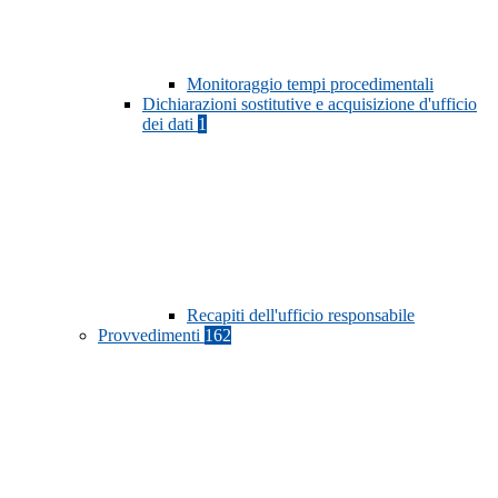
Monitoraggio tempi procedimentali
Dichiarazioni sostitutive e acquisizione d'ufficio
dei dati
1
Recapiti dell'ufficio responsabile
Provvedimenti
162