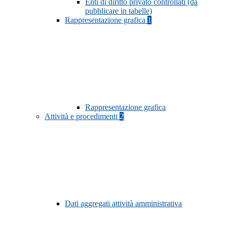
Enti di diritto privato controllati (da
pubblicare in tabelle)
Rappresentazione grafica
1
Rappresentazione grafica
Attività e procedimenti
2
Dati aggregati attività amministrativa