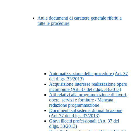
Atti e documenti di carattere generale riferiti a
tutte le procedure
Automatizzazione delle procedure (Art. 37
del d.lgs. 33/2013)
Acquisizione interesse realizzazione opere
incompiute (Art. 37 del d.lgs. 33/2013)
Atti relativi alla programmazione di lavori,
opere, servizi e forniture / Mancata
redazione programmazione
Documenti sul sistema di qualificazione
(Art. 37 del d.lgs. 33/2013)
Gravi illeciti professionali (Art. 37 del
d.lgs. 33/2013)