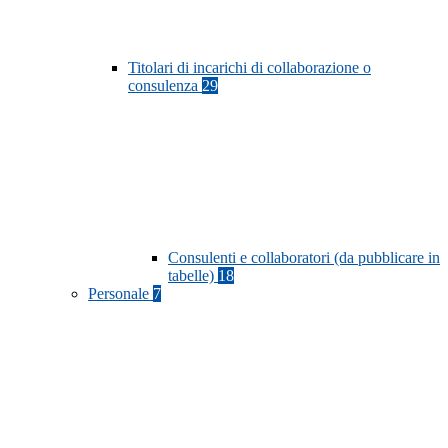
Titolari di incarichi di collaborazione o
consulenza
29
Consulenti e collaboratori (da pubblicare in
tabelle)
18
Personale
7