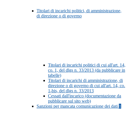
Titolari di incarichi politici, di amministrazione,
di direzione o di governo
Titolari di incarichi politici di cui all'art. 14,
co. 1, del dlgs n. 33/2013 (da pubblicare in
tabelle)
Titolari di incarichi di amministrazione, di
direzione o di governo di cui all'art. 14, co.
1-bis, del dlgs n. 33/2013
Cessati dall'incarico (documentazione da
pubblicare sul sito web)
Sanzioni per mancata comunicazione dei dati
1