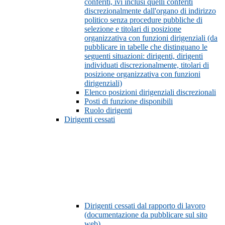
conferiti, ivi inclusi quelli conferiti
discrezionalmente dall'organo di indirizzo
politico senza procedure pubbliche di
selezione e titolari di posizione
organizzativa con funzioni dirigenziali (da
pubblicare in tabelle che distinguano le
seguenti situazioni: dirigenti, dirigenti
individuati discrezionalmente, titolari di
posizione organizzativa con funzioni
dirigenziali)
Elenco posizioni dirigenziali discrezionali
Posti di funzione disponibili
Ruolo dirigenti
Dirigenti cessati
Dirigenti cessati dal rapporto di lavoro
(documentazione da pubblicare sul sito
web)