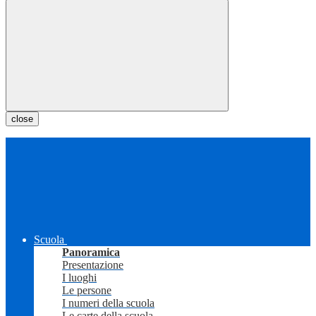
close
Scuola
Panoramica
Presentazione
I luoghi
Le persone
I numeri della scuola
Le carte della scuola