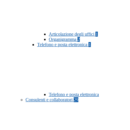
Articolazione degli uffici
1
Organigramma
2
Telefono e posta elettronica
1
Telefono e posta elettronica
Consulenti e collaboratori
29