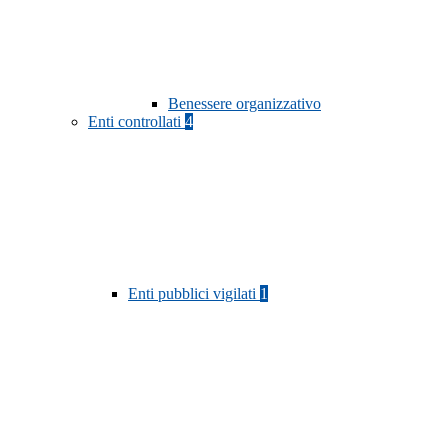
Benessere organizzativo
Enti controllati
4
Enti pubblici vigilati
1