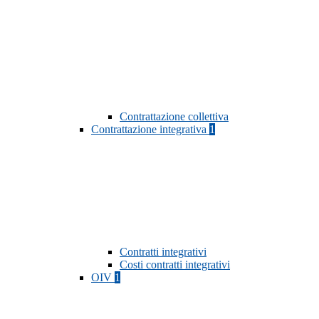
Contrattazione collettiva
Contrattazione integrativa
1
Contratti integrativi
Costi contratti integrativi
OIV
1