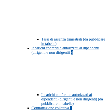
Tassi di assenza trimestrali (da pubblicare
in tabelle)
Incarichi conferiti e autorizzati ai dipendenti
(dirigenti e non dirigenti)
4
Incarichi conferiti e autorizzati ai
dipendenti (dirigenti e non dirigenti) (da
pubblicare in tabelle)
Contrattazione collettiva
1