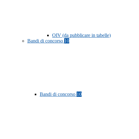
OIV (da pubblicare in tabelle)
Bandi di concorso
10
Bandi di concorso
10