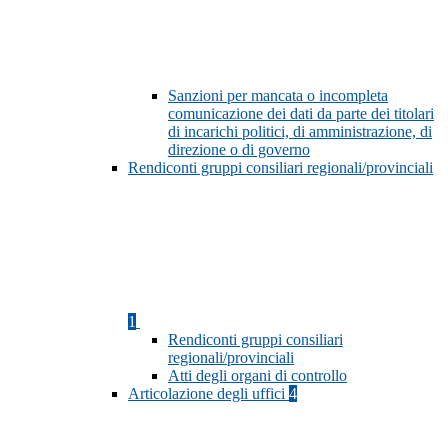
Sanzioni per mancata o incompleta
comunicazione dei dati da parte dei titolari
di incarichi politici, di amministrazione, di
direzione o di governo
Rendiconti gruppi consiliari regionali/provinciali
1
Rendiconti gruppi consiliari
regionali/provinciali
Atti degli organi di controllo
Articolazione degli uffici
4