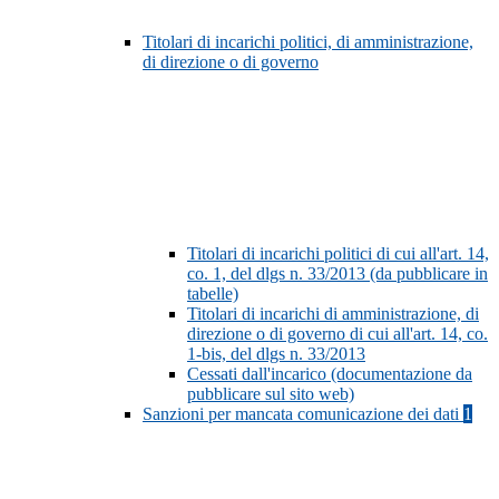
Titolari di incarichi politici, di amministrazione,
di direzione o di governo
Titolari di incarichi politici di cui all'art. 14,
co. 1, del dlgs n. 33/2013 (da pubblicare in
tabelle)
Titolari di incarichi di amministrazione, di
direzione o di governo di cui all'art. 14, co.
1-bis, del dlgs n. 33/2013
Cessati dall'incarico (documentazione da
pubblicare sul sito web)
Sanzioni per mancata comunicazione dei dati
1