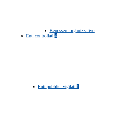
Benessere organizzativo
Enti controllati
4
Enti pubblici vigilati
1