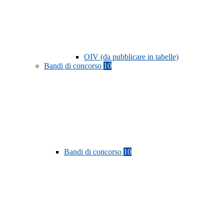
OIV (da pubblicare in tabelle)
Bandi di concorso
10
Bandi di concorso
10