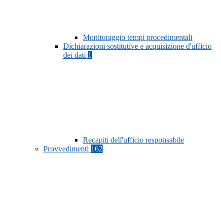
Monitoraggio tempi procedimentali
Dichiarazioni sostitutive e acquisizione d'ufficio
dei dati
1
Recapiti dell'ufficio responsabile
Provvedimenti
162