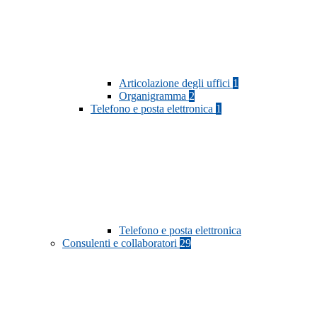
Articolazione degli uffici
1
Organigramma
2
Telefono e posta elettronica
1
Telefono e posta elettronica
Consulenti e collaboratori
29