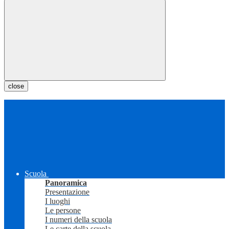
close
Scuola
Panoramica
Presentazione
I luoghi
Le persone
I numeri della scuola
Le carte della scuola