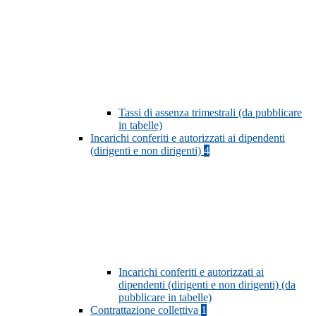
Tassi di assenza trimestrali (da pubblicare
in tabelle)
Incarichi conferiti e autorizzati ai dipendenti
(dirigenti e non dirigenti)
4
Incarichi conferiti e autorizzati ai
dipendenti (dirigenti e non dirigenti) (da
pubblicare in tabelle)
Contrattazione collettiva
1