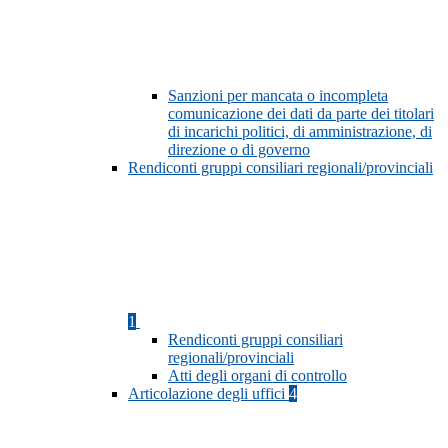
Sanzioni per mancata o incompleta
comunicazione dei dati da parte dei titolari
di incarichi politici, di amministrazione, di
direzione o di governo
Rendiconti gruppi consiliari regionali/provinciali
1
Rendiconti gruppi consiliari
regionali/provinciali
Atti degli organi di controllo
Articolazione degli uffici
4