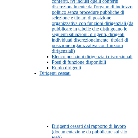
conferiti, ivi inclusi quelli conferiti
discrezionalmente dall'organo di indirizzo
politico senza procedure pubbliche di
selezione e titolari di posizione
organizzativa con funzioni dirigenziali (da
pubblicare in tabelle che distinguano le
seguenti situazioni: dirigenti, dirigenti
individuati discrezionalmente, titolari di
posizione organizzativa con funzioni
dirigenziali)
Elenco posizioni dirigenziali discrezionali
Posti di funzione disponibili
Ruolo dirigenti
Dirigenti cessati
Dirigenti cessati dal rapporto di lavoro
(documentazione da pubblicare sul sito
web)