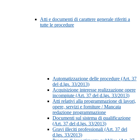
Atti e documenti di carattere generale riferiti a
tutte le procedure
Automatizzazione delle procedure (Art. 37
del d.lgs. 33/2013)
Acquisizione interesse realizzazione opere
incompiute (Art. 37 del d.lgs. 33/2013)
Atti relativi alla programmazione di lavori,
opere, servizi e forniture / Mancata
redazione programmazione
Documenti sul sistema di qualificazione
(Art. 37 del d.lgs. 33/2013)
Gravi illeciti professionali (Art. 37 del
d.lgs. 33/2013)