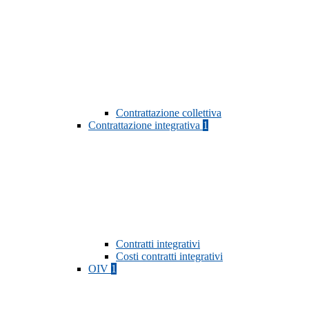
Contrattazione collettiva
Contrattazione integrativa
1
Contratti integrativi
Costi contratti integrativi
OIV
1