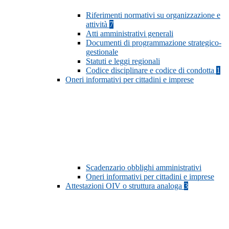
Riferimenti normativi su organizzazione e
attività
7
Atti amministrativi generali
Documenti di programmazione strategico-
gestionale
Statuti e leggi regionali
Codice disciplinare e codice di condotta
1
Oneri informativi per cittadini e imprese
Scadenzario obblighi amministrativi
Oneri informativi per cittadini e imprese
Attestazioni OIV o struttura analoga
3