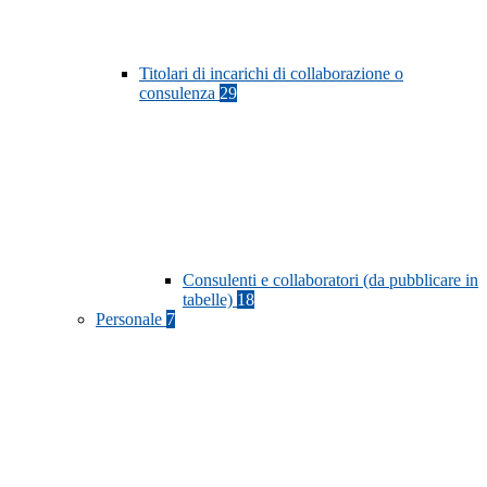
Titolari di incarichi di collaborazione o
consulenza
29
Consulenti e collaboratori (da pubblicare in
tabelle)
18
Personale
7