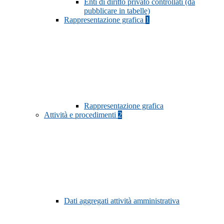
Enti di diritto privato controllati (da
pubblicare in tabelle)
Rappresentazione grafica
1
Rappresentazione grafica
Attività e procedimenti
2
Dati aggregati attività amministrativa