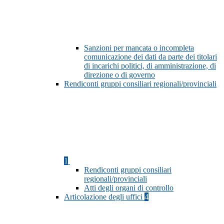
Sanzioni per mancata o incompleta
comunicazione dei dati da parte dei titolari
di incarichi politici, di amministrazione, di
direzione o di governo
Rendiconti gruppi consiliari regionali/provinciali
1
Rendiconti gruppi consiliari
regionali/provinciali
Atti degli organi di controllo
Articolazione degli uffici
4