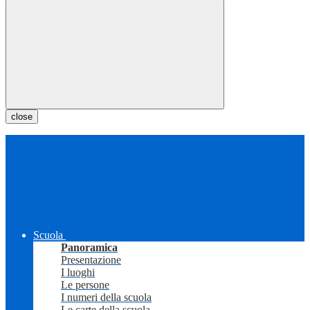
close
Scuola
Panoramica
Presentazione
I luoghi
Le persone
I numeri della scuola
Le carte della scuola