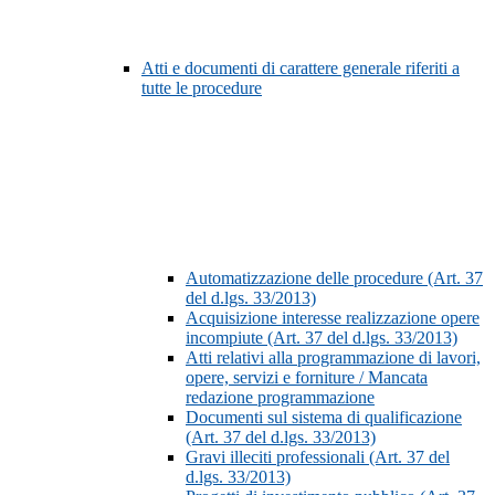
Atti e documenti di carattere generale riferiti a
tutte le procedure
Automatizzazione delle procedure (Art. 37
del d.lgs. 33/2013)
Acquisizione interesse realizzazione opere
incompiute (Art. 37 del d.lgs. 33/2013)
Atti relativi alla programmazione di lavori,
opere, servizi e forniture / Mancata
redazione programmazione
Documenti sul sistema di qualificazione
(Art. 37 del d.lgs. 33/2013)
Gravi illeciti professionali (Art. 37 del
d.lgs. 33/2013)