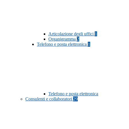
Articolazione degli uffici
1
Organigramma
2
Telefono e posta elettronica
1
Telefono e posta elettronica
Consulenti e collaboratori
29