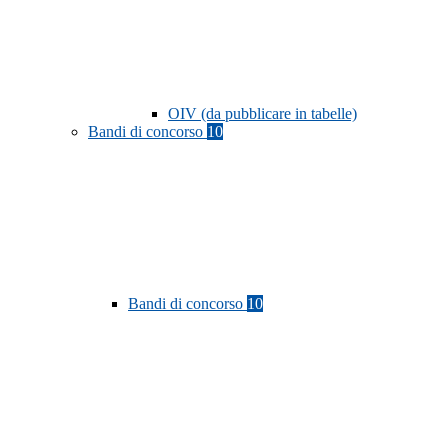
OIV (da pubblicare in tabelle)
Bandi di concorso
10
Bandi di concorso
10