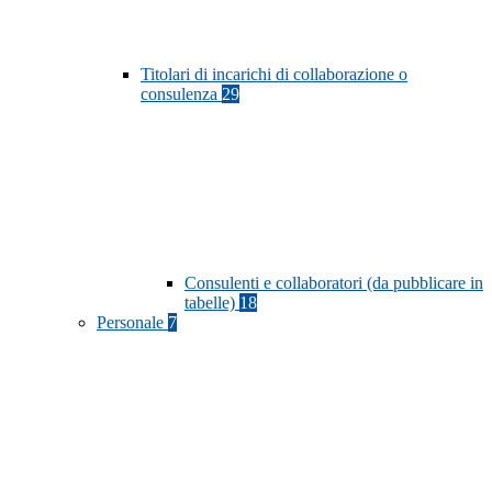
Titolari di incarichi di collaborazione o
consulenza
29
Consulenti e collaboratori (da pubblicare in
tabelle)
18
Personale
7