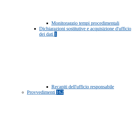
Monitoraggio tempi procedimentali
Dichiarazioni sostitutive e acquisizione d'ufficio
dei dati
1
Recapiti dell'ufficio responsabile
Provvedimenti
162