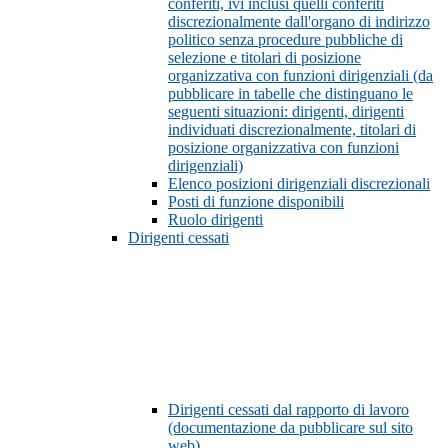
conferiti, ivi inclusi quelli conferiti
discrezionalmente dall'organo di indirizzo
politico senza procedure pubbliche di
selezione e titolari di posizione
organizzativa con funzioni dirigenziali (da
pubblicare in tabelle che distinguano le
seguenti situazioni: dirigenti, dirigenti
individuati discrezionalmente, titolari di
posizione organizzativa con funzioni
dirigenziali)
Elenco posizioni dirigenziali discrezionali
Posti di funzione disponibili
Ruolo dirigenti
Dirigenti cessati
Dirigenti cessati dal rapporto di lavoro
(documentazione da pubblicare sul sito
web)