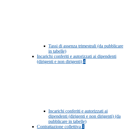
Tassi di assenza trimestrali (da pubblicare
in tabelle)
Incarichi conferiti e autorizzati ai dipendenti
(dirigenti e non dirigenti)
4
Incarichi conferiti e autorizzati ai
dipendenti (dirigenti e non dirigenti) (da
pubblicare in tabelle)
Contrattazione collettiva
1