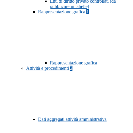
Enti di diritto privato controllati (da
pubblicare in tabelle)
Rappresentazione grafica
1
Rappresentazione grafica
Attività e procedimenti
2
Dati aggregati attività amministrativa