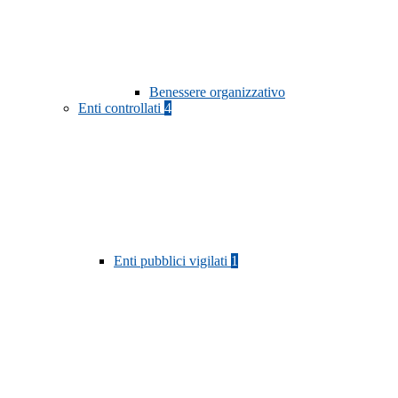
Benessere organizzativo
Enti controllati
4
Enti pubblici vigilati
1