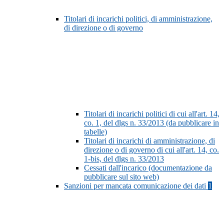
Titolari di incarichi politici, di amministrazione,
di direzione o di governo
Titolari di incarichi politici di cui all'art. 14,
co. 1, del dlgs n. 33/2013 (da pubblicare in
tabelle)
Titolari di incarichi di amministrazione, di
direzione o di governo di cui all'art. 14, co.
1-bis, del dlgs n. 33/2013
Cessati dall'incarico (documentazione da
pubblicare sul sito web)
Sanzioni per mancata comunicazione dei dati
1