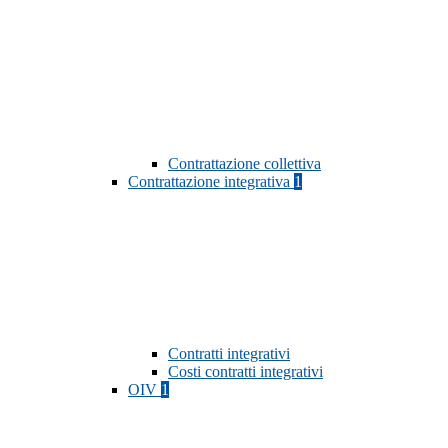
Contrattazione collettiva
Contrattazione integrativa
1
Contratti integrativi
Costi contratti integrativi
OIV
1