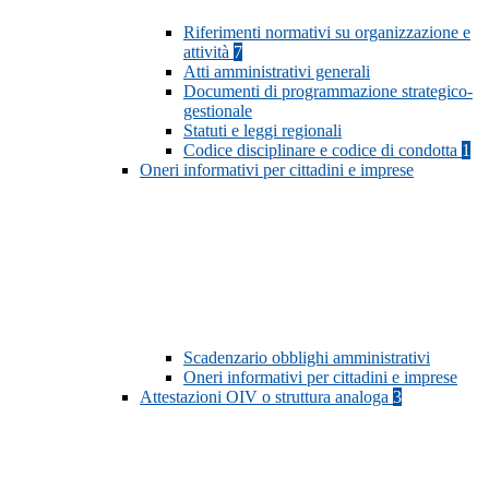
Riferimenti normativi su organizzazione e
attività
7
Atti amministrativi generali
Documenti di programmazione strategico-
gestionale
Statuti e leggi regionali
Codice disciplinare e codice di condotta
1
Oneri informativi per cittadini e imprese
Scadenzario obblighi amministrativi
Oneri informativi per cittadini e imprese
Attestazioni OIV o struttura analoga
3