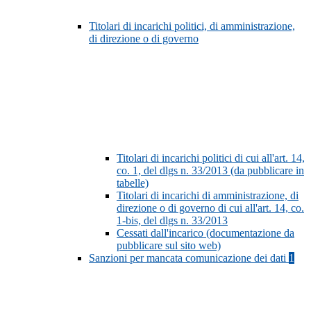
Titolari di incarichi politici, di amministrazione,
di direzione o di governo
Titolari di incarichi politici di cui all'art. 14,
co. 1, del dlgs n. 33/2013 (da pubblicare in
tabelle)
Titolari di incarichi di amministrazione, di
direzione o di governo di cui all'art. 14, co.
1-bis, del dlgs n. 33/2013
Cessati dall'incarico (documentazione da
pubblicare sul sito web)
Sanzioni per mancata comunicazione dei dati
1