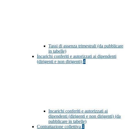
Tassi di assenza trimestrali (da pubblicare
in tabelle)
Incarichi conferiti e autorizzati ai dipendenti
(dirigenti e non dirigenti)
4
Incarichi conferiti e autorizzati ai
dipendenti (dirigenti e non dirigenti) (da
pubblicare in tabelle)
Contrattazione collettiva
1