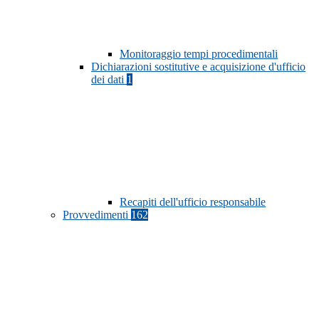
Monitoraggio tempi procedimentali
Dichiarazioni sostitutive e acquisizione d'ufficio
dei dati
1
Recapiti dell'ufficio responsabile
Provvedimenti
162