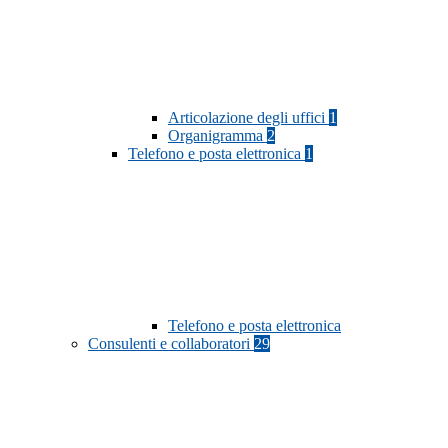
Articolazione degli uffici
1
Organigramma
2
Telefono e posta elettronica
1
Telefono e posta elettronica
Consulenti e collaboratori
29