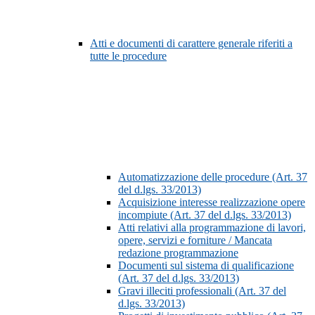
Atti e documenti di carattere generale riferiti a
tutte le procedure
Automatizzazione delle procedure (Art. 37
del d.lgs. 33/2013)
Acquisizione interesse realizzazione opere
incompiute (Art. 37 del d.lgs. 33/2013)
Atti relativi alla programmazione di lavori,
opere, servizi e forniture / Mancata
redazione programmazione
Documenti sul sistema di qualificazione
(Art. 37 del d.lgs. 33/2013)
Gravi illeciti professionali (Art. 37 del
d.lgs. 33/2013)