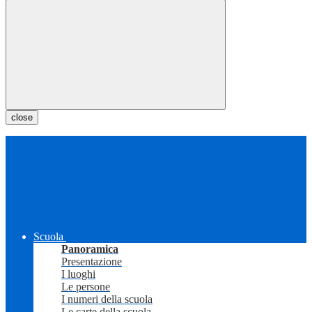
close
Scuola
Panoramica
Presentazione
I luoghi
Le persone
I numeri della scuola
Le carte della scuola