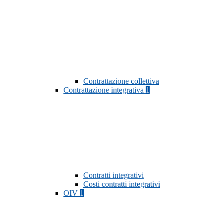
Contrattazione collettiva
Contrattazione integrativa
1
Contratti integrativi
Costi contratti integrativi
OIV
1