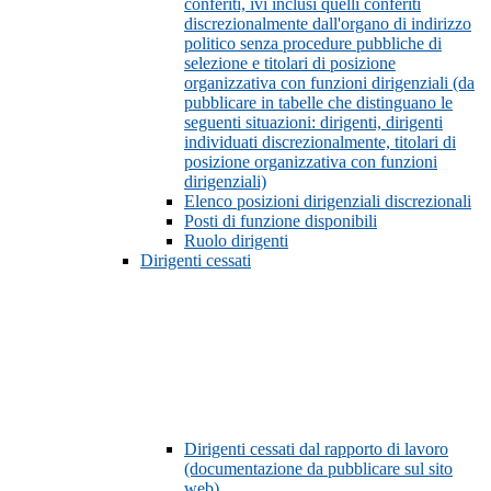
conferiti, ivi inclusi quelli conferiti
discrezionalmente dall'organo di indirizzo
politico senza procedure pubbliche di
selezione e titolari di posizione
organizzativa con funzioni dirigenziali (da
pubblicare in tabelle che distinguano le
seguenti situazioni: dirigenti, dirigenti
individuati discrezionalmente, titolari di
posizione organizzativa con funzioni
dirigenziali)
Elenco posizioni dirigenziali discrezionali
Posti di funzione disponibili
Ruolo dirigenti
Dirigenti cessati
Dirigenti cessati dal rapporto di lavoro
(documentazione da pubblicare sul sito
web)