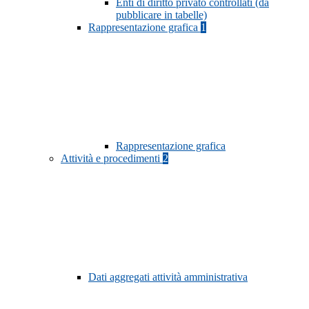
Enti di diritto privato controllati (da
pubblicare in tabelle)
Rappresentazione grafica
1
Rappresentazione grafica
Attività e procedimenti
2
Dati aggregati attività amministrativa