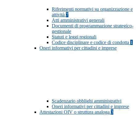
Riferimenti normativi su organizzazione e
attività
7
Atti amministrativi generali
Documenti di programmazione strategico-
gestionale
Statuti e leggi regionali
Codice disciplinare e codice di condotta
1
Oneri informativi per cittadini e imprese
Scadenzario obblighi amministrativi
Oneri informativi per cittadini e imprese
Attestazioni OIV o struttura analoga
3