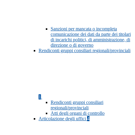
Sanzioni per mancata o incompleta
comunicazione dei dati da parte dei titolari
di incarichi politici, di amministrazione, di
direzione o di governo
Rendiconti gruppi consiliari regionali/provinciali
1
Rendiconti gruppi consiliari
regionali/provinciali
Atti degli organi di controllo
Articolazione degli uffici
4