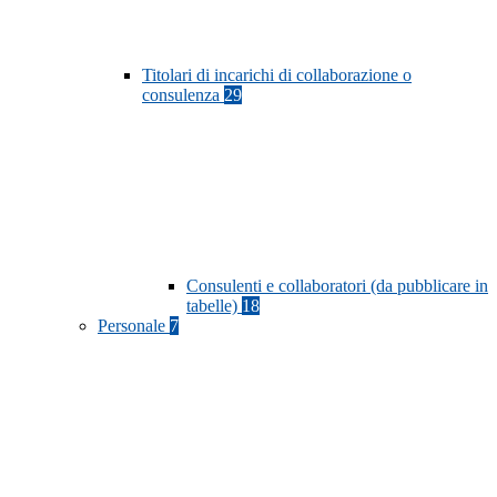
Titolari di incarichi di collaborazione o
consulenza
29
Consulenti e collaboratori (da pubblicare in
tabelle)
18
Personale
7