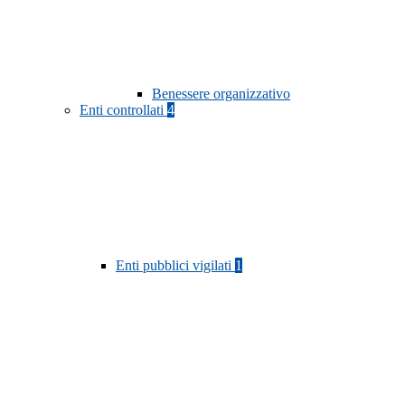
Benessere organizzativo
Enti controllati
4
Enti pubblici vigilati
1