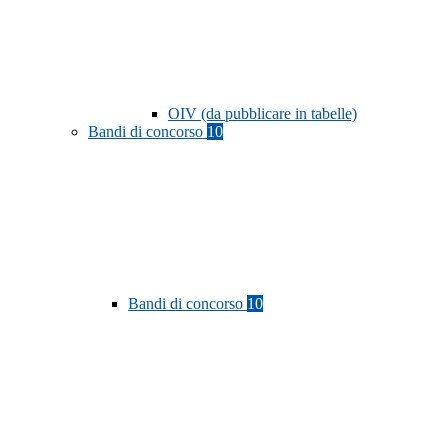
OIV (da pubblicare in tabelle)
Bandi di concorso
10
Bandi di concorso
10