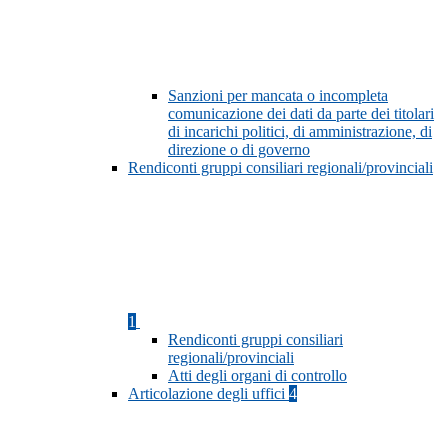
Sanzioni per mancata o incompleta
comunicazione dei dati da parte dei titolari
di incarichi politici, di amministrazione, di
direzione o di governo
Rendiconti gruppi consiliari regionali/provinciali
1
Rendiconti gruppi consiliari
regionali/provinciali
Atti degli organi di controllo
Articolazione degli uffici
4