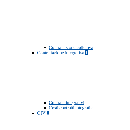
Contrattazione collettiva
Contrattazione integrativa
1
Contratti integrativi
Costi contratti integrativi
OIV
1