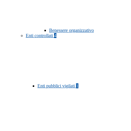
Benessere organizzativo
Enti controllati
4
Enti pubblici vigilati
1