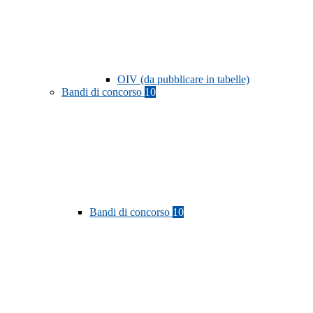
OIV (da pubblicare in tabelle)
Bandi di concorso
10
Bandi di concorso
10