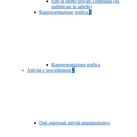
Enti di diritto privato controllati (da
pubblicare in tabelle)
Rappresentazione grafica
1
Rappresentazione grafica
Attività e procedimenti
2
Dati aggregati attività amministrativa