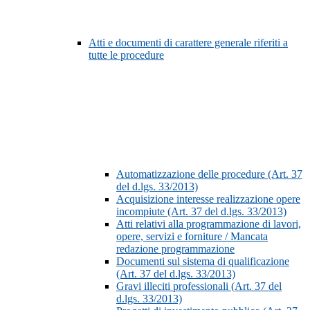
Atti e documenti di carattere generale riferiti a
tutte le procedure
Automatizzazione delle procedure (Art. 37
del d.lgs. 33/2013)
Acquisizione interesse realizzazione opere
incompiute (Art. 37 del d.lgs. 33/2013)
Atti relativi alla programmazione di lavori,
opere, servizi e forniture / Mancata
redazione programmazione
Documenti sul sistema di qualificazione
(Art. 37 del d.lgs. 33/2013)
Gravi illeciti professionali (Art. 37 del
d.lgs. 33/2013)