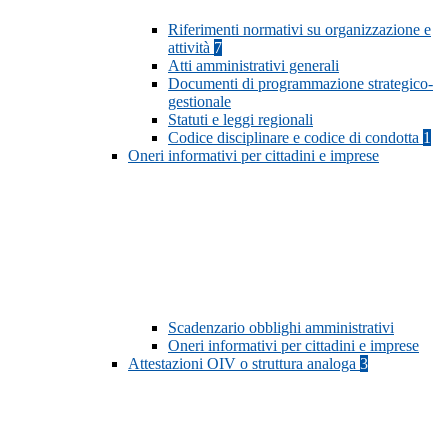
Riferimenti normativi su organizzazione e
attività
7
Atti amministrativi generali
Documenti di programmazione strategico-
gestionale
Statuti e leggi regionali
Codice disciplinare e codice di condotta
1
Oneri informativi per cittadini e imprese
Scadenzario obblighi amministrativi
Oneri informativi per cittadini e imprese
Attestazioni OIV o struttura analoga
3