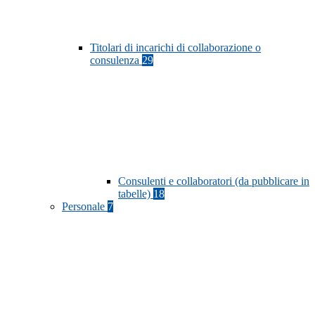
Titolari di incarichi di collaborazione o
consulenza
29
Consulenti e collaboratori (da pubblicare in
tabelle)
18
Personale
7