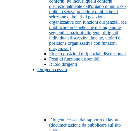
conferiti, ivi inclusi quelli conferiti
discrezionalmente dall'organo di indirizzo
politico senza procedure pubbliche di
selezione e titolari di posizione
organizzativa con funzioni dirigenziali (da
pubblicare in tabelle che distinguano le
seguenti situazioni: dirigenti, dirigenti
individuati discrezionalmente, titolari di
posizione organizzativa con funzioni
dirigenziali)
Elenco posizioni dirigenziali discrezionali
Posti di funzione disponibili
Ruolo dirigenti
Dirigenti cessati
Dirigenti cessati dal rapporto di lavoro
(documentazione da pubblicare sul sito
web)