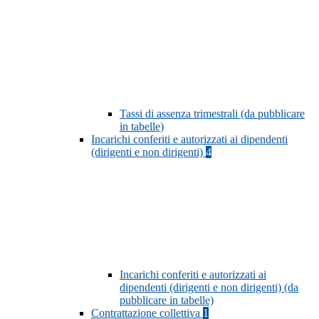
Tassi di assenza trimestrali (da pubblicare
in tabelle)
Incarichi conferiti e autorizzati ai dipendenti
(dirigenti e non dirigenti)
4
Incarichi conferiti e autorizzati ai
dipendenti (dirigenti e non dirigenti) (da
pubblicare in tabelle)
Contrattazione collettiva
1