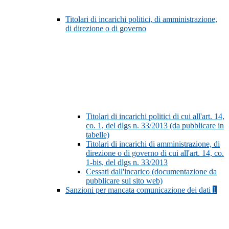
Titolari di incarichi politici, di amministrazione,
di direzione o di governo
Titolari di incarichi politici di cui all'art. 14,
co. 1, del dlgs n. 33/2013 (da pubblicare in
tabelle)
Titolari di incarichi di amministrazione, di
direzione o di governo di cui all'art. 14, co.
1-bis, del dlgs n. 33/2013
Cessati dall'incarico (documentazione da
pubblicare sul sito web)
Sanzioni per mancata comunicazione dei dati
1