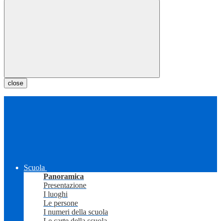
close
Scuola
Panoramica
Presentazione
I luoghi
Le persone
I numeri della scuola
Le carte della scuola