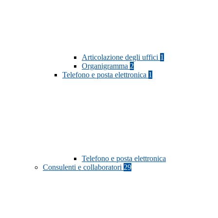
Articolazione degli uffici
1
Organigramma
2
Telefono e posta elettronica
1
Telefono e posta elettronica
Consulenti e collaboratori
29