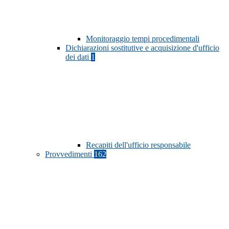
Monitoraggio tempi procedimentali
Dichiarazioni sostitutive e acquisizione d'ufficio
dei dati
1
Recapiti dell'ufficio responsabile
Provvedimenti
162