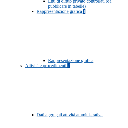
Enti di diritto privato controllati (da
pubblicare in tabelle)
Rappresentazione grafica
1
Rappresentazione grafica
Attività e procedimenti
2
Dati aggregati attività amministrativa