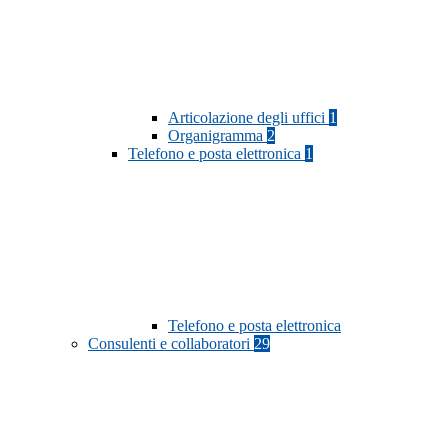
Articolazione degli uffici
1
Organigramma
2
Telefono e posta elettronica
1
Telefono e posta elettronica
Consulenti e collaboratori
29