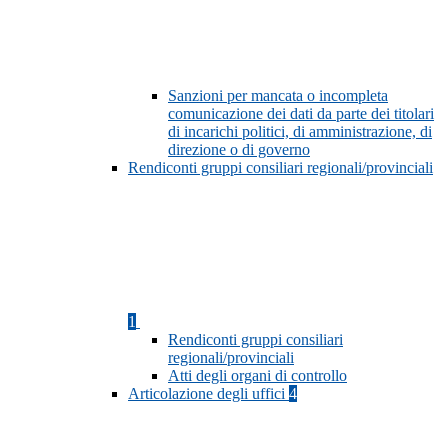
Sanzioni per mancata o incompleta
comunicazione dei dati da parte dei titolari
di incarichi politici, di amministrazione, di
direzione o di governo
Rendiconti gruppi consiliari regionali/provinciali
1
Rendiconti gruppi consiliari
regionali/provinciali
Atti degli organi di controllo
Articolazione degli uffici
4