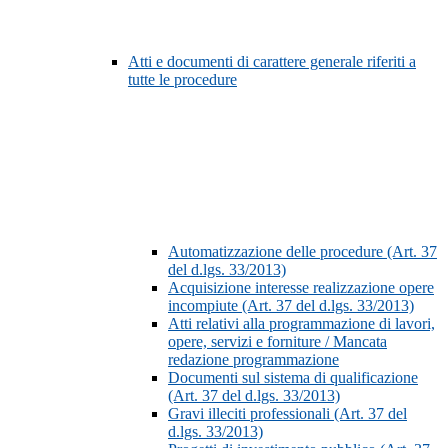
Atti e documenti di carattere generale riferiti a
tutte le procedure
Automatizzazione delle procedure (Art. 37
del d.lgs. 33/2013)
Acquisizione interesse realizzazione opere
incompiute (Art. 37 del d.lgs. 33/2013)
Atti relativi alla programmazione di lavori,
opere, servizi e forniture / Mancata
redazione programmazione
Documenti sul sistema di qualificazione
(Art. 37 del d.lgs. 33/2013)
Gravi illeciti professionali (Art. 37 del
d.lgs. 33/2013)