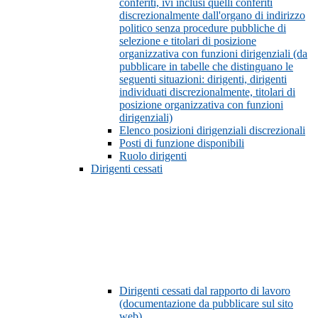
conferiti, ivi inclusi quelli conferiti
discrezionalmente dall'organo di indirizzo
politico senza procedure pubbliche di
selezione e titolari di posizione
organizzativa con funzioni dirigenziali (da
pubblicare in tabelle che distinguano le
seguenti situazioni: dirigenti, dirigenti
individuati discrezionalmente, titolari di
posizione organizzativa con funzioni
dirigenziali)
Elenco posizioni dirigenziali discrezionali
Posti di funzione disponibili
Ruolo dirigenti
Dirigenti cessati
Dirigenti cessati dal rapporto di lavoro
(documentazione da pubblicare sul sito
web)