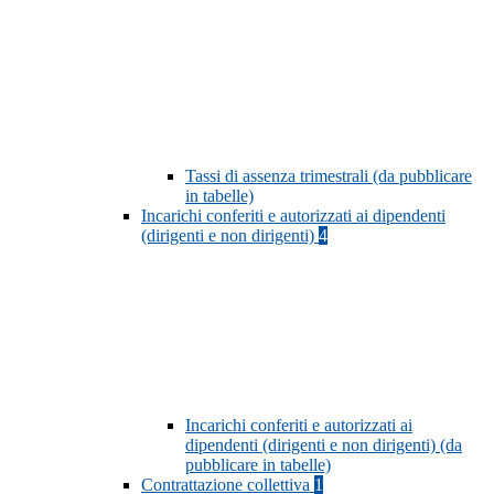
Tassi di assenza trimestrali (da pubblicare
in tabelle)
Incarichi conferiti e autorizzati ai dipendenti
(dirigenti e non dirigenti)
4
Incarichi conferiti e autorizzati ai
dipendenti (dirigenti e non dirigenti) (da
pubblicare in tabelle)
Contrattazione collettiva
1