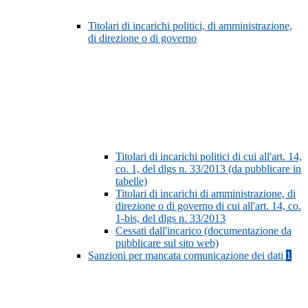
Titolari di incarichi politici, di amministrazione,
di direzione o di governo
Titolari di incarichi politici di cui all'art. 14,
co. 1, del dlgs n. 33/2013 (da pubblicare in
tabelle)
Titolari di incarichi di amministrazione, di
direzione o di governo di cui all'art. 14, co.
1-bis, del dlgs n. 33/2013
Cessati dall'incarico (documentazione da
pubblicare sul sito web)
Sanzioni per mancata comunicazione dei dati
1