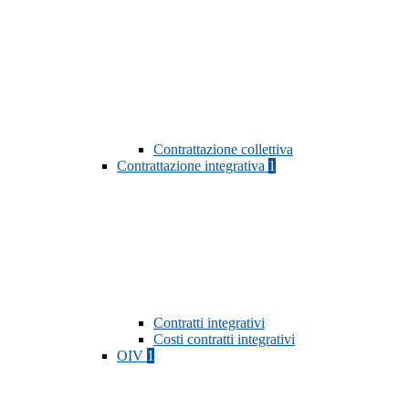
Contrattazione collettiva
Contrattazione integrativa
1
Contratti integrativi
Costi contratti integrativi
OIV
1