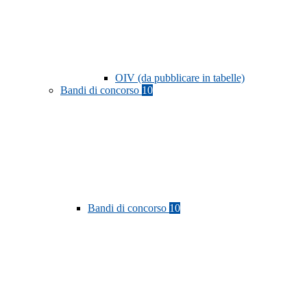
OIV (da pubblicare in tabelle)
Bandi di concorso
10
Bandi di concorso
10