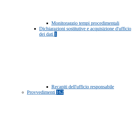
Monitoraggio tempi procedimentali
Dichiarazioni sostitutive e acquisizione d'ufficio
dei dati
1
Recapiti dell'ufficio responsabile
Provvedimenti
162