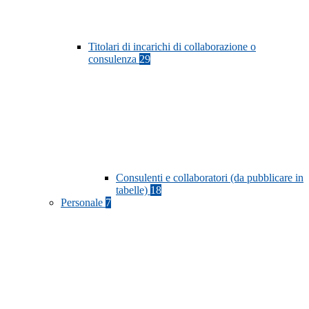
Titolari di incarichi di collaborazione o
consulenza
29
Consulenti e collaboratori (da pubblicare in
tabelle)
18
Personale
7