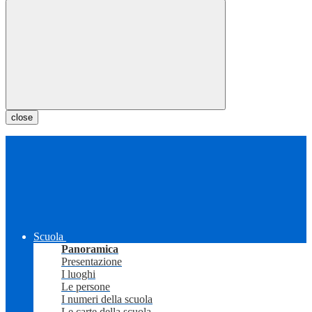
close
Scuola
Panoramica
Presentazione
I luoghi
Le persone
I numeri della scuola
Le carte della scuola