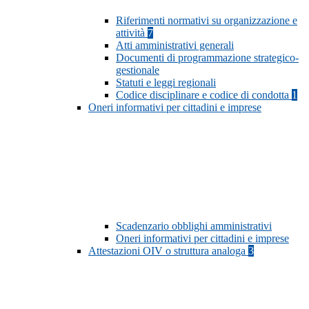
Riferimenti normativi su organizzazione e
attività
7
Atti amministrativi generali
Documenti di programmazione strategico-
gestionale
Statuti e leggi regionali
Codice disciplinare e codice di condotta
1
Oneri informativi per cittadini e imprese
Scadenzario obblighi amministrativi
Oneri informativi per cittadini e imprese
Attestazioni OIV o struttura analoga
3