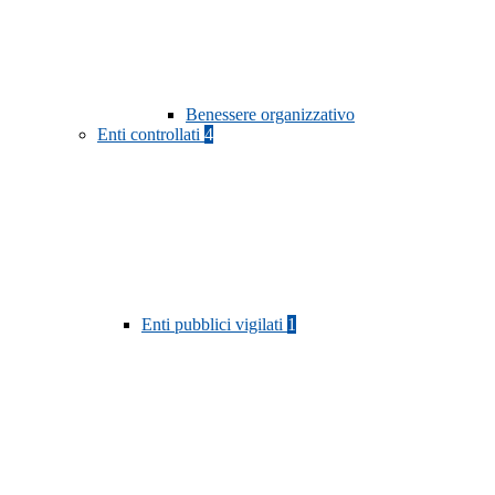
Benessere organizzativo
Enti controllati
4
Enti pubblici vigilati
1