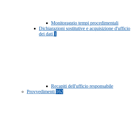
Monitoraggio tempi procedimentali
Dichiarazioni sostitutive e acquisizione d'ufficio
dei dati
1
Recapiti dell'ufficio responsabile
Provvedimenti
162