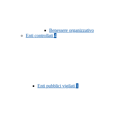
Benessere organizzativo
Enti controllati
4
Enti pubblici vigilati
1