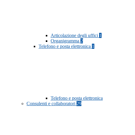
Articolazione degli uffici
1
Organigramma
2
Telefono e posta elettronica
1
Telefono e posta elettronica
Consulenti e collaboratori
29