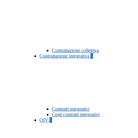
Contrattazione collettiva
Contrattazione integrativa
1
Contratti integrativi
Costi contratti integrativi
OIV
1