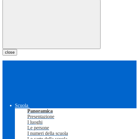
close
Scuola
Panoramica
Presentazione
I luoghi
Le persone
I numeri della scuola
Le carte della scuola