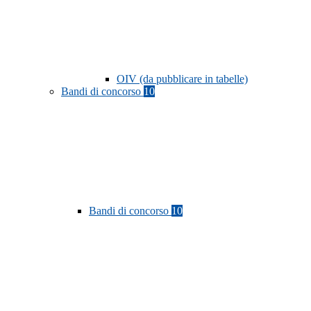
OIV (da pubblicare in tabelle)
Bandi di concorso
10
Bandi di concorso
10