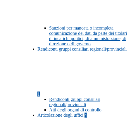
Sanzioni per mancata o incompleta
comunicazione dei dati da parte dei titolari
di incarichi politici, di amministrazione, di
direzione o di governo
Rendiconti gruppi consiliari regionali/provinciali
1
Rendiconti gruppi consiliari
regionali/provinciali
Atti degli organi di controllo
Articolazione degli uffici
4