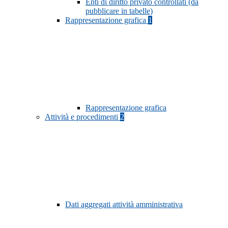
Enti di diritto privato controllati (da
pubblicare in tabelle)
Rappresentazione grafica
1
Rappresentazione grafica
Attività e procedimenti
2
Dati aggregati attività amministrativa