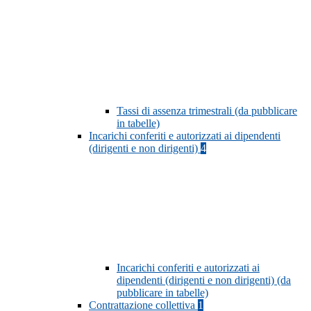
Tassi di assenza trimestrali (da pubblicare
in tabelle)
Incarichi conferiti e autorizzati ai dipendenti
(dirigenti e non dirigenti)
4
Incarichi conferiti e autorizzati ai
dipendenti (dirigenti e non dirigenti) (da
pubblicare in tabelle)
Contrattazione collettiva
1