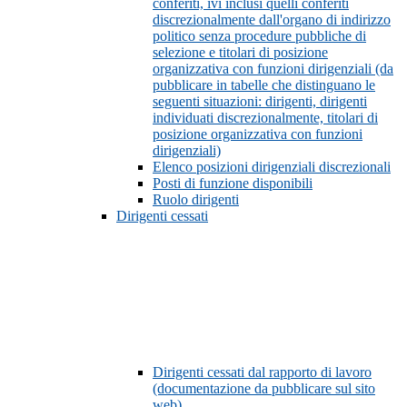
conferiti, ivi inclusi quelli conferiti
discrezionalmente dall'organo di indirizzo
politico senza procedure pubbliche di
selezione e titolari di posizione
organizzativa con funzioni dirigenziali (da
pubblicare in tabelle che distinguano le
seguenti situazioni: dirigenti, dirigenti
individuati discrezionalmente, titolari di
posizione organizzativa con funzioni
dirigenziali)
Elenco posizioni dirigenziali discrezionali
Posti di funzione disponibili
Ruolo dirigenti
Dirigenti cessati
Dirigenti cessati dal rapporto di lavoro
(documentazione da pubblicare sul sito
web)