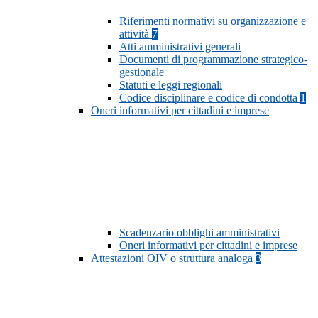
Riferimenti normativi su organizzazione e
attività
7
Atti amministrativi generali
Documenti di programmazione strategico-
gestionale
Statuti e leggi regionali
Codice disciplinare e codice di condotta
1
Oneri informativi per cittadini e imprese
Scadenzario obblighi amministrativi
Oneri informativi per cittadini e imprese
Attestazioni OIV o struttura analoga
3