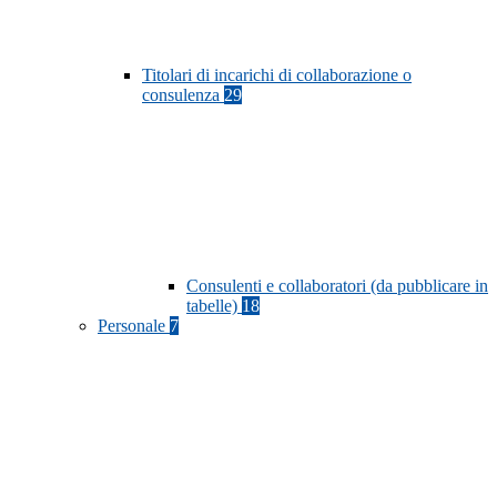
Titolari di incarichi di collaborazione o
consulenza
29
Consulenti e collaboratori (da pubblicare in
tabelle)
18
Personale
7