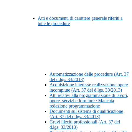
Atti e documenti di carattere generale riferiti a
tutte le procedure
Automatizzazione delle procedure (Art. 37
del d.lgs. 33/2013)
Acquisizione interesse realizzazione opere
incompiute (Art. 37 del d.lgs. 33/2013)
Atti relativi alla programmazione di lavori,
opere, servizi e forniture / Mancata
redazione programmazione
Documenti sul sistema di qualificazione
(Art. 37 del d.lgs. 33/2013)
Gravi illeciti professionali (Art. 37 del
d.lgs. 33/2013)