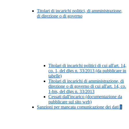
Titolari di incarichi politici, di amministrazione,
di direzione o di governo
Titolari di incarichi politici di cui all'art. 14,
co. 1, del dlgs n. 33/2013 (da pubblicare in
tabelle)
Titolari di incarichi di amministrazione, di
direzione o di governo di cui all'art. 14, co.
1-bis, del dlgs n. 33/2013
Cessati dall'incarico (documentazione da
pubblicare sul sito web)
Sanzioni per mancata comunicazione dei dati
1