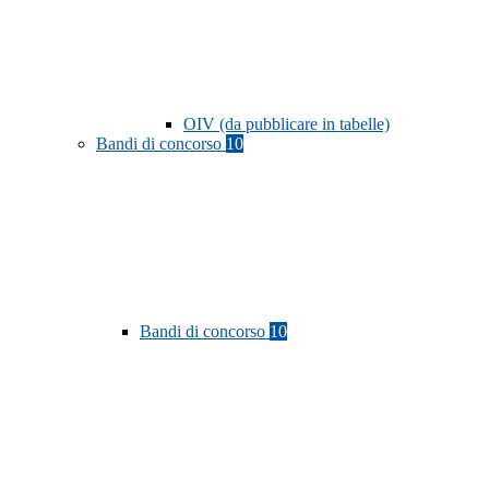
OIV (da pubblicare in tabelle)
Bandi di concorso
10
Bandi di concorso
10