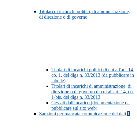
Titolari di incarichi politici, di amministrazione,
di direzione o di governo
Titolari di incarichi politici di cui all'art. 14,
co. 1, del dlgs n. 33/2013 (da pubblicare in
tabelle)
Titolari di incarichi di amministrazione, di
direzione o di governo di cui all'art. 14, co.
1-bis, del dlgs n. 33/2013
Cessati dall'incarico (documentazione da
pubblicare sul sito web)
Sanzioni per mancata comunicazione dei dati
1