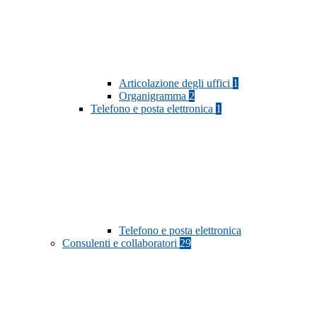
Articolazione degli uffici
1
Organigramma
2
Telefono e posta elettronica
1
Telefono e posta elettronica
Consulenti e collaboratori
29