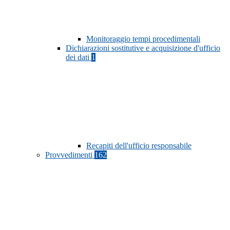
Monitoraggio tempi procedimentali
Dichiarazioni sostitutive e acquisizione d'ufficio
dei dati
1
Recapiti dell'ufficio responsabile
Provvedimenti
162