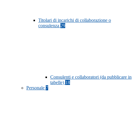
Titolari di incarichi di collaborazione o
consulenza
29
Consulenti e collaboratori (da pubblicare in
tabelle)
18
Personale
7