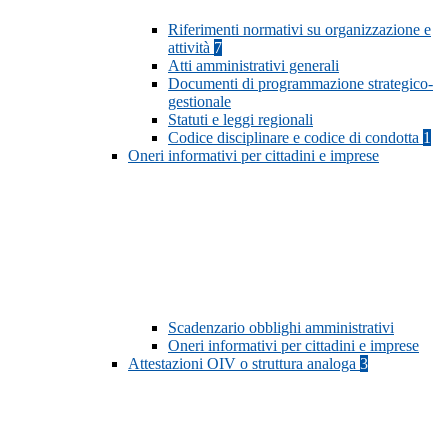
Riferimenti normativi su organizzazione e
attività
7
Atti amministrativi generali
Documenti di programmazione strategico-
gestionale
Statuti e leggi regionali
Codice disciplinare e codice di condotta
1
Oneri informativi per cittadini e imprese
Scadenzario obblighi amministrativi
Oneri informativi per cittadini e imprese
Attestazioni OIV o struttura analoga
3