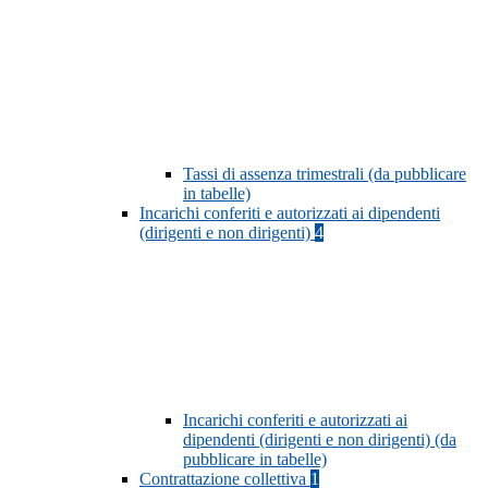
Tassi di assenza trimestrali (da pubblicare
in tabelle)
Incarichi conferiti e autorizzati ai dipendenti
(dirigenti e non dirigenti)
4
Incarichi conferiti e autorizzati ai
dipendenti (dirigenti e non dirigenti) (da
pubblicare in tabelle)
Contrattazione collettiva
1