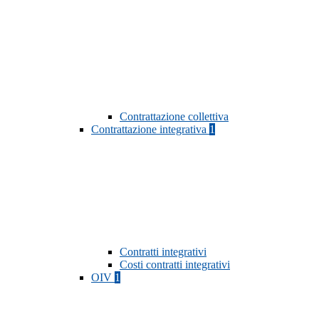
Contrattazione collettiva
Contrattazione integrativa
1
Contratti integrativi
Costi contratti integrativi
OIV
1