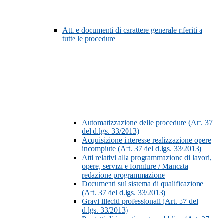
Atti e documenti di carattere generale riferiti a
tutte le procedure
Automatizzazione delle procedure (Art. 37
del d.lgs. 33/2013)
Acquisizione interesse realizzazione opere
incompiute (Art. 37 del d.lgs. 33/2013)
Atti relativi alla programmazione di lavori,
opere, servizi e forniture / Mancata
redazione programmazione
Documenti sul sistema di qualificazione
(Art. 37 del d.lgs. 33/2013)
Gravi illeciti professionali (Art. 37 del
d.lgs. 33/2013)