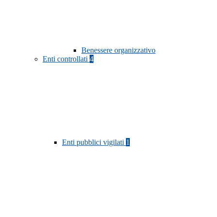
Benessere organizzativo
Enti controllati
4
Enti pubblici vigilati
1