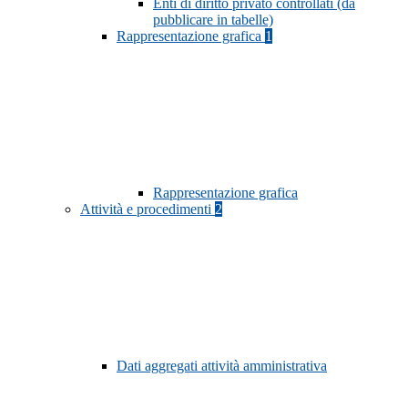
Enti di diritto privato controllati (da
pubblicare in tabelle)
Rappresentazione grafica
1
Rappresentazione grafica
Attività e procedimenti
2
Dati aggregati attività amministrativa