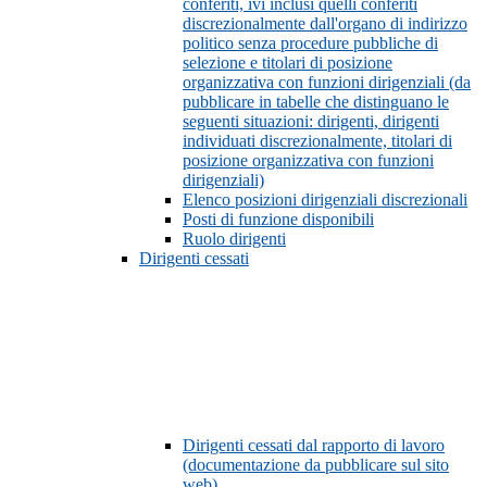
conferiti, ivi inclusi quelli conferiti
discrezionalmente dall'organo di indirizzo
politico senza procedure pubbliche di
selezione e titolari di posizione
organizzativa con funzioni dirigenziali (da
pubblicare in tabelle che distinguano le
seguenti situazioni: dirigenti, dirigenti
individuati discrezionalmente, titolari di
posizione organizzativa con funzioni
dirigenziali)
Elenco posizioni dirigenziali discrezionali
Posti di funzione disponibili
Ruolo dirigenti
Dirigenti cessati
Dirigenti cessati dal rapporto di lavoro
(documentazione da pubblicare sul sito
web)