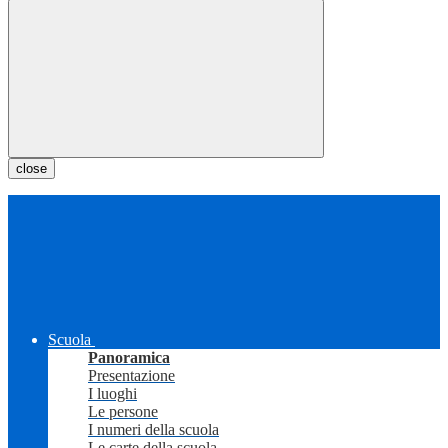
close
Scuola
Panoramica
Presentazione
I luoghi
Le persone
I numeri della scuola
Le carte della scuola