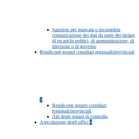
Sanzioni per mancata o incompleta
comunicazione dei dati da parte dei titolari
di incarichi politici, di amministrazione, di
direzione o di governo
Rendiconti gruppi consiliari regionali/provinciali
1
Rendiconti gruppi consiliari
regionali/provinciali
Atti degli organi di controllo
Articolazione degli uffici
4