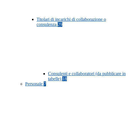
Titolari di incarichi di collaborazione o
consulenza
29
Consulenti e collaboratori (da pubblicare in
tabelle)
18
Personale
7