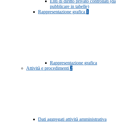
Enti di diritto privato controllati (da
pubblicare in tabelle)
Rappresentazione grafica
1
Rappresentazione grafica
Attività e procedimenti
2
Dati aggregati attività amministrativa