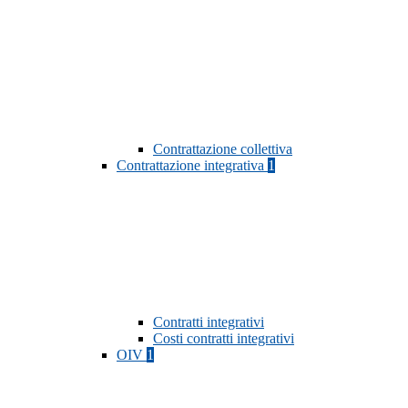
Contrattazione collettiva
Contrattazione integrativa
1
Contratti integrativi
Costi contratti integrativi
OIV
1