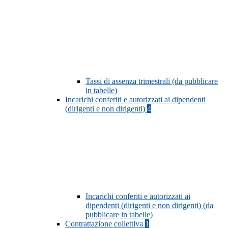
Tassi di assenza trimestrali (da pubblicare
in tabelle)
Incarichi conferiti e autorizzati ai dipendenti
(dirigenti e non dirigenti)
4
Incarichi conferiti e autorizzati ai
dipendenti (dirigenti e non dirigenti) (da
pubblicare in tabelle)
Contrattazione collettiva
1