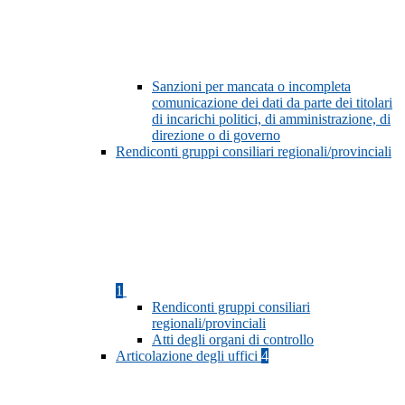
Sanzioni per mancata o incompleta
comunicazione dei dati da parte dei titolari
di incarichi politici, di amministrazione, di
direzione o di governo
Rendiconti gruppi consiliari regionali/provinciali
1
Rendiconti gruppi consiliari
regionali/provinciali
Atti degli organi di controllo
Articolazione degli uffici
4