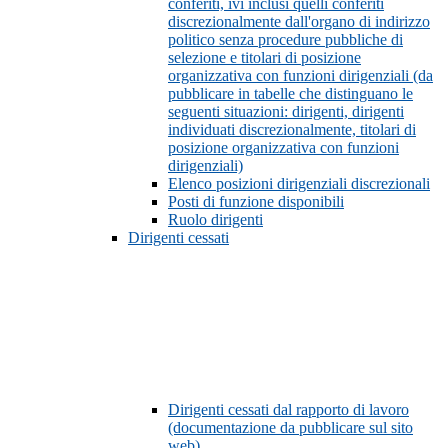
conferiti, ivi inclusi quelli conferiti
discrezionalmente dall'organo di indirizzo
politico senza procedure pubbliche di
selezione e titolari di posizione
organizzativa con funzioni dirigenziali (da
pubblicare in tabelle che distinguano le
seguenti situazioni: dirigenti, dirigenti
individuati discrezionalmente, titolari di
posizione organizzativa con funzioni
dirigenziali)
Elenco posizioni dirigenziali discrezionali
Posti di funzione disponibili
Ruolo dirigenti
Dirigenti cessati
Dirigenti cessati dal rapporto di lavoro
(documentazione da pubblicare sul sito
web)