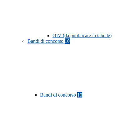
OIV (da pubblicare in tabelle)
Bandi di concorso
10
Bandi di concorso
10