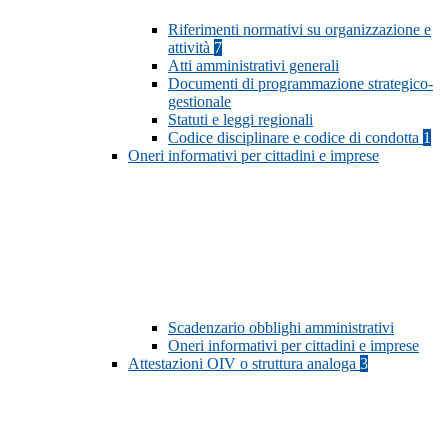
Riferimenti normativi su organizzazione e
attività
7
Atti amministrativi generali
Documenti di programmazione strategico-
gestionale
Statuti e leggi regionali
Codice disciplinare e codice di condotta
1
Oneri informativi per cittadini e imprese
Scadenzario obblighi amministrativi
Oneri informativi per cittadini e imprese
Attestazioni OIV o struttura analoga
3