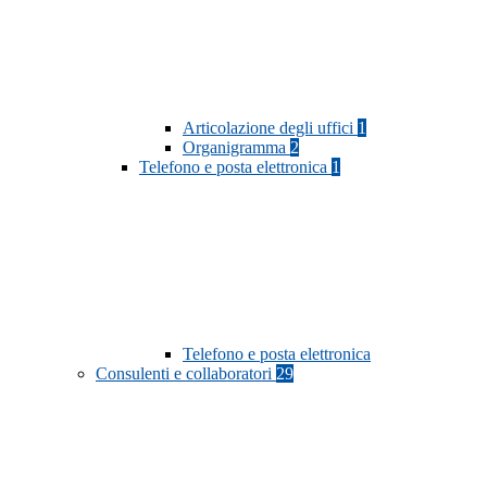
Articolazione degli uffici
1
Organigramma
2
Telefono e posta elettronica
1
Telefono e posta elettronica
Consulenti e collaboratori
29