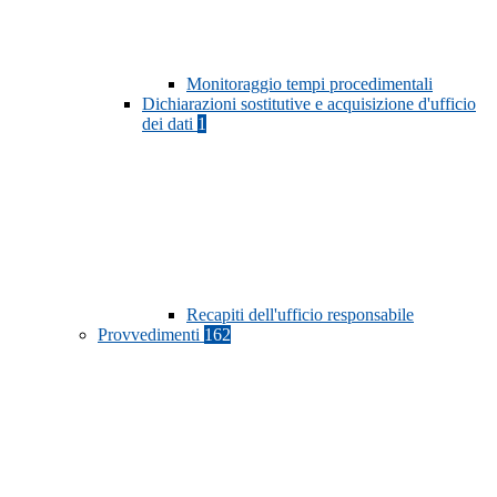
Monitoraggio tempi procedimentali
Dichiarazioni sostitutive e acquisizione d'ufficio
dei dati
1
Recapiti dell'ufficio responsabile
Provvedimenti
162