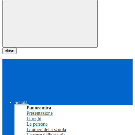
close
Scuola
Panoramica
Presentazione
I luoghi
Le persone
I numeri della scuola
Le carte della scuola