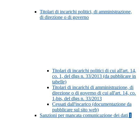
Titolari di incarichi politici, di amministrazione,
di direzione o di governo
Titolari di incarichi politici di cui all'art. 14,
co. 1, del dlgs n. 33/2013 (da pubblicare in
tabelle)
Titolari di incarichi di amministrazione, di
direzione o di governo di cui all'art. 14, co.
1-bis, del dlgs n. 33/2013
Cessati dall'incarico (documentazione da
pubblicare sul sito web)
Sanzioni per mancata comunicazione dei dati
1