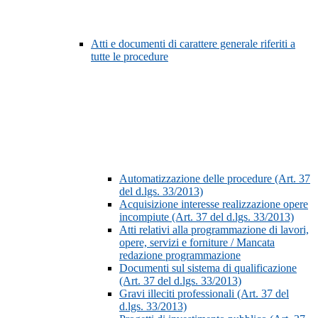
Atti e documenti di carattere generale riferiti a
tutte le procedure
Automatizzazione delle procedure (Art. 37
del d.lgs. 33/2013)
Acquisizione interesse realizzazione opere
incompiute (Art. 37 del d.lgs. 33/2013)
Atti relativi alla programmazione di lavori,
opere, servizi e forniture / Mancata
redazione programmazione
Documenti sul sistema di qualificazione
(Art. 37 del d.lgs. 33/2013)
Gravi illeciti professionali (Art. 37 del
d.lgs. 33/2013)