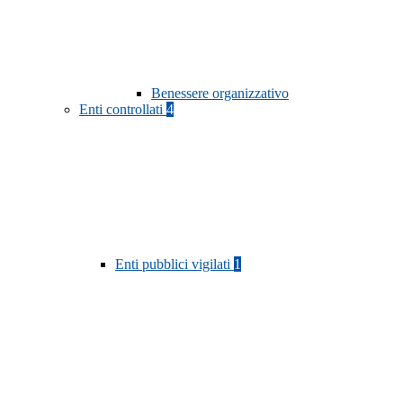
Benessere organizzativo
Enti controllati
4
Enti pubblici vigilati
1