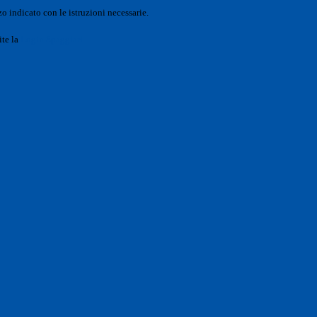
o indicato con le istruzioni necessarie.
ite la
Login Spaggiari