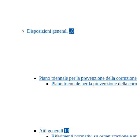
Disposizioni generali
18
Piano triennale per la prevenzione della corruzione
Piano triennale per la prevenzione della co
Atti generali
13
Riferimenti normativi su organizzazione e at