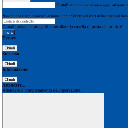
E-mail
Verrà inviato un messaggio all'indirizz
Non hai una e-mail associata al nome utente? Effettua il reset della password tram
E-mail inviata, si prega di controllare la casella di posta elettronica!
Errore
Chiudi
Successo
Chiudi
Informazione
Chiudi
Attendere...
Attendere il completamento dell'operazione...