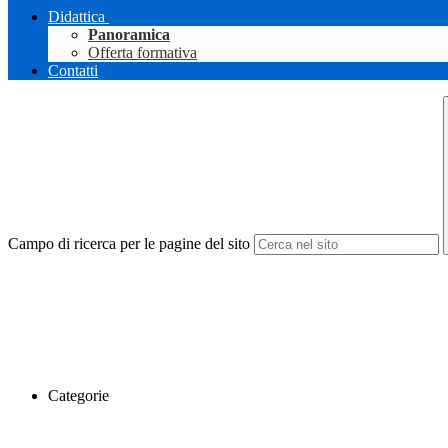
Didattica
Panoramica
Offerta formativa
Contatti
Campo di ricerca per le pagine del sito
Categorie