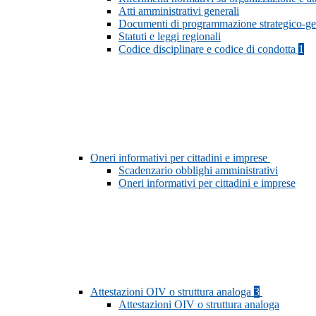
Atti amministrativi generali
Documenti di programmazione strategico-ge
Statuti e leggi regionali
Codice disciplinare e codice di condotta
1
Oneri informativi per cittadini e imprese
Scadenzario obblighi amministrativi
Oneri informativi per cittadini e imprese
Attestazioni OIV o struttura analoga
3
Attestazioni OIV o struttura analoga