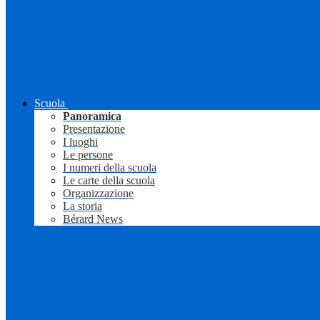
Scuola
Panoramica
Presentazione
I luoghi
Le persone
I numeri della scuola
Le carte della scuola
Organizzazione
La storia
Bérard News