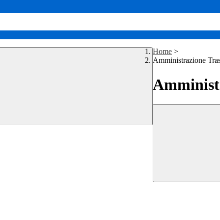
Home
>
Amministrazione Tra
Amministr