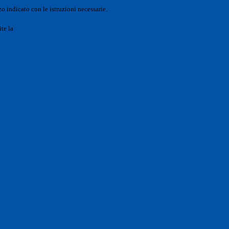
o indicato con le istruzioni necessarie.
ite la
Login Spaggiari