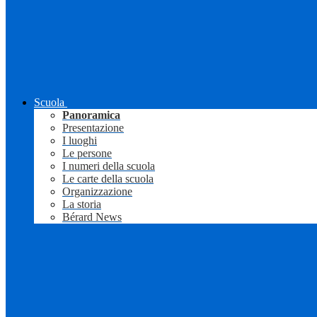
Scuola
Panoramica
Presentazione
I luoghi
Le persone
I numeri della scuola
Le carte della scuola
Organizzazione
La storia
Bérard News