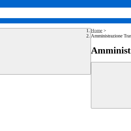
Home
>
Amministrazione Tra
Amministr