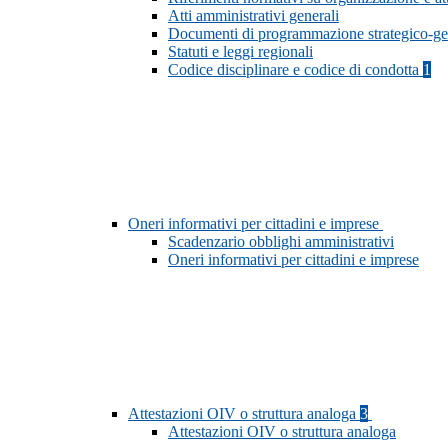
Atti amministrativi generali
Documenti di programmazione strategico-ge
Statuti e leggi regionali
Codice disciplinare e codice di condotta
1
Oneri informativi per cittadini e imprese
Scadenzario obblighi amministrativi
Oneri informativi per cittadini e imprese
Attestazioni OIV o struttura analoga
3
Attestazioni OIV o struttura analoga