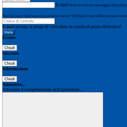
E-mail
Verrà inviato un messaggio all'indirizz
Non hai una e-mail associata al nome utente? Effettua il reset della password tram
E-mail inviata, si prega di controllare la casella di posta elettronica!
Errore
Chiudi
Successo
Chiudi
Informazione
Chiudi
Attendere...
Attendere il completamento dell'operazione...