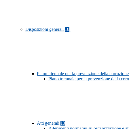
Disposizioni generali
18
Piano triennale per la prevenzione della corruzione
Piano triennale per la prevenzione della co
Atti generali
13
Riferimenti normativi su organizzazione e at