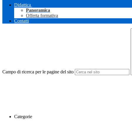
Didattica
Panoramica
Offerta formativa
Contatti
Campo di ricerca per le pagine del sito
Categorie