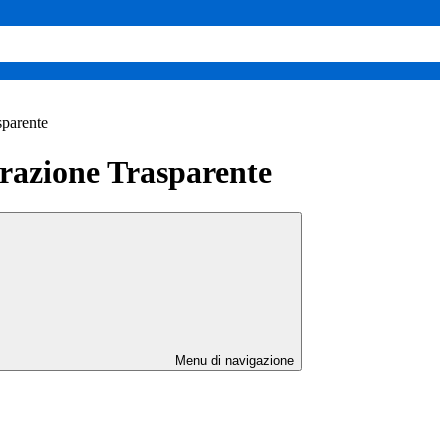
sparente
azione Trasparente
Menu di navigazione