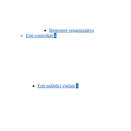
Benessere organizzativo
Enti controllati
4
Enti pubblici vigilati
1