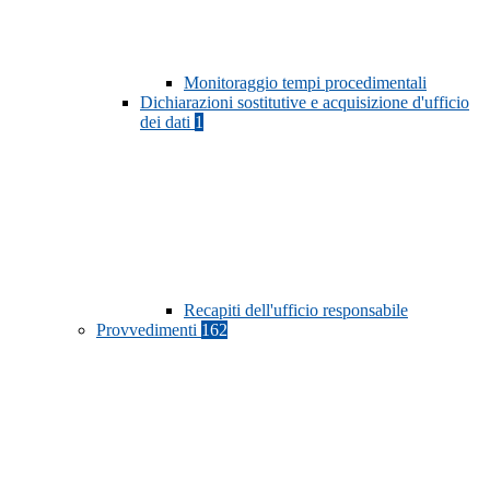
Monitoraggio tempi procedimentali
Dichiarazioni sostitutive e acquisizione d'ufficio
dei dati
1
Recapiti dell'ufficio responsabile
Provvedimenti
162