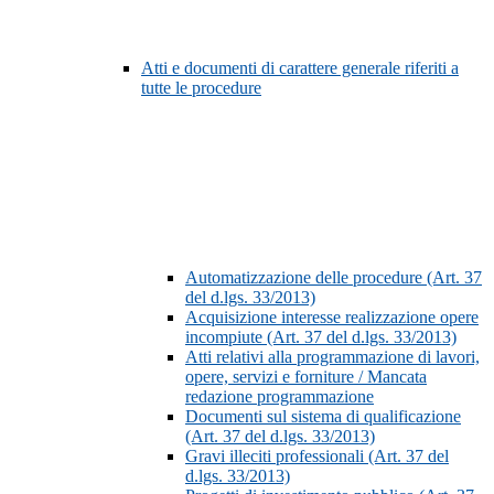
Atti e documenti di carattere generale riferiti a
tutte le procedure
Automatizzazione delle procedure (Art. 37
del d.lgs. 33/2013)
Acquisizione interesse realizzazione opere
incompiute (Art. 37 del d.lgs. 33/2013)
Atti relativi alla programmazione di lavori,
opere, servizi e forniture / Mancata
redazione programmazione
Documenti sul sistema di qualificazione
(Art. 37 del d.lgs. 33/2013)
Gravi illeciti professionali (Art. 37 del
d.lgs. 33/2013)