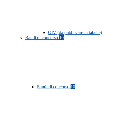
OIV (da pubblicare in tabelle)
Bandi di concorso
10
Bandi di concorso
10