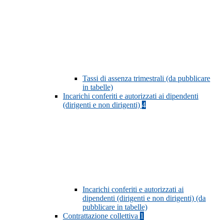
Tassi di assenza trimestrali (da pubblicare
in tabelle)
Incarichi conferiti e autorizzati ai dipendenti
(dirigenti e non dirigenti)
4
Incarichi conferiti e autorizzati ai
dipendenti (dirigenti e non dirigenti) (da
pubblicare in tabelle)
Contrattazione collettiva
1