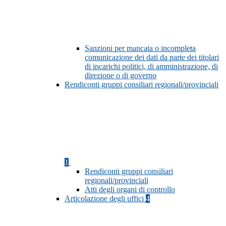
Sanzioni per mancata o incompleta
comunicazione dei dati da parte dei titolari
di incarichi politici, di amministrazione, di
direzione o di governo
Rendiconti gruppi consiliari regionali/provinciali
1
Rendiconti gruppi consiliari
regionali/provinciali
Atti degli organi di controllo
Articolazione degli uffici
4