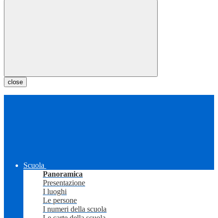
close
Scuola
Panoramica
Presentazione
I luoghi
Le persone
I numeri della scuola
Le carte della scuola