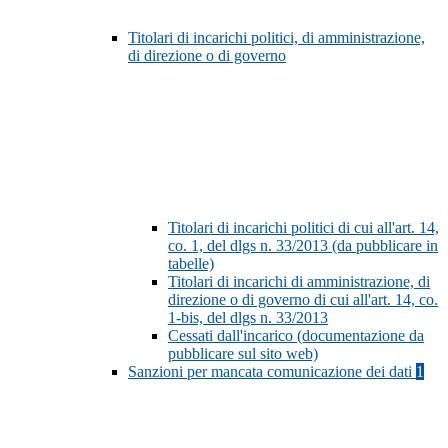
Titolari di incarichi politici, di amministrazione,
di direzione o di governo
Titolari di incarichi politici di cui all'art. 14,
co. 1, del dlgs n. 33/2013 (da pubblicare in
tabelle)
Titolari di incarichi di amministrazione, di
direzione o di governo di cui all'art. 14, co.
1-bis, del dlgs n. 33/2013
Cessati dall'incarico (documentazione da
pubblicare sul sito web)
Sanzioni per mancata comunicazione dei dati
1