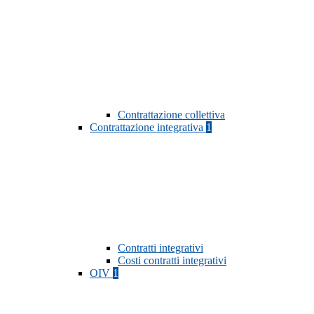
Contrattazione collettiva
Contrattazione integrativa
1
Contratti integrativi
Costi contratti integrativi
OIV
1