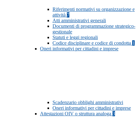
Riferimenti normativi su organizzazione e
attività
7
Atti amministrativi generali
Documenti di programmazione strategico-
gestionale
Statuti e leggi regionali
Codice disciplinare e codice di condotta
1
Oneri informativi per cittadini e imprese
Scadenzario obblighi amministrativi
Oneri informativi per cittadini e imprese
Attestazioni OIV o struttura analoga
3