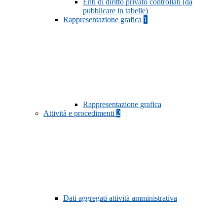
Enti di diritto privato controllati (da
pubblicare in tabelle)
Rappresentazione grafica
1
Rappresentazione grafica
Attività e procedimenti
2
Dati aggregati attività amministrativa