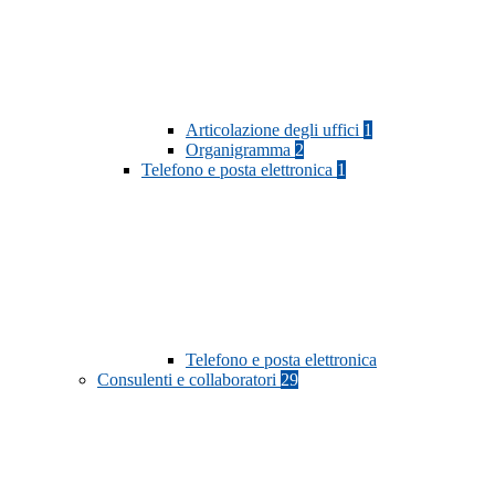
Articolazione degli uffici
1
Organigramma
2
Telefono e posta elettronica
1
Telefono e posta elettronica
Consulenti e collaboratori
29