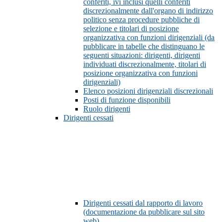
conferiti, ivi inclusi quelli conferiti
discrezionalmente dall'organo di indirizzo
politico senza procedure pubbliche di
selezione e titolari di posizione
organizzativa con funzioni dirigenziali (da
pubblicare in tabelle che distinguano le
seguenti situazioni: dirigenti, dirigenti
individuati discrezionalmente, titolari di
posizione organizzativa con funzioni
dirigenziali)
Elenco posizioni dirigenziali discrezionali
Posti di funzione disponibili
Ruolo dirigenti
Dirigenti cessati
Dirigenti cessati dal rapporto di lavoro
(documentazione da pubblicare sul sito
web)