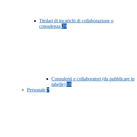
Titolari di incarichi di collaborazione o
consulenza
29
Consulenti e collaboratori (da pubblicare in
tabelle)
18
Personale
7