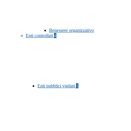
Benessere organizzativo
Enti controllati
4
Enti pubblici vigilati
1