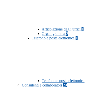
Articolazione degli uffici
1
Organigramma
2
Telefono e posta elettronica
1
Telefono e posta elettronica
Consulenti e collaboratori
29