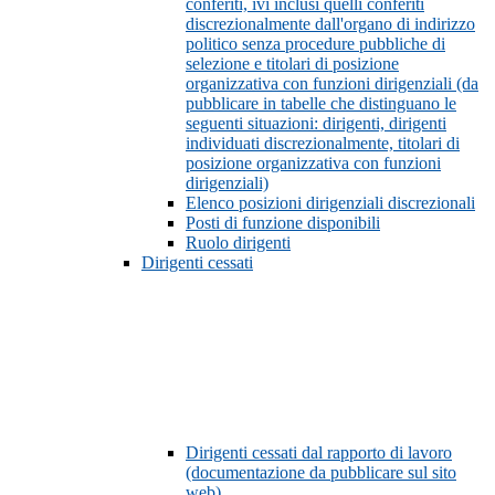
conferiti, ivi inclusi quelli conferiti
discrezionalmente dall'organo di indirizzo
politico senza procedure pubbliche di
selezione e titolari di posizione
organizzativa con funzioni dirigenziali (da
pubblicare in tabelle che distinguano le
seguenti situazioni: dirigenti, dirigenti
individuati discrezionalmente, titolari di
posizione organizzativa con funzioni
dirigenziali)
Elenco posizioni dirigenziali discrezionali
Posti di funzione disponibili
Ruolo dirigenti
Dirigenti cessati
Dirigenti cessati dal rapporto di lavoro
(documentazione da pubblicare sul sito
web)