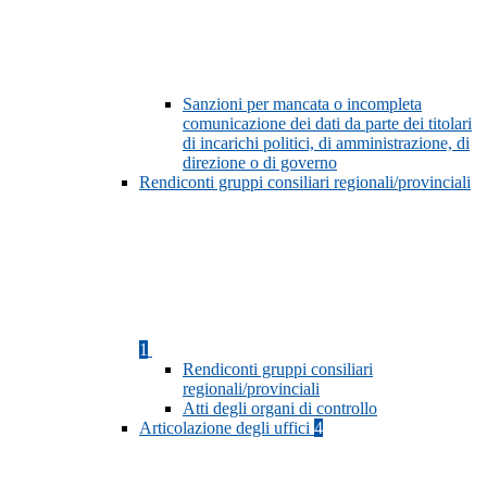
Sanzioni per mancata o incompleta
comunicazione dei dati da parte dei titolari
di incarichi politici, di amministrazione, di
direzione o di governo
Rendiconti gruppi consiliari regionali/provinciali
1
Rendiconti gruppi consiliari
regionali/provinciali
Atti degli organi di controllo
Articolazione degli uffici
4