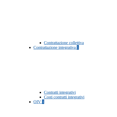
Contrattazione collettiva
Contrattazione integrativa
1
Contratti integrativi
Costi contratti integrativi
OIV
1