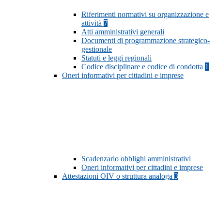
Riferimenti normativi su organizzazione e
attività
7
Atti amministrativi generali
Documenti di programmazione strategico-
gestionale
Statuti e leggi regionali
Codice disciplinare e codice di condotta
1
Oneri informativi per cittadini e imprese
Scadenzario obblighi amministrativi
Oneri informativi per cittadini e imprese
Attestazioni OIV o struttura analoga
3