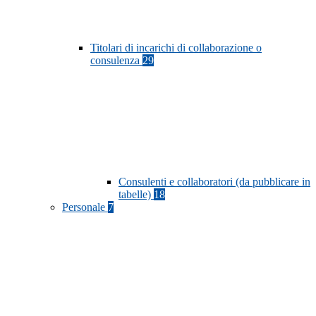
Titolari di incarichi di collaborazione o
consulenza
29
Consulenti e collaboratori (da pubblicare in
tabelle)
18
Personale
7