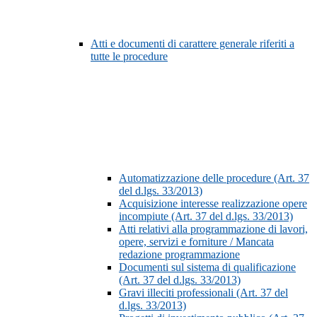
Atti e documenti di carattere generale riferiti a
tutte le procedure
Automatizzazione delle procedure (Art. 37
del d.lgs. 33/2013)
Acquisizione interesse realizzazione opere
incompiute (Art. 37 del d.lgs. 33/2013)
Atti relativi alla programmazione di lavori,
opere, servizi e forniture / Mancata
redazione programmazione
Documenti sul sistema di qualificazione
(Art. 37 del d.lgs. 33/2013)
Gravi illeciti professionali (Art. 37 del
d.lgs. 33/2013)