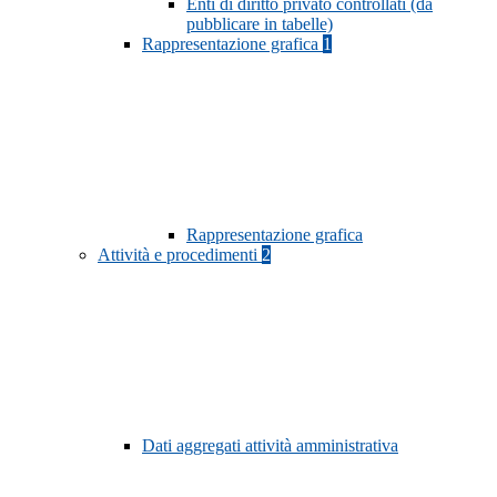
Enti di diritto privato controllati (da
pubblicare in tabelle)
Rappresentazione grafica
1
Rappresentazione grafica
Attività e procedimenti
2
Dati aggregati attività amministrativa