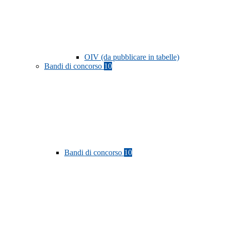
OIV (da pubblicare in tabelle)
Bandi di concorso
10
Bandi di concorso
10