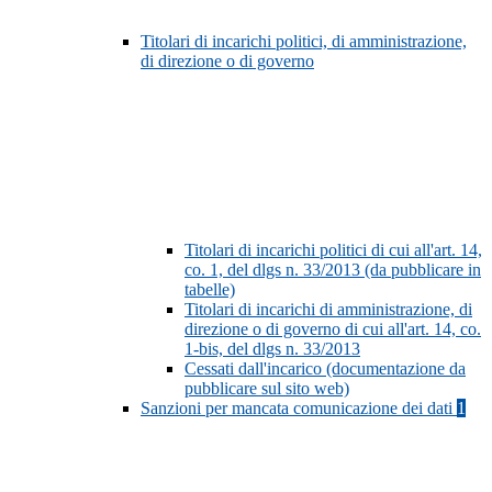
Titolari di incarichi politici, di amministrazione,
di direzione o di governo
Titolari di incarichi politici di cui all'art. 14,
co. 1, del dlgs n. 33/2013 (da pubblicare in
tabelle)
Titolari di incarichi di amministrazione, di
direzione o di governo di cui all'art. 14, co.
1-bis, del dlgs n. 33/2013
Cessati dall'incarico (documentazione da
pubblicare sul sito web)
Sanzioni per mancata comunicazione dei dati
1