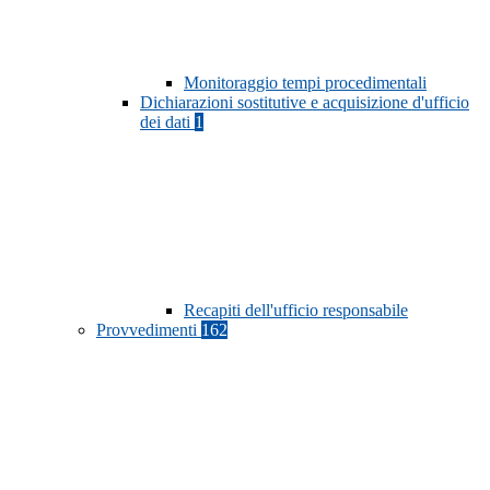
Monitoraggio tempi procedimentali
Dichiarazioni sostitutive e acquisizione d'ufficio
dei dati
1
Recapiti dell'ufficio responsabile
Provvedimenti
162