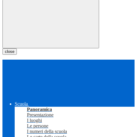
close
Scuola
Panoramica
Presentazione
I luoghi
Le persone
I numeri della scuola
Le carte della scuola