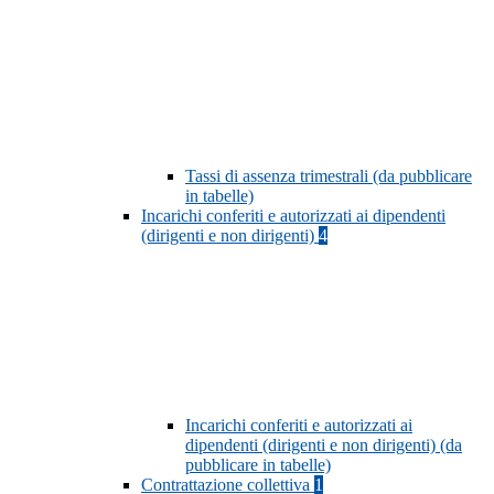
Tassi di assenza trimestrali (da pubblicare
in tabelle)
Incarichi conferiti e autorizzati ai dipendenti
(dirigenti e non dirigenti)
4
Incarichi conferiti e autorizzati ai
dipendenti (dirigenti e non dirigenti) (da
pubblicare in tabelle)
Contrattazione collettiva
1