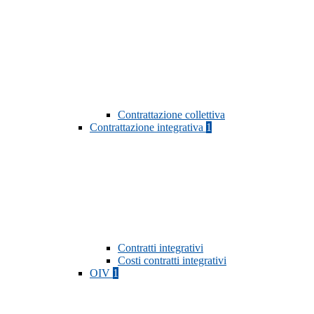
Contrattazione collettiva
Contrattazione integrativa
1
Contratti integrativi
Costi contratti integrativi
OIV
1