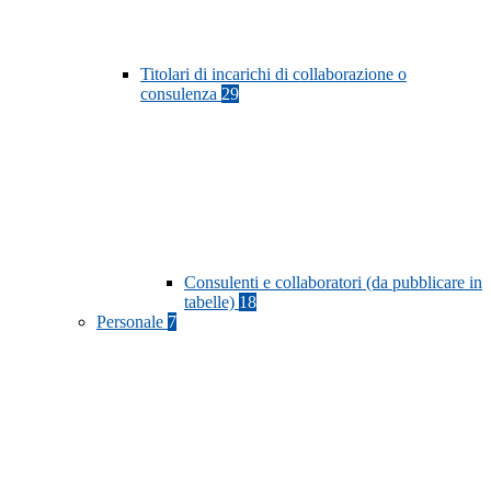
Titolari di incarichi di collaborazione o
consulenza
29
Consulenti e collaboratori (da pubblicare in
tabelle)
18
Personale
7