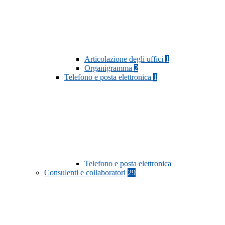
Articolazione degli uffici
1
Organigramma
2
Telefono e posta elettronica
1
Telefono e posta elettronica
Consulenti e collaboratori
29