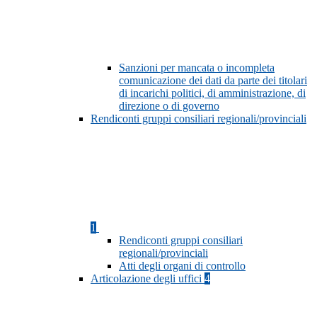
Sanzioni per mancata o incompleta
comunicazione dei dati da parte dei titolari
di incarichi politici, di amministrazione, di
direzione o di governo
Rendiconti gruppi consiliari regionali/provinciali
1
Rendiconti gruppi consiliari
regionali/provinciali
Atti degli organi di controllo
Articolazione degli uffici
4