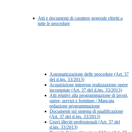
Atti e documenti di carattere generale riferiti a
tutte le procedure
Automatizzazione delle procedure (Art. 37
del d.lgs. 33/2013)
Acquisizione interesse realizzazione opere
incompiute (Art. 37 del d.lgs. 33/2013)
Atti relativi alla programmazione di lavori,
opere, servizi e forniture / Mancata
redazione programmazione
Documenti sul sistema di qualificazione
(Art. 37 del d.lgs. 33/2013)
Gravi illeciti professionali (Art. 37 del
d.lgs. 33/2013)