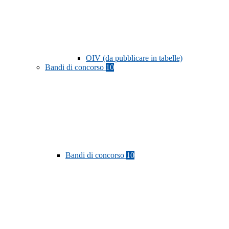
OIV (da pubblicare in tabelle)
Bandi di concorso
10
Bandi di concorso
10