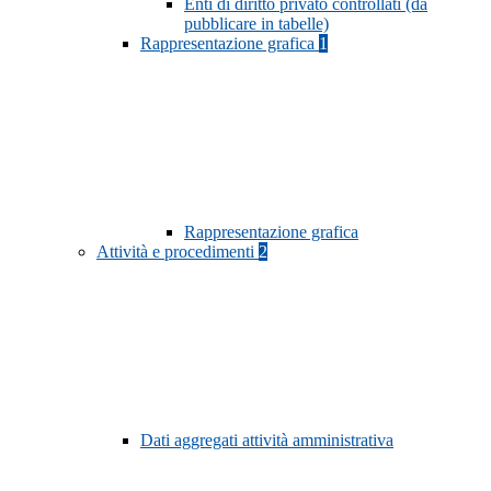
Enti di diritto privato controllati (da
pubblicare in tabelle)
Rappresentazione grafica
1
Rappresentazione grafica
Attività e procedimenti
2
Dati aggregati attività amministrativa