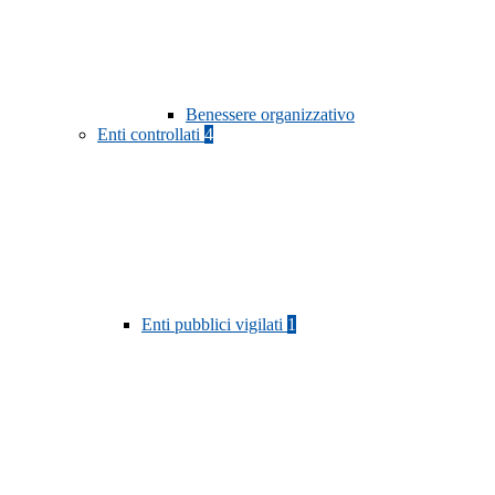
Benessere organizzativo
Enti controllati
4
Enti pubblici vigilati
1