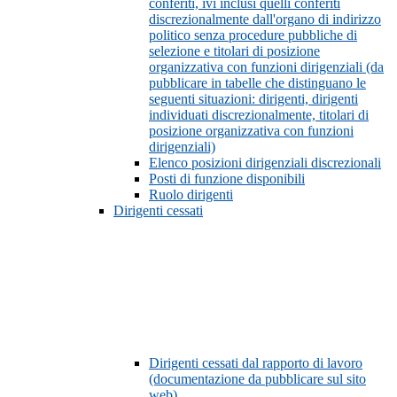
conferiti, ivi inclusi quelli conferiti
discrezionalmente dall'organo di indirizzo
politico senza procedure pubbliche di
selezione e titolari di posizione
organizzativa con funzioni dirigenziali (da
pubblicare in tabelle che distinguano le
seguenti situazioni: dirigenti, dirigenti
individuati discrezionalmente, titolari di
posizione organizzativa con funzioni
dirigenziali)
Elenco posizioni dirigenziali discrezionali
Posti di funzione disponibili
Ruolo dirigenti
Dirigenti cessati
Dirigenti cessati dal rapporto di lavoro
(documentazione da pubblicare sul sito
web)