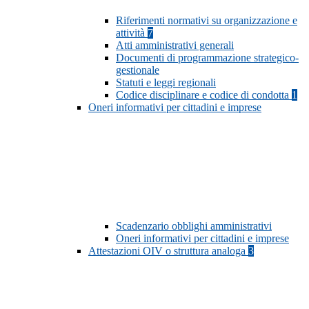
Riferimenti normativi su organizzazione e
attività
7
Atti amministrativi generali
Documenti di programmazione strategico-
gestionale
Statuti e leggi regionali
Codice disciplinare e codice di condotta
1
Oneri informativi per cittadini e imprese
Scadenzario obblighi amministrativi
Oneri informativi per cittadini e imprese
Attestazioni OIV o struttura analoga
3