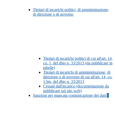
Titolari di incarichi politici, di amministrazione,
di direzione o di governo
Titolari di incarichi politici di cui all'art. 14,
co. 1, del dlgs n. 33/2013 (da pubblicare in
tabelle)
Titolari di incarichi di amministrazione, di
direzione o di governo di cui all'art. 14, co.
1-bis, del dlgs n. 33/2013
Cessati dall'incarico (documentazione da
pubblicare sul sito web)
Sanzioni per mancata comunicazione dei dati
1