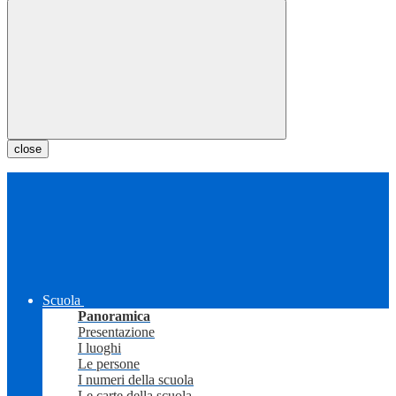
close
Scuola
Panoramica
Presentazione
I luoghi
Le persone
I numeri della scuola
Le carte della scuola