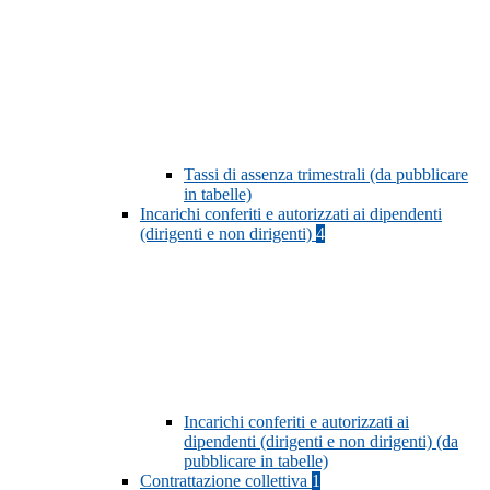
Tassi di assenza trimestrali (da pubblicare
in tabelle)
Incarichi conferiti e autorizzati ai dipendenti
(dirigenti e non dirigenti)
4
Incarichi conferiti e autorizzati ai
dipendenti (dirigenti e non dirigenti) (da
pubblicare in tabelle)
Contrattazione collettiva
1