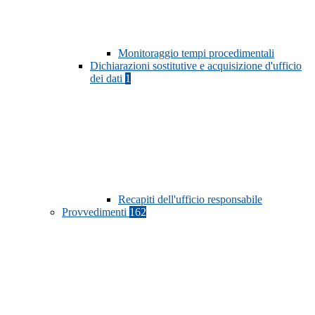
Monitoraggio tempi procedimentali
Dichiarazioni sostitutive e acquisizione d'ufficio
dei dati
1
Recapiti dell'ufficio responsabile
Provvedimenti
162