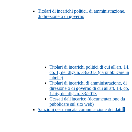
Titolari di incarichi politici, di amministrazione,
di direzione o di governo
Titolari di incarichi politici di cui all'art. 14,
co. 1, del dlgs n. 33/2013 (da pubblicare in
tabelle)
Titolari di incarichi di amministrazione, di
direzione o di governo di cui all'art. 14, co.
1-bis, del dlgs n. 33/2013
Cessati dall'incarico (documentazione da
pubblicare sul sito web)
Sanzioni per mancata comunicazione dei dati
1