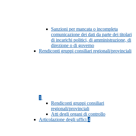
Sanzioni per mancata o incompleta
comunicazione dei dati da parte dei titolari
di incarichi politici, di amministrazione, di
direzione o di governo
Rendiconti gruppi consiliari regionali/provinciali
1
Rendiconti gruppi consiliari
regionali/provinciali
Atti degli organi di controllo
Articolazione degli uffici
4