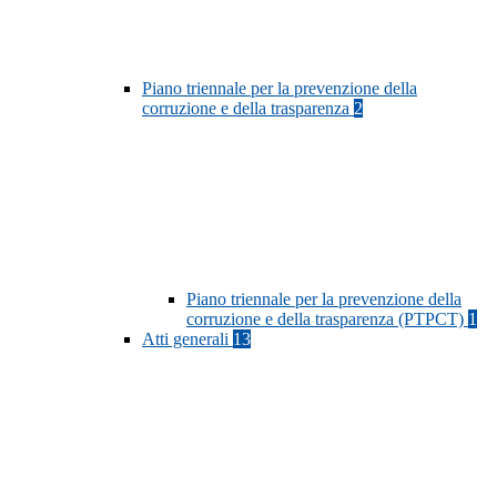
Piano triennale per la prevenzione della
corruzione e della trasparenza
2
Piano triennale per la prevenzione della
corruzione e della trasparenza (PTPCT)
1
Atti generali
13