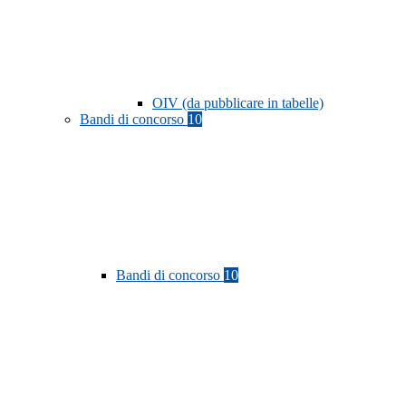
OIV (da pubblicare in tabelle)
Bandi di concorso
10
Bandi di concorso
10