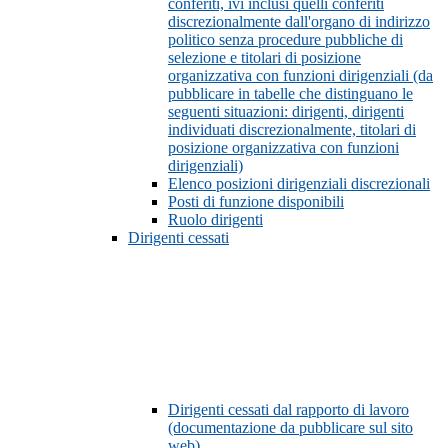
conferiti, ivi inclusi quelli conferiti
discrezionalmente dall'organo di indirizzo
politico senza procedure pubbliche di
selezione e titolari di posizione
organizzativa con funzioni dirigenziali (da
pubblicare in tabelle che distinguano le
seguenti situazioni: dirigenti, dirigenti
individuati discrezionalmente, titolari di
posizione organizzativa con funzioni
dirigenziali)
Elenco posizioni dirigenziali discrezionali
Posti di funzione disponibili
Ruolo dirigenti
Dirigenti cessati
Dirigenti cessati dal rapporto di lavoro
(documentazione da pubblicare sul sito
web)