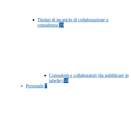
Titolari di incarichi di collaborazione o
consulenza
29
Consulenti e collaboratori (da pubblicare in
tabelle)
18
Personale
7