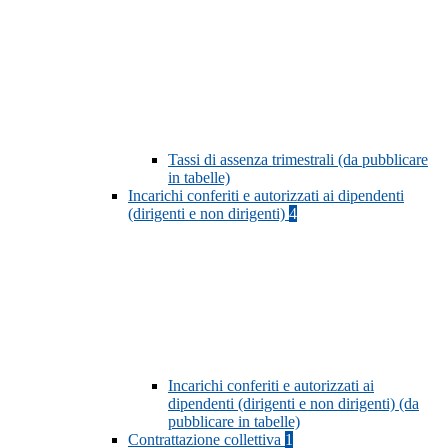
Tassi di assenza trimestrali (da pubblicare
in tabelle)
Incarichi conferiti e autorizzati ai dipendenti
(dirigenti e non dirigenti)
4
Incarichi conferiti e autorizzati ai
dipendenti (dirigenti e non dirigenti) (da
pubblicare in tabelle)
Contrattazione collettiva
1