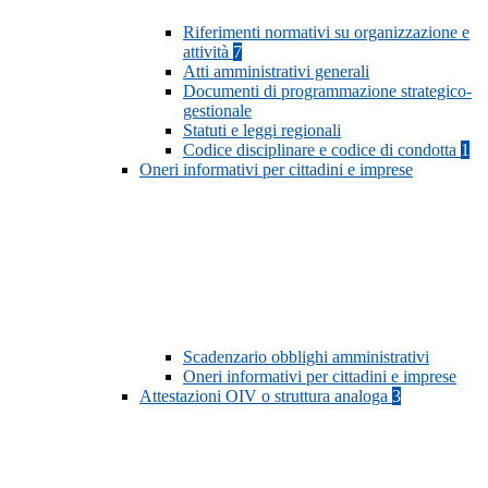
Riferimenti normativi su organizzazione e
attività
7
Atti amministrativi generali
Documenti di programmazione strategico-
gestionale
Statuti e leggi regionali
Codice disciplinare e codice di condotta
1
Oneri informativi per cittadini e imprese
Scadenzario obblighi amministrativi
Oneri informativi per cittadini e imprese
Attestazioni OIV o struttura analoga
3