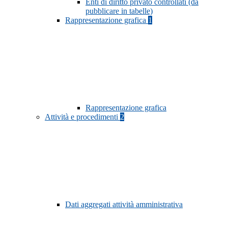
Enti di diritto privato controllati (da
pubblicare in tabelle)
Rappresentazione grafica
1
Rappresentazione grafica
Attività e procedimenti
2
Dati aggregati attività amministrativa