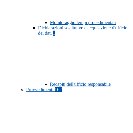
Monitoraggio tempi procedimentali
Dichiarazioni sostitutive e acquisizione d'ufficio
dei dati
1
Recapiti dell'ufficio responsabile
Provvedimenti
162