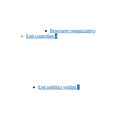
Benessere organizzativo
Enti controllati
4
Enti pubblici vigilati
1