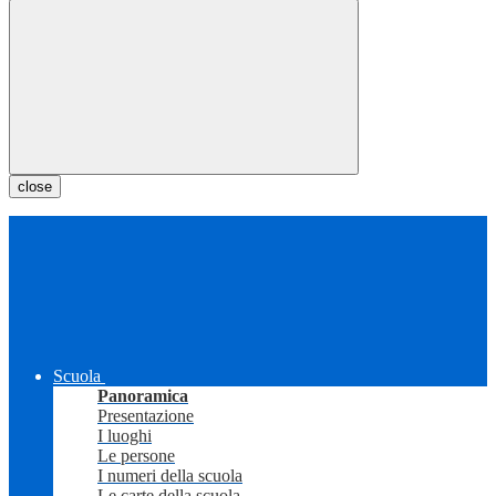
close
Scuola
Panoramica
Presentazione
I luoghi
Le persone
I numeri della scuola
Le carte della scuola