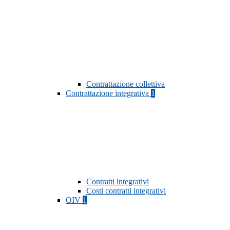
Contrattazione collettiva
Contrattazione integrativa
1
Contratti integrativi
Costi contratti integrativi
OIV
1