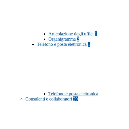
Articolazione degli uffici
1
Organigramma
2
Telefono e posta elettronica
1
Telefono e posta elettronica
Consulenti e collaboratori
29