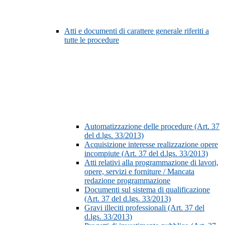
Atti e documenti di carattere generale riferiti a
tutte le procedure
Automatizzazione delle procedure (Art. 37
del d.lgs. 33/2013)
Acquisizione interesse realizzazione opere
incompiute (Art. 37 del d.lgs. 33/2013)
Atti relativi alla programmazione di lavori,
opere, servizi e forniture / Mancata
redazione programmazione
Documenti sul sistema di qualificazione
(Art. 37 del d.lgs. 33/2013)
Gravi illeciti professionali (Art. 37 del
d.lgs. 33/2013)