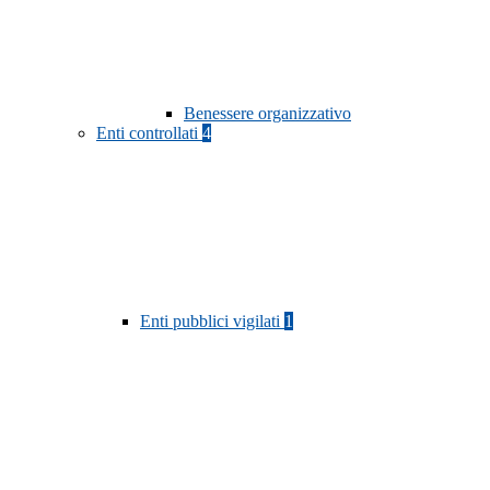
Benessere organizzativo
Enti controllati
4
Enti pubblici vigilati
1