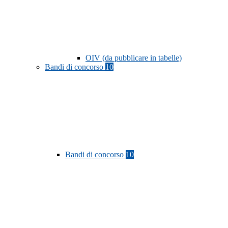
OIV (da pubblicare in tabelle)
Bandi di concorso
10
Bandi di concorso
10