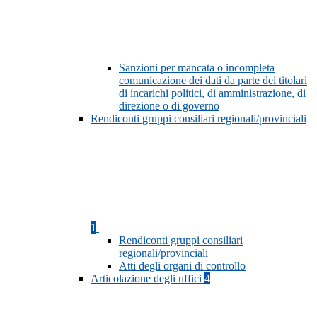
Sanzioni per mancata o incompleta
comunicazione dei dati da parte dei titolari
di incarichi politici, di amministrazione, di
direzione o di governo
Rendiconti gruppi consiliari regionali/provinciali
1
Rendiconti gruppi consiliari
regionali/provinciali
Atti degli organi di controllo
Articolazione degli uffici
4