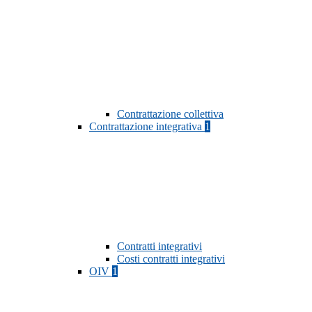
Contrattazione collettiva
Contrattazione integrativa
1
Contratti integrativi
Costi contratti integrativi
OIV
1