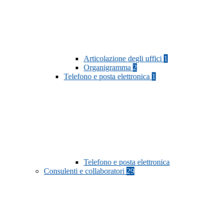
Articolazione degli uffici
1
Organigramma
2
Telefono e posta elettronica
1
Telefono e posta elettronica
Consulenti e collaboratori
29