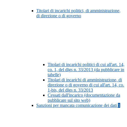
Titolari di incarichi politici, di amministrazione,
di direzione o di governo
Titolari di incarichi politici di cui all'art. 14,
co. 1, del dlgs n. 33/2013 (da pubblicare in
tabelle)
Titolari di incarichi di amministrazione, di
direzione o di governo di cui all'art. 14, co.
1-bis, del dlgs n. 33/2013
Cessati dall'incarico (documentazione da
pubblicare sul sito web)
Sanzioni per mancata comunicazione dei dati
1