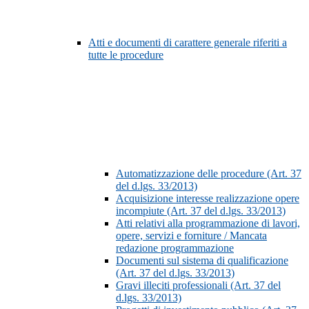
Atti e documenti di carattere generale riferiti a
tutte le procedure
Automatizzazione delle procedure (Art. 37
del d.lgs. 33/2013)
Acquisizione interesse realizzazione opere
incompiute (Art. 37 del d.lgs. 33/2013)
Atti relativi alla programmazione di lavori,
opere, servizi e forniture / Mancata
redazione programmazione
Documenti sul sistema di qualificazione
(Art. 37 del d.lgs. 33/2013)
Gravi illeciti professionali (Art. 37 del
d.lgs. 33/2013)