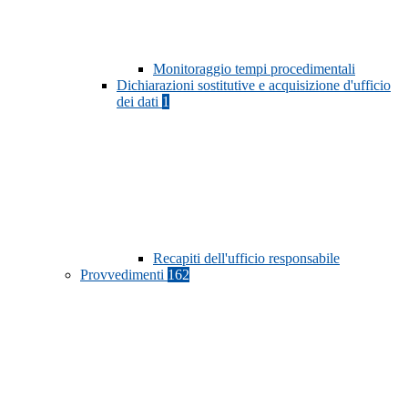
Monitoraggio tempi procedimentali
Dichiarazioni sostitutive e acquisizione d'ufficio
dei dati
1
Recapiti dell'ufficio responsabile
Provvedimenti
162