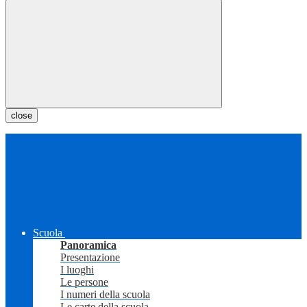
close
Scuola
Panoramica
Presentazione
I luoghi
Le persone
I numeri della scuola
Le carte della scuola