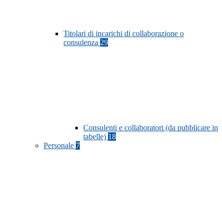
Titolari di incarichi di collaborazione o
consulenza
29
Consulenti e collaboratori (da pubblicare in
tabelle)
18
Personale
7