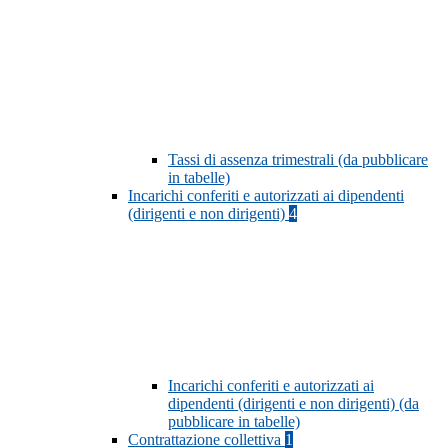
Tassi di assenza trimestrali (da pubblicare
in tabelle)
Incarichi conferiti e autorizzati ai dipendenti
(dirigenti e non dirigenti)
4
Incarichi conferiti e autorizzati ai
dipendenti (dirigenti e non dirigenti) (da
pubblicare in tabelle)
Contrattazione collettiva
1