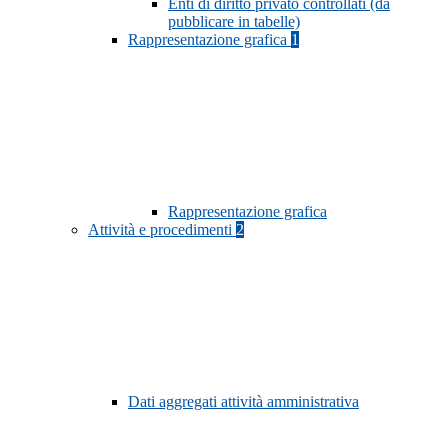
Enti di diritto privato controllati (da
pubblicare in tabelle)
Rappresentazione grafica
1
Rappresentazione grafica
Attività e procedimenti
2
Dati aggregati attività amministrativa