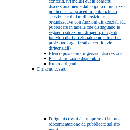
conferiti, ivi inclusi quelli conferiti
discrezionalmente dall'organo di indirizzo
politico senza procedure pubbliche di
selezione e titolari di posizione
organizzativa con funzioni dirigenziali (da
pubblicare in tabelle che distinguano le
seguenti situazioni: dirigenti, dirigenti
individuati discrezionalmente, titolari di
posizione organizzativa con funzioni
dirigenziali)
Elenco posizioni dirigenziali discrezionali
Posti di funzione disponibili
Ruolo dirigenti
Dirigenti cessati
Dirigenti cessati dal rapporto di lavoro
(documentazione da pubblicare sul sito
web)