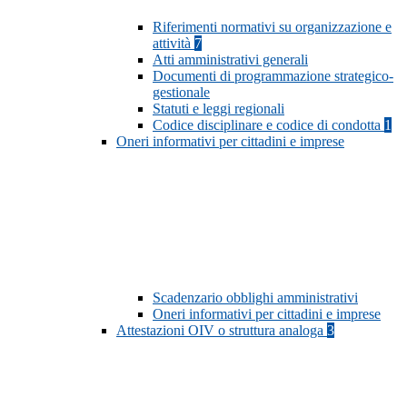
Riferimenti normativi su organizzazione e
attività
7
Atti amministrativi generali
Documenti di programmazione strategico-
gestionale
Statuti e leggi regionali
Codice disciplinare e codice di condotta
1
Oneri informativi per cittadini e imprese
Scadenzario obblighi amministrativi
Oneri informativi per cittadini e imprese
Attestazioni OIV o struttura analoga
3