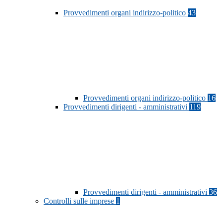
Provvedimenti organi indirizzo-politico
43
Provvedimenti organi indirizzo-politico
16
Provvedimenti dirigenti - amministrativi
119
Provvedimenti dirigenti - amministrativi
36
Controlli sulle imprese
1