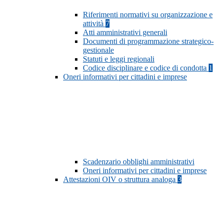
Riferimenti normativi su organizzazione e
attività
7
Atti amministrativi generali
Documenti di programmazione strategico-
gestionale
Statuti e leggi regionali
Codice disciplinare e codice di condotta
1
Oneri informativi per cittadini e imprese
Scadenzario obblighi amministrativi
Oneri informativi per cittadini e imprese
Attestazioni OIV o struttura analoga
3