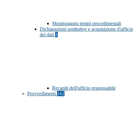
Monitoraggio tempi procedimentali
Dichiarazioni sostitutive e acquisizione d'ufficio
dei dati
1
Recapiti dell'ufficio responsabile
Provvedimenti
162