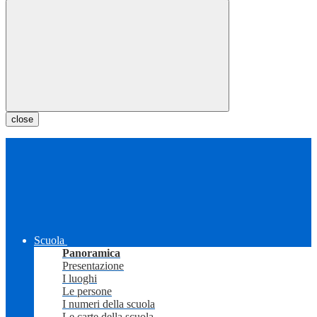
close
Scuola
Panoramica
Presentazione
I luoghi
Le persone
I numeri della scuola
Le carte della scuola