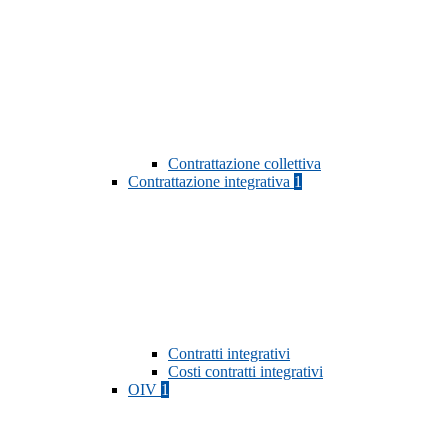
Contrattazione collettiva
Contrattazione integrativa
1
Contratti integrativi
Costi contratti integrativi
OIV
1