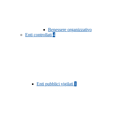
Benessere organizzativo
Enti controllati
4
Enti pubblici vigilati
1