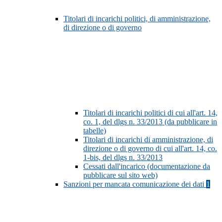
Titolari di incarichi politici, di amministrazione,
di direzione o di governo
Titolari di incarichi politici di cui all'art. 14,
co. 1, del dlgs n. 33/2013 (da pubblicare in
tabelle)
Titolari di incarichi di amministrazione, di
direzione o di governo di cui all'art. 14, co.
1-bis, del dlgs n. 33/2013
Cessati dall'incarico (documentazione da
pubblicare sul sito web)
Sanzioni per mancata comunicazione dei dati
1