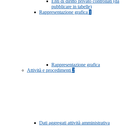
Enti di diritto privato controllati (da
pubblicare in tabelle)
Rappresentazione grafica
1
Rappresentazione grafica
Attività e procedimenti
2
Dati aggregati attività amministrativa