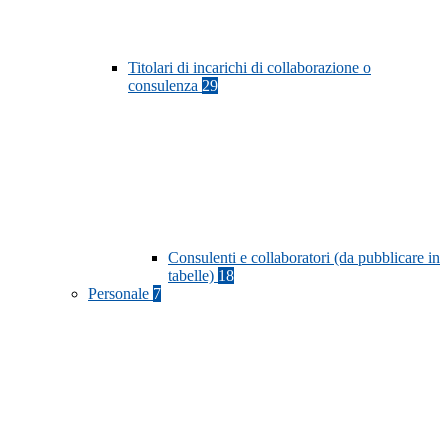
Titolari di incarichi di collaborazione o
consulenza
29
Consulenti e collaboratori (da pubblicare in
tabelle)
18
Personale
7