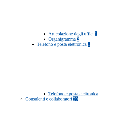
Articolazione degli uffici
1
Organigramma
2
Telefono e posta elettronica
1
Telefono e posta elettronica
Consulenti e collaboratori
29