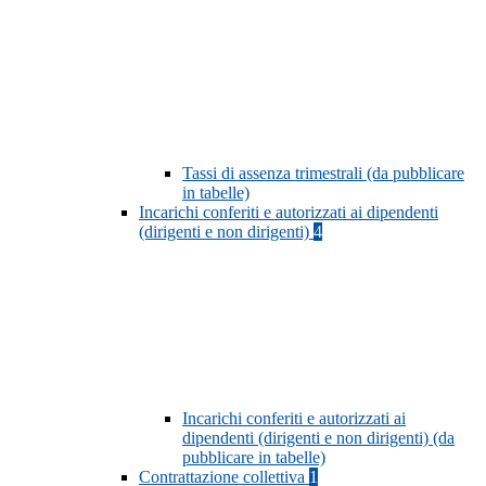
Tassi di assenza trimestrali (da pubblicare
in tabelle)
Incarichi conferiti e autorizzati ai dipendenti
(dirigenti e non dirigenti)
4
Incarichi conferiti e autorizzati ai
dipendenti (dirigenti e non dirigenti) (da
pubblicare in tabelle)
Contrattazione collettiva
1