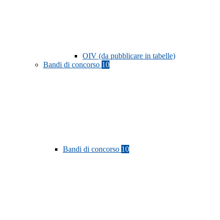
OIV (da pubblicare in tabelle)
Bandi di concorso
10
Bandi di concorso
10