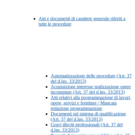
Atti e documenti di carattere generale riferiti a
tutte le procedure
Automatizzazione delle procedure (Art. 37
del d.lgs. 33/2013)
Acquisizione interesse realizzazione opere
incompiute (Art. 37 del d.lgs. 33/2013)
Atti relativi alla programmazione di lavori,
opere, servizi e forniture / Mancata
redazione programmazione
Documenti sul sistema di qualificazione
(Art. 37 del d.lgs. 33/2013)
Gravi illeciti professionali (Art. 37 del
d.lgs. 33/2013)