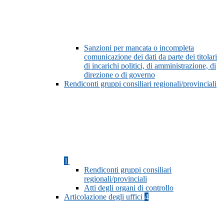
Sanzioni per mancata o incompleta
comunicazione dei dati da parte dei titolari
di incarichi politici, di amministrazione, di
direzione o di governo
Rendiconti gruppi consiliari regionali/provinciali
1
Rendiconti gruppi consiliari
regionali/provinciali
Atti degli organi di controllo
Articolazione degli uffici
4