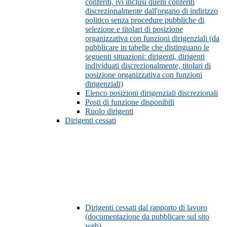
conferiti, ivi inclusi quelli conferiti
discrezionalmente dall'organo di indirizzo
politico senza procedure pubbliche di
selezione e titolari di posizione
organizzativa con funzioni dirigenziali (da
pubblicare in tabelle che distinguano le
seguenti situazioni: dirigenti, dirigenti
individuati discrezionalmente, titolari di
posizione organizzativa con funzioni
dirigenziali)
Elenco posizioni dirigenziali discrezionali
Posti di funzione disponibili
Ruolo dirigenti
Dirigenti cessati
Dirigenti cessati dal rapporto di lavoro
(documentazione da pubblicare sul sito
web)