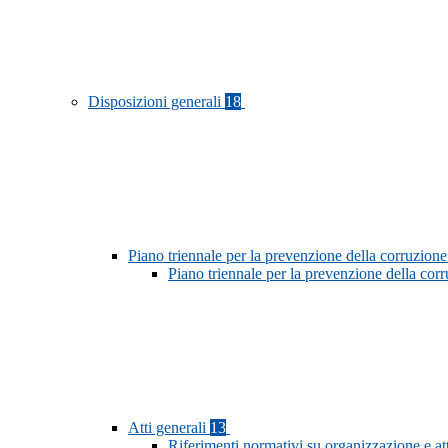
Disposizioni generali
18
Piano triennale per la prevenzione della corruzione
Piano triennale per la prevenzione della co
Atti generali
13
Riferimenti normativi su organizzazione e at