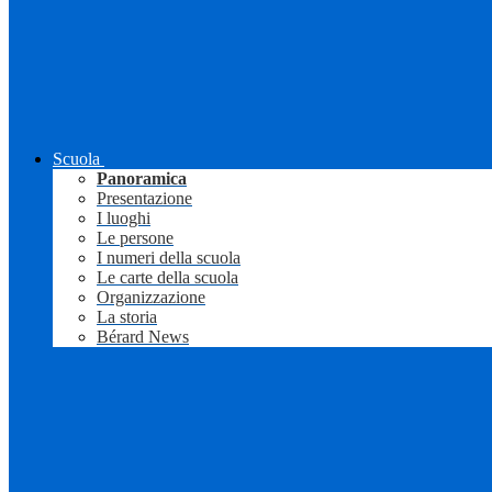
Scuola
Panoramica
Presentazione
I luoghi
Le persone
I numeri della scuola
Le carte della scuola
Organizzazione
La storia
Bérard News