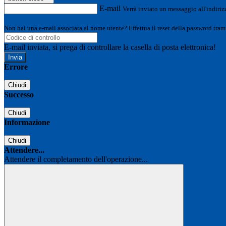
E-mail
Verrà inviato un messaggio all'indirizz
Non hai una e-mail associata al nome utente? Effettua il reset della password tram
E-mail inviata, si prega di controllare la casella di posta elettronica!
Errore
Chiudi
Successo
Chiudi
Informazione
Chiudi
Attendere...
Attendere il completamento dell'operazione...