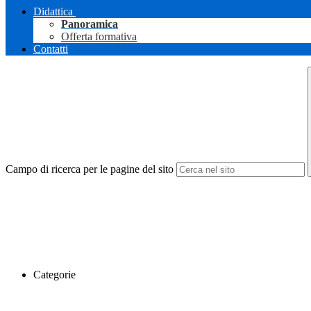
Didattica
Panoramica
Offerta formativa
Contatti
Campo di ricerca per le pagine del sito
Categorie