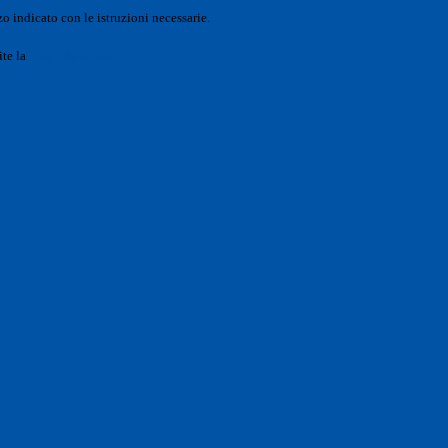
o indicato con le istruzioni necessarie.
ite la
Login Spaggiari