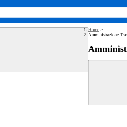
Home
>
Amministrazione Tra
Amministr