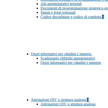
Atti amministrativi generali
Documenti di programmazione strategico-ge
Statuti e leggi regionali
Codice disciplinare e codice di condotta
1
Oneri informativi per cittadini e imprese
Scadenzario obblighi amministrativi
Oneri informativi per cittadini e imprese
Attestazioni OIV o struttura analoga
3
Attestazioni OIV o struttura analoga