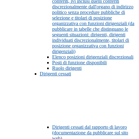
conferiti, ivi inclusi quelli conferiti
discrezionalmente dall'organo di indirizzo
politico senza procedure pubbliche di
selezione e titolari di posizione
organizzativa con funzioni dirigenziali (da
pubblicare in tabelle che distinguano le
seguenti situazioni: dirigenti, dirigenti
individuati discrezionalmente, titolari di
posizione organizzativa con funzioni
dirigenziali)
Elenco posizioni dirigenziali discrezionali
Posti di funzione disponibili
Ruolo dirigenti
Dirigenti cessati
Dirigenti cessati dal rapporto di lavoro
(documentazione da pubblicare sul sito
web)