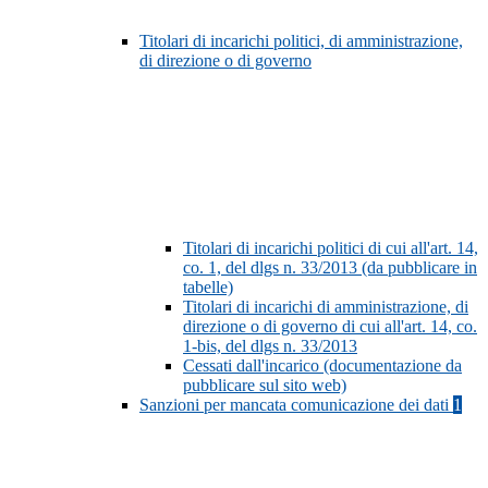
Titolari di incarichi politici, di amministrazione,
di direzione o di governo
Titolari di incarichi politici di cui all'art. 14,
co. 1, del dlgs n. 33/2013 (da pubblicare in
tabelle)
Titolari di incarichi di amministrazione, di
direzione o di governo di cui all'art. 14, co.
1-bis, del dlgs n. 33/2013
Cessati dall'incarico (documentazione da
pubblicare sul sito web)
Sanzioni per mancata comunicazione dei dati
1