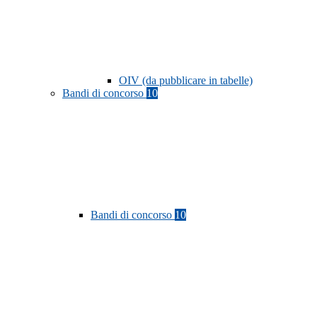
OIV (da pubblicare in tabelle)
Bandi di concorso
10
Bandi di concorso
10