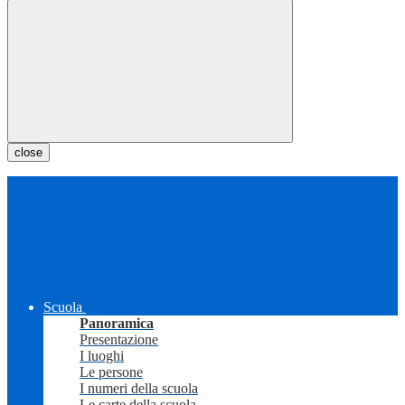
close
Scuola
Panoramica
Presentazione
I luoghi
Le persone
I numeri della scuola
Le carte della scuola