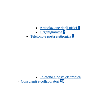
Articolazione degli uffici
1
Organigramma
2
Telefono e posta elettronica
1
Telefono e posta elettronica
Consulenti e collaboratori
29