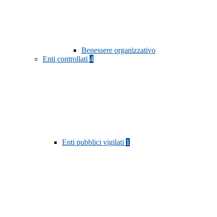
Benessere organizzativo
Enti controllati
4
Enti pubblici vigilati
1