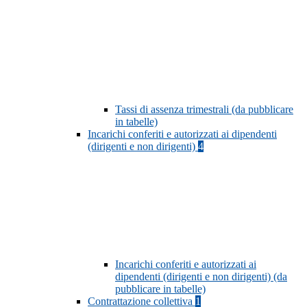
Tassi di assenza trimestrali (da pubblicare
in tabelle)
Incarichi conferiti e autorizzati ai dipendenti
(dirigenti e non dirigenti)
4
Incarichi conferiti e autorizzati ai
dipendenti (dirigenti e non dirigenti) (da
pubblicare in tabelle)
Contrattazione collettiva
1