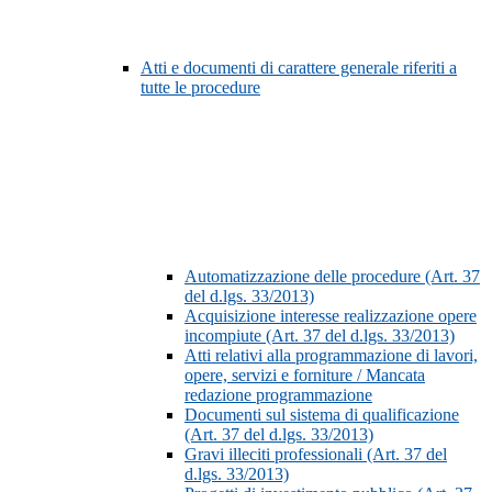
Atti e documenti di carattere generale riferiti a
tutte le procedure
Automatizzazione delle procedure (Art. 37
del d.lgs. 33/2013)
Acquisizione interesse realizzazione opere
incompiute (Art. 37 del d.lgs. 33/2013)
Atti relativi alla programmazione di lavori,
opere, servizi e forniture / Mancata
redazione programmazione
Documenti sul sistema di qualificazione
(Art. 37 del d.lgs. 33/2013)
Gravi illeciti professionali (Art. 37 del
d.lgs. 33/2013)