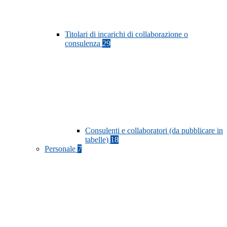
Titolari di incarichi di collaborazione o
consulenza
29
Consulenti e collaboratori (da pubblicare in
tabelle)
18
Personale
7