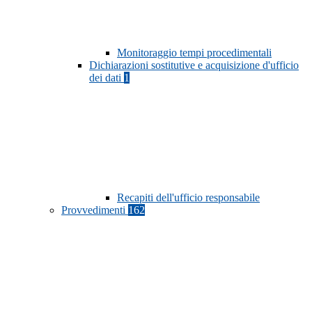
Monitoraggio tempi procedimentali
Dichiarazioni sostitutive e acquisizione d'ufficio
dei dati
1
Recapiti dell'ufficio responsabile
Provvedimenti
162