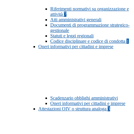
Riferimenti normativi su organizzazione e
attività
7
Atti amministrativi generali
Documenti di programmazione strategico-
gestionale
Statuti e leggi regionali
Codice disciplinare e codice di condotta
1
Oneri informativi per cittadini e imprese
Scadenzario obblighi amministrativi
Oneri informativi per cittadini e imprese
Attestazioni OIV o struttura analoga
3