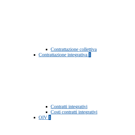
Contrattazione collettiva
Contrattazione integrativa
1
Contratti integrativi
Costi contratti integrativi
OIV
1