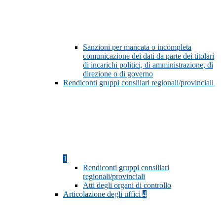
Sanzioni per mancata o incompleta
comunicazione dei dati da parte dei titolari
di incarichi politici, di amministrazione, di
direzione o di governo
Rendiconti gruppi consiliari regionali/provinciali
1
Rendiconti gruppi consiliari
regionali/provinciali
Atti degli organi di controllo
Articolazione degli uffici
4