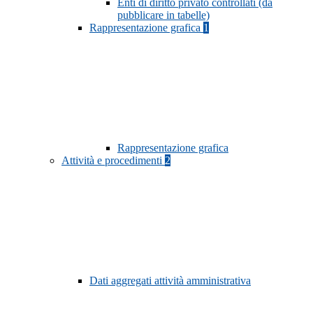
Enti di diritto privato controllati (da
pubblicare in tabelle)
Rappresentazione grafica
1
Rappresentazione grafica
Attività e procedimenti
2
Dati aggregati attività amministrativa