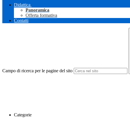
Didattica
Panoramica
Offerta formativa
Contatti
Campo di ricerca per le pagine del sito
Categorie