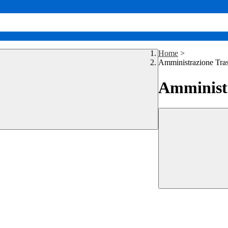
Home
>
Amministrazione Tra
Amministr