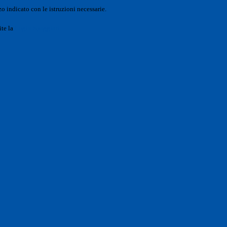
o indicato con le istruzioni necessarie.
ite la
Login Spaggiari