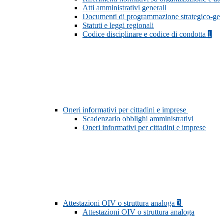
Atti amministrativi generali
Documenti di programmazione strategico-ge
Statuti e leggi regionali
Codice disciplinare e codice di condotta
1
Oneri informativi per cittadini e imprese
Scadenzario obblighi amministrativi
Oneri informativi per cittadini e imprese
Attestazioni OIV o struttura analoga
3
Attestazioni OIV o struttura analoga