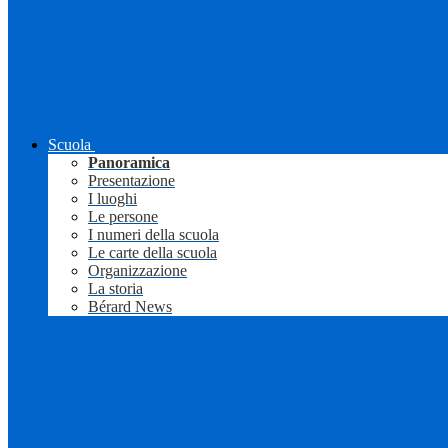
Scuola
Panoramica
Presentazione
I luoghi
Le persone
I numeri della scuola
Le carte della scuola
Organizzazione
La storia
Bérard News