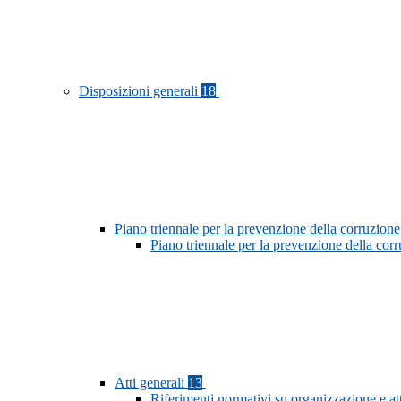
Disposizioni generali
18
Piano triennale per la prevenzione della corruzione
Piano triennale per la prevenzione della co
Atti generali
13
Riferimenti normativi su organizzazione e at