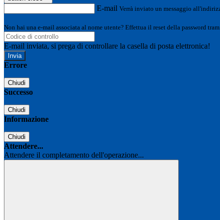
E-mail
Verrà inviato un messaggio all'indirizz
Non hai una e-mail associata al nome utente? Effettua il reset della password tram
E-mail inviata, si prega di controllare la casella di posta elettronica!
Errore
Chiudi
Successo
Chiudi
Informazione
Chiudi
Attendere...
Attendere il completamento dell'operazione...