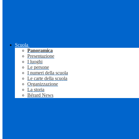
Scuola
Panoramica
Presentazione
I luoghi
Le persone
I numeri della scuola
Le carte della scuola
Organizzazione
La storia
Bérard News