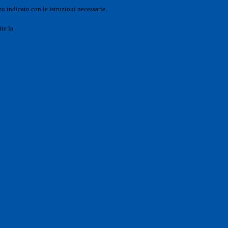
o indicato con le istruzioni necessarie.
ite la
Login Spaggiari