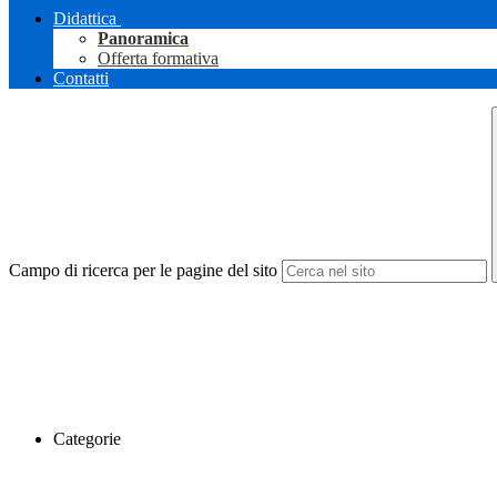
Didattica
Panoramica
Offerta formativa
Contatti
Campo di ricerca per le pagine del sito
Categorie