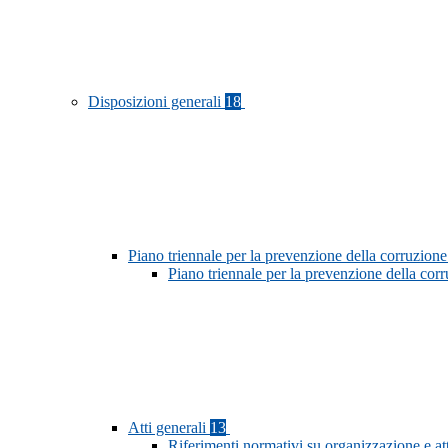
Disposizioni generali
18
Piano triennale per la prevenzione della corruzione
Piano triennale per la prevenzione della co
Atti generali
13
Riferimenti normativi su organizzazione e at