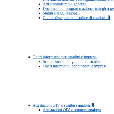
Atti amministrativi generali
Documenti di programmazione strategico-ge
Statuti e leggi regionali
Codice disciplinare e codice di condotta
1
Oneri informativi per cittadini e imprese
Scadenzario obblighi amministrativi
Oneri informativi per cittadini e imprese
Attestazioni OIV o struttura analoga
3
Attestazioni OIV o struttura analoga