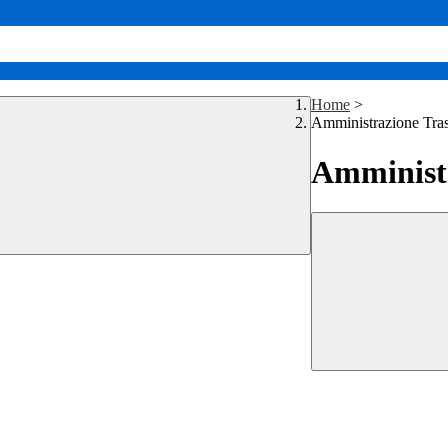
Home
>
Amministrazione Tra
Amministr