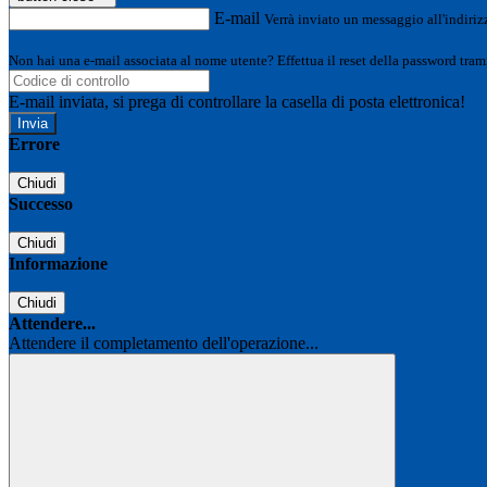
E-mail
Verrà inviato un messaggio all'indirizz
Non hai una e-mail associata al nome utente? Effettua il reset della password tram
E-mail inviata, si prega di controllare la casella di posta elettronica!
Errore
Chiudi
Successo
Chiudi
Informazione
Chiudi
Attendere...
Attendere il completamento dell'operazione...