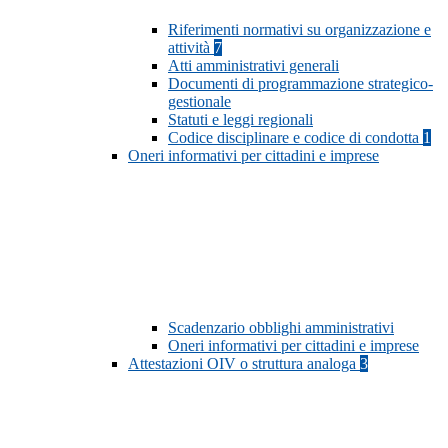
Riferimenti normativi su organizzazione e
attività
7
Atti amministrativi generali
Documenti di programmazione strategico-
gestionale
Statuti e leggi regionali
Codice disciplinare e codice di condotta
1
Oneri informativi per cittadini e imprese
Scadenzario obblighi amministrativi
Oneri informativi per cittadini e imprese
Attestazioni OIV o struttura analoga
3