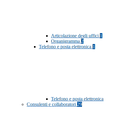
Articolazione degli uffici
1
Organigramma
2
Telefono e posta elettronica
1
Telefono e posta elettronica
Consulenti e collaboratori
29