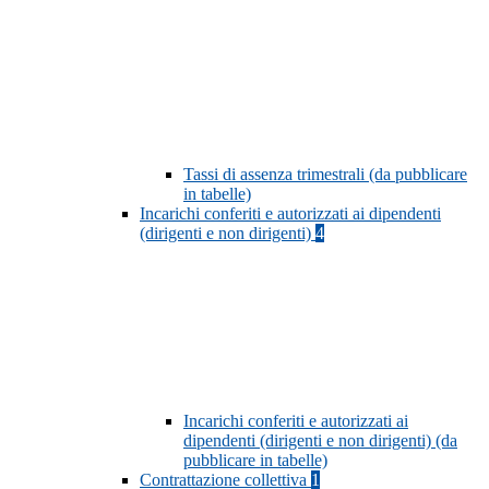
Tassi di assenza trimestrali (da pubblicare
in tabelle)
Incarichi conferiti e autorizzati ai dipendenti
(dirigenti e non dirigenti)
4
Incarichi conferiti e autorizzati ai
dipendenti (dirigenti e non dirigenti) (da
pubblicare in tabelle)
Contrattazione collettiva
1