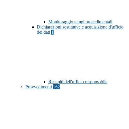
Monitoraggio tempi procedimentali
Dichiarazioni sostitutive e acquisizione d'ufficio
dei dati
1
Recapiti dell'ufficio responsabile
Provvedimenti
162