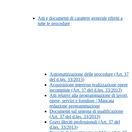
Atti e documenti di carattere generale riferiti a
tutte le procedure
Automatizzazione delle procedure (Art. 37
del d.lgs. 33/2013)
Acquisizione interesse realizzazione opere
incompiute (Art. 37 del d.lgs. 33/2013)
Atti relativi alla programmazione di lavori,
opere, servizi e forniture / Mancata
redazione programmazione
Documenti sul sistema di qualificazione
(Art. 37 del d.lgs. 33/2013)
Gravi illeciti professionali (Art. 37 del
d.lgs. 33/2013)