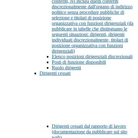
conferiti, ivi inclusi quelli conferiti
discrezionalmente dall'organo di indirizzo
politico senza procedure pubbliche di
selezione e titolari di posizione
organizzativa con funzioni dirigenziali (da
pubblicare in tabelle che distinguano le
seguenti situazioni: dirigenti, dirigenti
individuati discrezionalmente, titolari di
posizione organizzativa con funzioni
dirigenziali)
Elenco posizioni dirigenziali discrezionali
Posti di funzione disponibili
Ruolo dirigenti
Dirigenti cessati
Dirigenti cessati dal rapporto di lavoro
(documentazione da pubblicare sul sito
web)