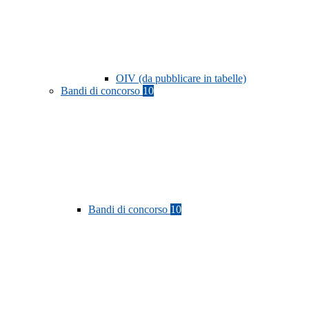
OIV (da pubblicare in tabelle)
Bandi di concorso
10
Bandi di concorso
10