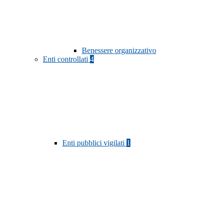
Benessere organizzativo
Enti controllati
4
Enti pubblici vigilati
1