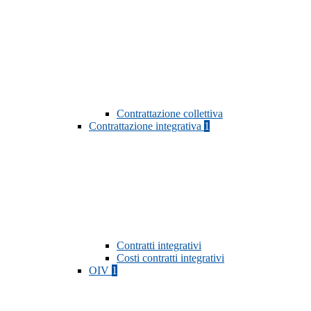
Contrattazione collettiva
Contrattazione integrativa
1
Contratti integrativi
Costi contratti integrativi
OIV
1