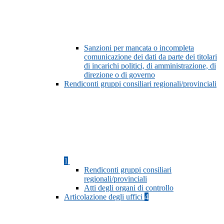
Sanzioni per mancata o incompleta
comunicazione dei dati da parte dei titolari
di incarichi politici, di amministrazione, di
direzione o di governo
Rendiconti gruppi consiliari regionali/provinciali
1
Rendiconti gruppi consiliari
regionali/provinciali
Atti degli organi di controllo
Articolazione degli uffici
4