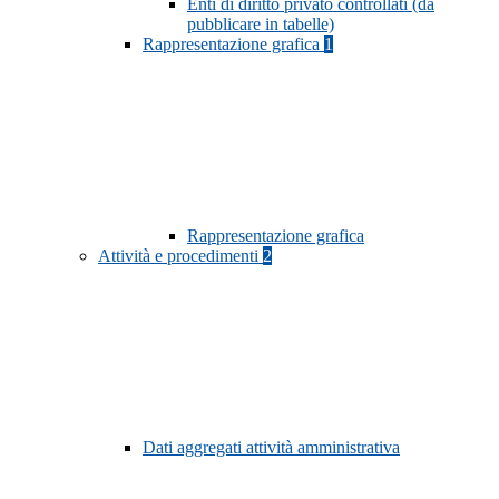
Enti di diritto privato controllati (da
pubblicare in tabelle)
Rappresentazione grafica
1
Rappresentazione grafica
Attività e procedimenti
2
Dati aggregati attività amministrativa