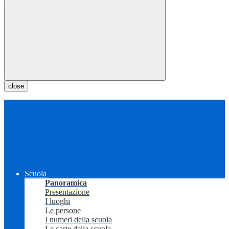
close
Scuola
Panoramica
Presentazione
I luoghi
Le persone
I numeri della scuola
Le carte della scuola