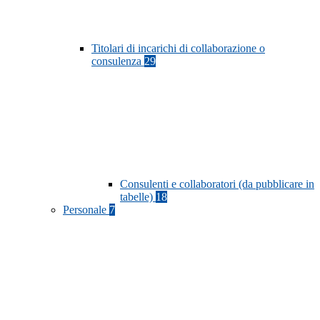
Titolari di incarichi di collaborazione o
consulenza
29
Consulenti e collaboratori (da pubblicare in
tabelle)
18
Personale
7