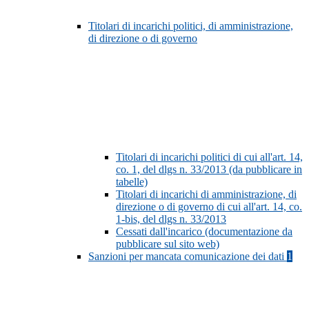
Titolari di incarichi politici, di amministrazione,
di direzione o di governo
Titolari di incarichi politici di cui all'art. 14,
co. 1, del dlgs n. 33/2013 (da pubblicare in
tabelle)
Titolari di incarichi di amministrazione, di
direzione o di governo di cui all'art. 14, co.
1-bis, del dlgs n. 33/2013
Cessati dall'incarico (documentazione da
pubblicare sul sito web)
Sanzioni per mancata comunicazione dei dati
1