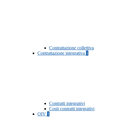
Contrattazione collettiva
Contrattazione integrativa
1
Contratti integrativi
Costi contratti integrativi
OIV
1