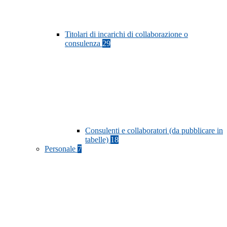
Titolari di incarichi di collaborazione o
consulenza
29
Consulenti e collaboratori (da pubblicare in
tabelle)
18
Personale
7