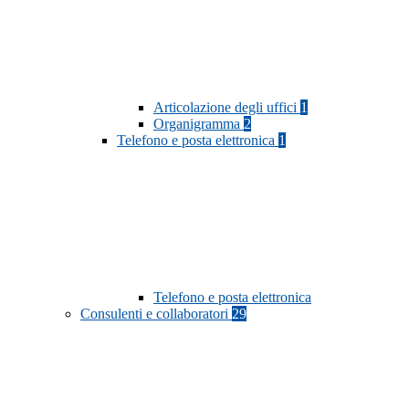
Articolazione degli uffici
1
Organigramma
2
Telefono e posta elettronica
1
Telefono e posta elettronica
Consulenti e collaboratori
29