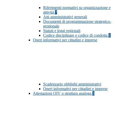
Riferimenti normativi su organizzazione e
attività
7
Atti amministrativi generali
Documenti di programmazione strategico-
gestionale
Statuti e leggi regionali
Codice disciplinare e codice di condotta
1
Oneri informativi per cittadini e imprese
Scadenzario obblighi amministrativi
Oneri informativi per cittadini e imprese
Attestazioni OIV o struttura analoga
3