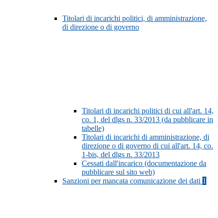
Titolari di incarichi politici, di amministrazione,
di direzione o di governo
Titolari di incarichi politici di cui all'art. 14,
co. 1, del dlgs n. 33/2013 (da pubblicare in
tabelle)
Titolari di incarichi di amministrazione, di
direzione o di governo di cui all'art. 14, co.
1-bis, del dlgs n. 33/2013
Cessati dall'incarico (documentazione da
pubblicare sul sito web)
Sanzioni per mancata comunicazione dei dati
1