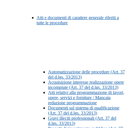
Atti e documenti di carattere generale riferiti a
tutte le procedure
Automatizzazione delle procedure (Art. 37
del d.lgs. 33/2013)
Acquisizione interesse realizzazione opere
incompiute (Art. 37 del d.lgs. 33/2013)
Atti relativi alla programmazione di lavori,
opere, servizi e forniture / Mancata
redazione programmazione
Documenti sul sistema di qualificazione
(Art. 37 del d.lgs. 33/2013)
Gravi illeciti professionali (Art. 37 del
d.lgs. 33/2013)