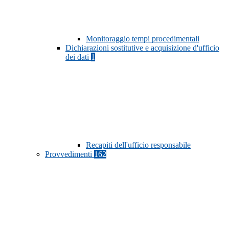
Monitoraggio tempi procedimentali
Dichiarazioni sostitutive e acquisizione d'ufficio
dei dati
1
Recapiti dell'ufficio responsabile
Provvedimenti
162