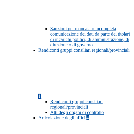
Sanzioni per mancata o incompleta
comunicazione dei dati da parte dei titolari
di incarichi politici, di amministrazione, di
direzione o di governo
Rendiconti gruppi consiliari regionali/provinciali
1
Rendiconti gruppi consiliari
regionali/provinciali
Atti degli organi di controllo
Articolazione degli uffici
4