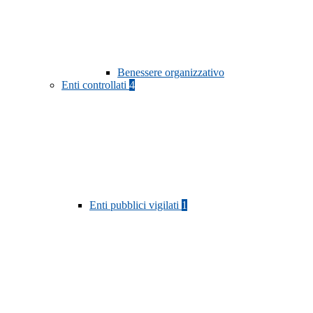
Benessere organizzativo
Enti controllati
4
Enti pubblici vigilati
1