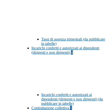
Tassi di assenza trimestrali (da pubblicare
in tabelle)
Incarichi conferiti e autorizzati ai dipendenti
(dirigenti e non dirigenti)
4
Incarichi conferiti e autorizzati ai
dipendenti (dirigenti e non dirigenti) (da
pubblicare in tabelle)
Contrattazione collettiva
1