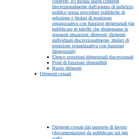
conferiti, ivi inclusi quelli conferiti
discrezionalmente dall'organo di indirizzo
politico senza procedure pubbliche di
selezione e titolari di posizione
organizzativa con funzioni dirigenziali (da
pubblicare in tabelle che distinguano le
seguenti situazioni: dirigenti, dirigenti
individuati discrezionalmente, titolari di
posizione organizzativa con funzioni
dirigenziali)
Elenco posizioni dirigenziali discrezionali
Posti di funzione disponibili
Ruolo dirigenti
Dirigenti cessati
Dirigenti cessati dal rapporto di lavoro
(documentazione da pubblicare sul sito
web)