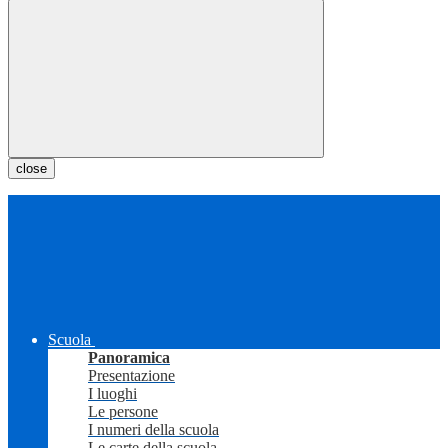
close
Scuola
Panoramica
Presentazione
I luoghi
Le persone
I numeri della scuola
Le carte della scuola