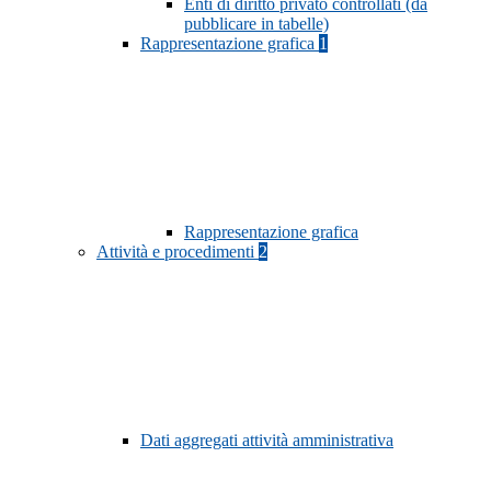
Enti di diritto privato controllati (da
pubblicare in tabelle)
Rappresentazione grafica
1
Rappresentazione grafica
Attività e procedimenti
2
Dati aggregati attività amministrativa