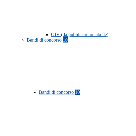
OIV (da pubblicare in tabelle)
Bandi di concorso
10
Bandi di concorso
10