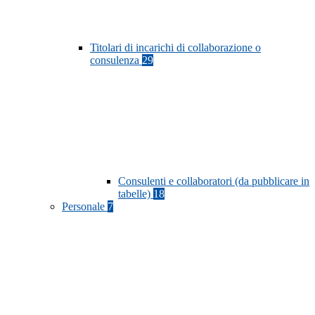
Titolari di incarichi di collaborazione o
consulenza
29
Consulenti e collaboratori (da pubblicare in
tabelle)
18
Personale
7