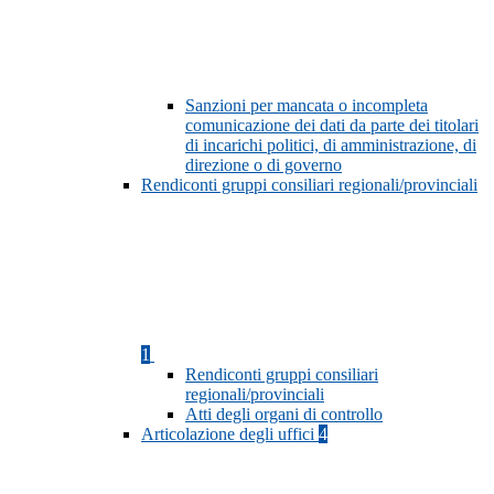
Sanzioni per mancata o incompleta
comunicazione dei dati da parte dei titolari
di incarichi politici, di amministrazione, di
direzione o di governo
Rendiconti gruppi consiliari regionali/provinciali
1
Rendiconti gruppi consiliari
regionali/provinciali
Atti degli organi di controllo
Articolazione degli uffici
4