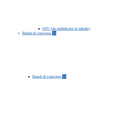
OIV (da pubblicare in tabelle)
Bandi di concorso
10
Bandi di concorso
10