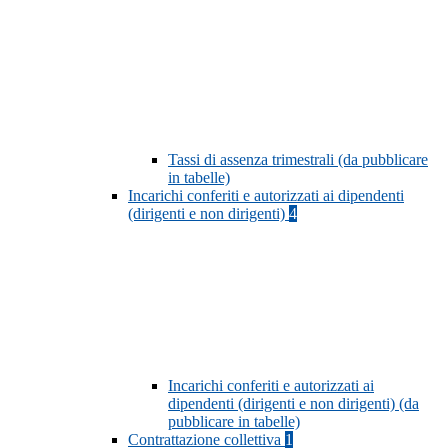
Tassi di assenza trimestrali (da pubblicare
in tabelle)
Incarichi conferiti e autorizzati ai dipendenti
(dirigenti e non dirigenti)
4
Incarichi conferiti e autorizzati ai
dipendenti (dirigenti e non dirigenti) (da
pubblicare in tabelle)
Contrattazione collettiva
1