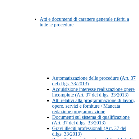
Atti e documenti di carattere generale riferiti a
tutte le procedure
Automatizzazione delle procedure (Art. 37
del d.lgs. 33/2013)
Acquisizione interesse realizzazione opere
incompiute (Art. 37 del d.lgs. 33/2013)
Atti relativi alla programmazione di lavori,
opere, servizi e forniture / Mancata
redazione programmazione
Documenti sul sistema di qualificazione
(Art. 37 del d.lgs. 33/2013)
Gravi illeciti professionali (Art. 37 del
d.lgs. 33/2013)