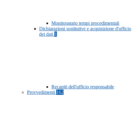
Monitoraggio tempi procedimentali
Dichiarazioni sostitutive e acquisizione d'ufficio
dei dati
1
Recapiti dell'ufficio responsabile
Provvedimenti
162