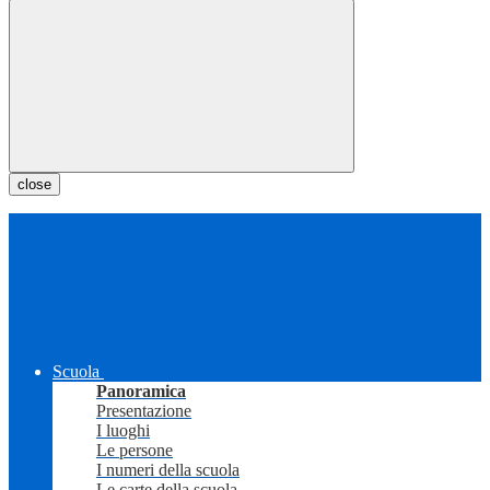
close
Scuola
Panoramica
Presentazione
I luoghi
Le persone
I numeri della scuola
Le carte della scuola