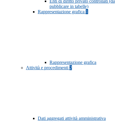
Enti di diritto privato controllati (da
pubblicare in tabelle)
Rappresentazione grafica
1
Rappresentazione grafica
Attività e procedimenti
2
Dati aggregati attività amministrativa