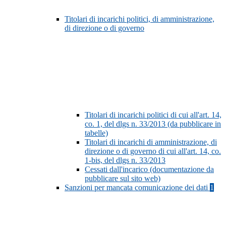
Titolari di incarichi politici, di amministrazione,
di direzione o di governo
Titolari di incarichi politici di cui all'art. 14,
co. 1, del dlgs n. 33/2013 (da pubblicare in
tabelle)
Titolari di incarichi di amministrazione, di
direzione o di governo di cui all'art. 14, co.
1-bis, del dlgs n. 33/2013
Cessati dall'incarico (documentazione da
pubblicare sul sito web)
Sanzioni per mancata comunicazione dei dati
1