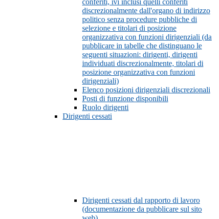
conferiti, ivi inclusi quelli conferiti
discrezionalmente dall'organo di indirizzo
politico senza procedure pubbliche di
selezione e titolari di posizione
organizzativa con funzioni dirigenziali (da
pubblicare in tabelle che distinguano le
seguenti situazioni: dirigenti, dirigenti
individuati discrezionalmente, titolari di
posizione organizzativa con funzioni
dirigenziali)
Elenco posizioni dirigenziali discrezionali
Posti di funzione disponibili
Ruolo dirigenti
Dirigenti cessati
Dirigenti cessati dal rapporto di lavoro
(documentazione da pubblicare sul sito
web)