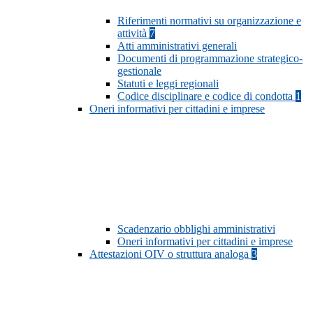
Riferimenti normativi su organizzazione e
attività
7
Atti amministrativi generali
Documenti di programmazione strategico-
gestionale
Statuti e leggi regionali
Codice disciplinare e codice di condotta
1
Oneri informativi per cittadini e imprese
Scadenzario obblighi amministrativi
Oneri informativi per cittadini e imprese
Attestazioni OIV o struttura analoga
3