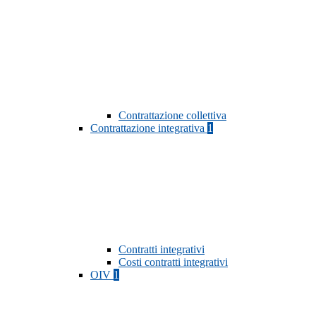
Contrattazione collettiva
Contrattazione integrativa
1
Contratti integrativi
Costi contratti integrativi
OIV
1