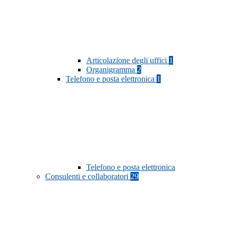
Articolazione degli uffici
1
Organigramma
2
Telefono e posta elettronica
1
Telefono e posta elettronica
Consulenti e collaboratori
29