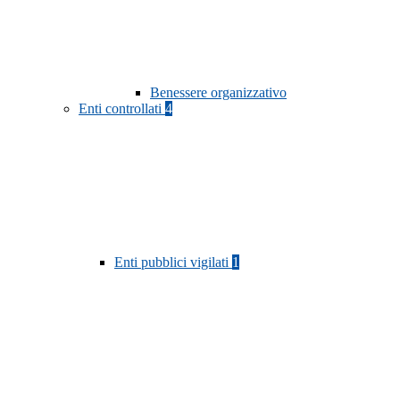
Benessere organizzativo
Enti controllati
4
Enti pubblici vigilati
1