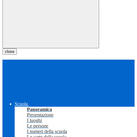
close
Scuola
Panoramica
Presentazione
I luoghi
Le persone
I numeri della scuola
Le carte della scuola