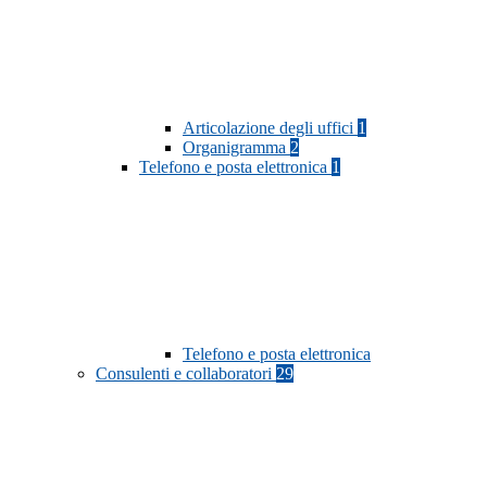
Articolazione degli uffici
1
Organigramma
2
Telefono e posta elettronica
1
Telefono e posta elettronica
Consulenti e collaboratori
29