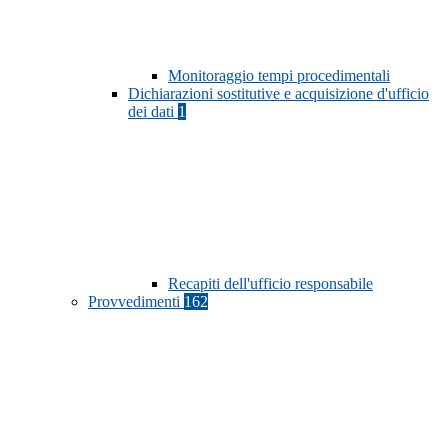
Monitoraggio tempi procedimentali
Dichiarazioni sostitutive e acquisizione d'ufficio
dei dati
1
Recapiti dell'ufficio responsabile
Provvedimenti
162