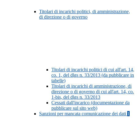
Titolari di incarichi politici, di amministrazione,
di direzione o di governo
Titolari di incarichi politici di cui all'art. 14,
co. 1, del dlgs n. 33/2013 (da pubblicare in
tabelle)
Titolari di incarichi di amministrazione, di
direzione o di governo di cui all'art. 14, co.
1-bis, del dlgs n. 33/2013
Cessati dall'incarico (documentazione da
pubblicare sul sito web)
Sanzioni per mancata comunicazione dei dati
1