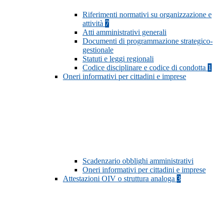
Riferimenti normativi su organizzazione e
attività
7
Atti amministrativi generali
Documenti di programmazione strategico-
gestionale
Statuti e leggi regionali
Codice disciplinare e codice di condotta
1
Oneri informativi per cittadini e imprese
Scadenzario obblighi amministrativi
Oneri informativi per cittadini e imprese
Attestazioni OIV o struttura analoga
3