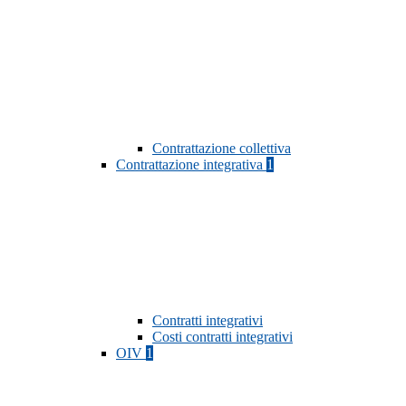
Contrattazione collettiva
Contrattazione integrativa
1
Contratti integrativi
Costi contratti integrativi
OIV
1