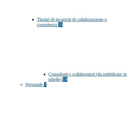
Titolari di incarichi di collaborazione o
consulenza
29
Consulenti e collaboratori (da pubblicare in
tabelle)
18
Personale
7