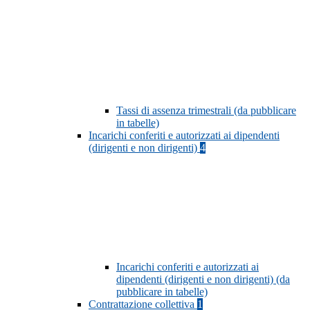
Tassi di assenza trimestrali (da pubblicare
in tabelle)
Incarichi conferiti e autorizzati ai dipendenti
(dirigenti e non dirigenti)
4
Incarichi conferiti e autorizzati ai
dipendenti (dirigenti e non dirigenti) (da
pubblicare in tabelle)
Contrattazione collettiva
1