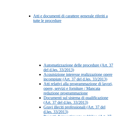
Atti e documenti di carattere generale riferiti a
tutte le procedure
Automatizzazione delle procedure (Art. 37
del d.lgs. 33/2013)
Acquisizione interesse realizzazione opere
incompiute (Art. 37 del d.lgs. 33/2013)
Atti relativi alla programmazione di lavori,
opere, servizi e forniture / Mancata
redazione programmazione
Documenti sul sistema di qualificazione
(Art. 37 del d.lgs. 33/2013)
Gravi illeciti professionali (Art. 37 del
d.lgs. 33/2013)