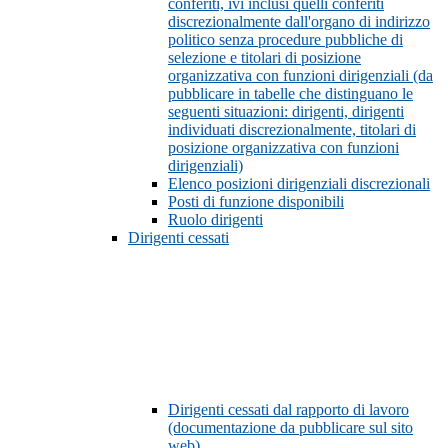
conferiti, ivi inclusi quelli conferiti
discrezionalmente dall'organo di indirizzo
politico senza procedure pubbliche di
selezione e titolari di posizione
organizzativa con funzioni dirigenziali (da
pubblicare in tabelle che distinguano le
seguenti situazioni: dirigenti, dirigenti
individuati discrezionalmente, titolari di
posizione organizzativa con funzioni
dirigenziali)
Elenco posizioni dirigenziali discrezionali
Posti di funzione disponibili
Ruolo dirigenti
Dirigenti cessati
Dirigenti cessati dal rapporto di lavoro
(documentazione da pubblicare sul sito
web)