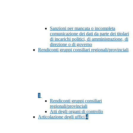
Sanzioni per mancata o incompleta
comunicazione dei dati da parte dei titolari
di incarichi politici, di amministrazione, di
direzione o di governo
Rendiconti gruppi consiliari regionali/provinciali
1
Rendiconti gruppi consiliari
regionali/provinciali
Atti degli organi di controllo
Articolazione degli uffici
4