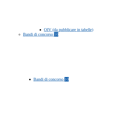
OIV (da pubblicare in tabelle)
Bandi di concorso
10
Bandi di concorso
10