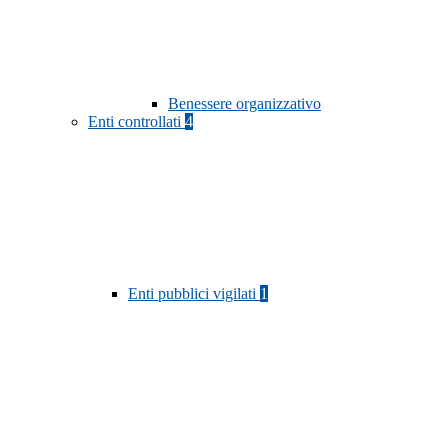
Benessere organizzativo
Enti controllati
4
Enti pubblici vigilati
1