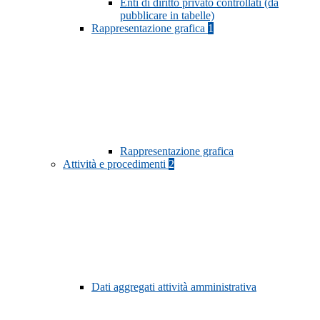
Enti di diritto privato controllati (da
pubblicare in tabelle)
Rappresentazione grafica
1
Rappresentazione grafica
Attività e procedimenti
2
Dati aggregati attività amministrativa