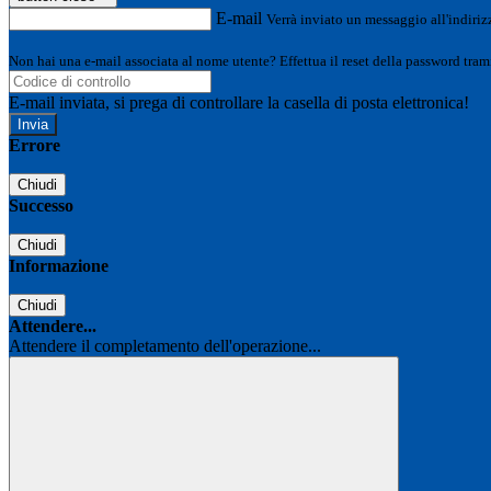
E-mail
Verrà inviato un messaggio all'indirizz
Non hai una e-mail associata al nome utente? Effettua il reset della password tram
E-mail inviata, si prega di controllare la casella di posta elettronica!
Errore
Chiudi
Successo
Chiudi
Informazione
Chiudi
Attendere...
Attendere il completamento dell'operazione...