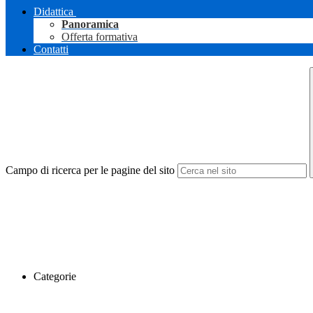
Didattica
Panoramica
Offerta formativa
Contatti
Campo di ricerca per le pagine del sito
Categorie