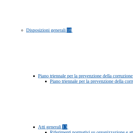
Disposizioni generali
18
Piano triennale per la prevenzione della corruzione
Piano triennale per la prevenzione della co
Atti generali
13
Riferimenti normativi su organizzazione e at