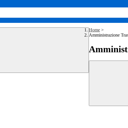
Home
>
Amministrazione Tra
Amministr