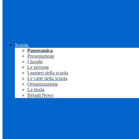
Scuola
Panoramica
Presentazione
I luoghi
Le persone
I numeri della scuola
Le carte della scuola
Organizzazione
La storia
Bérard News