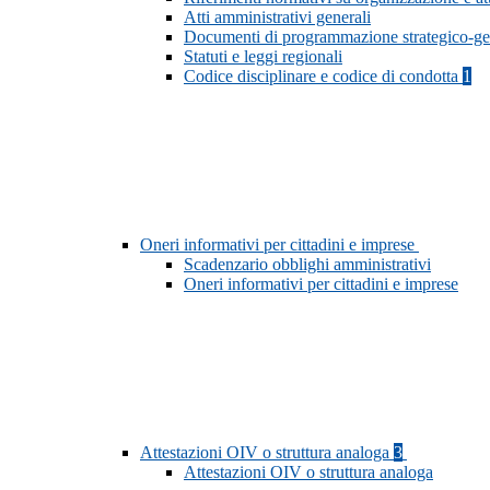
Atti amministrativi generali
Documenti di programmazione strategico-ge
Statuti e leggi regionali
Codice disciplinare e codice di condotta
1
Oneri informativi per cittadini e imprese
Scadenzario obblighi amministrativi
Oneri informativi per cittadini e imprese
Attestazioni OIV o struttura analoga
3
Attestazioni OIV o struttura analoga