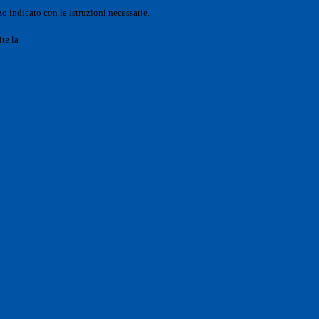
o indicato con le istruzioni necessarie.
ite la
Login Spaggiari