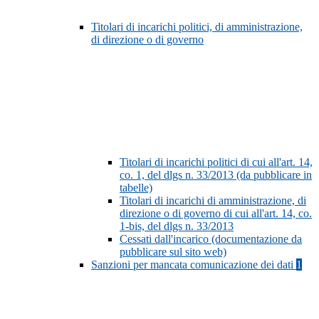
Titolari di incarichi politici, di amministrazione,
di direzione o di governo
Titolari di incarichi politici di cui all'art. 14,
co. 1, del dlgs n. 33/2013 (da pubblicare in
tabelle)
Titolari di incarichi di amministrazione, di
direzione o di governo di cui all'art. 14, co.
1-bis, del dlgs n. 33/2013
Cessati dall'incarico (documentazione da
pubblicare sul sito web)
Sanzioni per mancata comunicazione dei dati
1