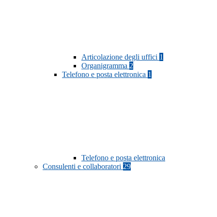
Articolazione degli uffici
1
Organigramma
2
Telefono e posta elettronica
1
Telefono e posta elettronica
Consulenti e collaboratori
29