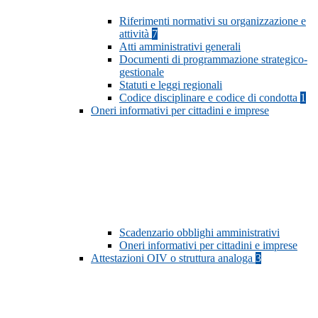
Riferimenti normativi su organizzazione e
attività
7
Atti amministrativi generali
Documenti di programmazione strategico-
gestionale
Statuti e leggi regionali
Codice disciplinare e codice di condotta
1
Oneri informativi per cittadini e imprese
Scadenzario obblighi amministrativi
Oneri informativi per cittadini e imprese
Attestazioni OIV o struttura analoga
3