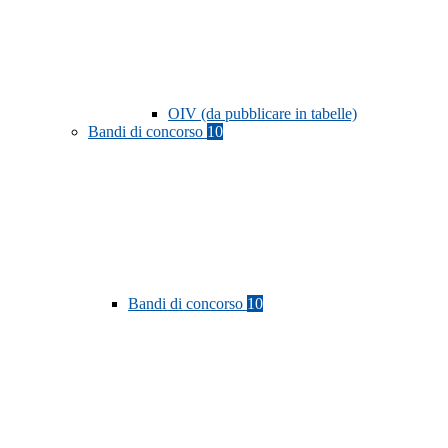
OIV (da pubblicare in tabelle)
Bandi di concorso
10
Bandi di concorso
10