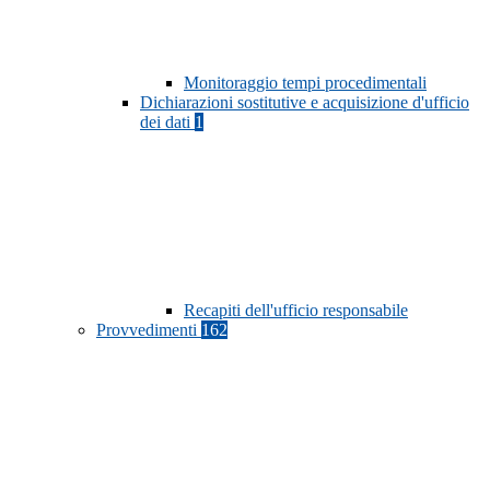
Monitoraggio tempi procedimentali
Dichiarazioni sostitutive e acquisizione d'ufficio
dei dati
1
Recapiti dell'ufficio responsabile
Provvedimenti
162