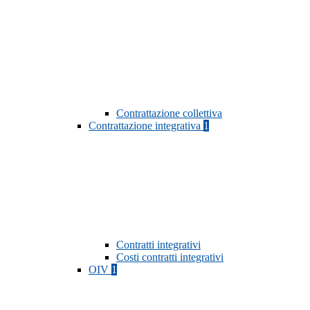
Contrattazione collettiva
Contrattazione integrativa
1
Contratti integrativi
Costi contratti integrativi
OIV
1