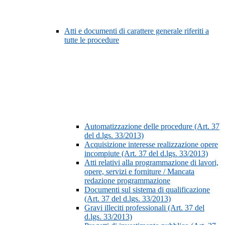
Atti e documenti di carattere generale riferiti a
tutte le procedure
Automatizzazione delle procedure (Art. 37
del d.lgs. 33/2013)
Acquisizione interesse realizzazione opere
incompiute (Art. 37 del d.lgs. 33/2013)
Atti relativi alla programmazione di lavori,
opere, servizi e forniture / Mancata
redazione programmazione
Documenti sul sistema di qualificazione
(Art. 37 del d.lgs. 33/2013)
Gravi illeciti professionali (Art. 37 del
d.lgs. 33/2013)