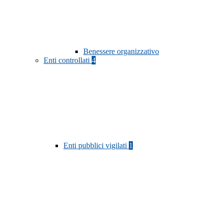
Benessere organizzativo
Enti controllati
4
Enti pubblici vigilati
1