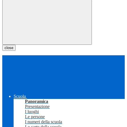
close
Scuola
Panoramica
Presentazione
I luoghi
Le persone
I numeri della scuola
Le carte della scuola