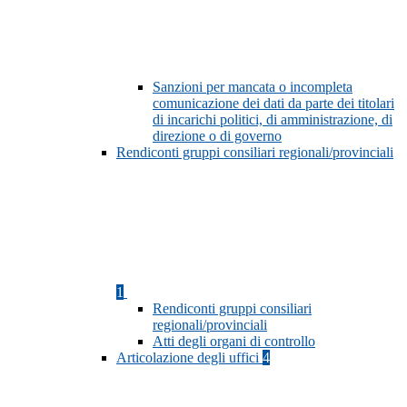
Sanzioni per mancata o incompleta
comunicazione dei dati da parte dei titolari
di incarichi politici, di amministrazione, di
direzione o di governo
Rendiconti gruppi consiliari regionali/provinciali
1
Rendiconti gruppi consiliari
regionali/provinciali
Atti degli organi di controllo
Articolazione degli uffici
4