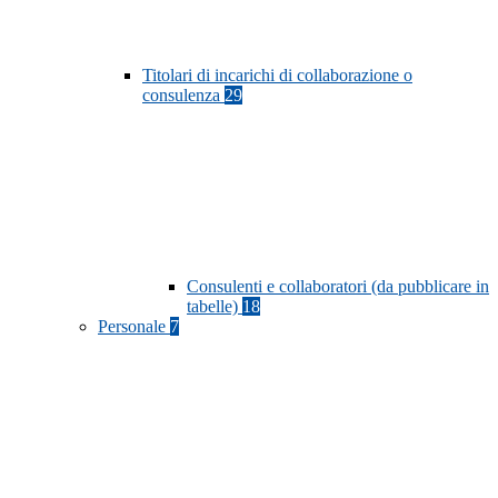
Titolari di incarichi di collaborazione o
consulenza
29
Consulenti e collaboratori (da pubblicare in
tabelle)
18
Personale
7