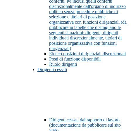
conferiti, ivi inclusi quelli conferiti
discrezionalmente dall'organo di indirizzo
politico senza procedure pubbliche di
selezione e titolari di posizione
organizzativa con funzioni dirigenziali (da
pubblicare in tabelle che distinguano le
seguenti situazioni: dirigenti, dirigenti
individuati discrezionalmente, titolari di
posizione organizzativa con funzioni
dirigenziali)
Elenco posizioni dirigenziali discrezionali
Posti di funzione disponibili
Ruolo dirigenti
Dirigenti cessati
Dirigenti cessati dal rapporto di lavoro
(documentazione da pubblicare sul sito
web)