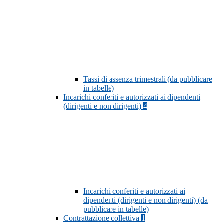
Tassi di assenza trimestrali (da pubblicare
in tabelle)
Incarichi conferiti e autorizzati ai dipendenti
(dirigenti e non dirigenti)
4
Incarichi conferiti e autorizzati ai
dipendenti (dirigenti e non dirigenti) (da
pubblicare in tabelle)
Contrattazione collettiva
1