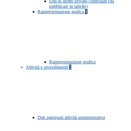
Enti di diritto privato controllati (da
pubblicare in tabelle)
Rappresentazione grafica
1
Rappresentazione grafica
Attività e procedimenti
2
Dati aggregati attività amministrativa