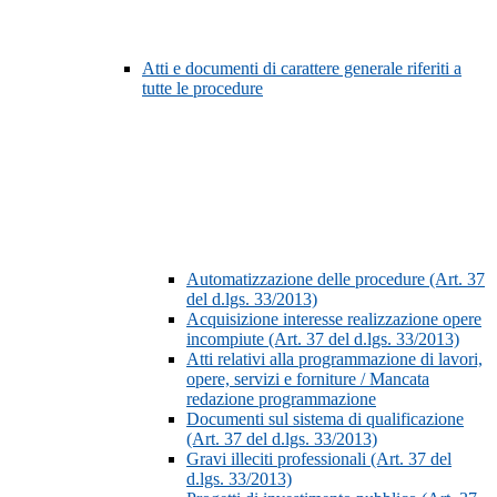
Atti e documenti di carattere generale riferiti a
tutte le procedure
Automatizzazione delle procedure (Art. 37
del d.lgs. 33/2013)
Acquisizione interesse realizzazione opere
incompiute (Art. 37 del d.lgs. 33/2013)
Atti relativi alla programmazione di lavori,
opere, servizi e forniture / Mancata
redazione programmazione
Documenti sul sistema di qualificazione
(Art. 37 del d.lgs. 33/2013)
Gravi illeciti professionali (Art. 37 del
d.lgs. 33/2013)