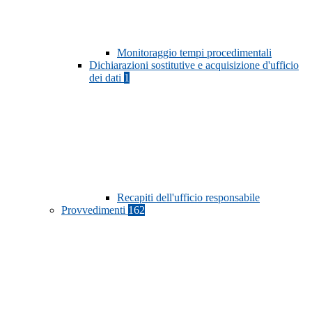
Monitoraggio tempi procedimentali
Dichiarazioni sostitutive e acquisizione d'ufficio
dei dati
1
Recapiti dell'ufficio responsabile
Provvedimenti
162