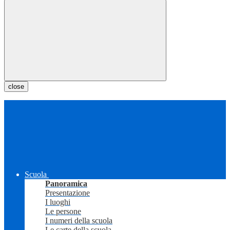
close
Scuola
Panoramica
Presentazione
I luoghi
Le persone
I numeri della scuola
Le carte della scuola