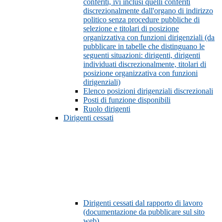
conferiti, ivi inclusi quelli conferiti
discrezionalmente dall'organo di indirizzo
politico senza procedure pubbliche di
selezione e titolari di posizione
organizzativa con funzioni dirigenziali (da
pubblicare in tabelle che distinguano le
seguenti situazioni: dirigenti, dirigenti
individuati discrezionalmente, titolari di
posizione organizzativa con funzioni
dirigenziali)
Elenco posizioni dirigenziali discrezionali
Posti di funzione disponibili
Ruolo dirigenti
Dirigenti cessati
Dirigenti cessati dal rapporto di lavoro
(documentazione da pubblicare sul sito
web)