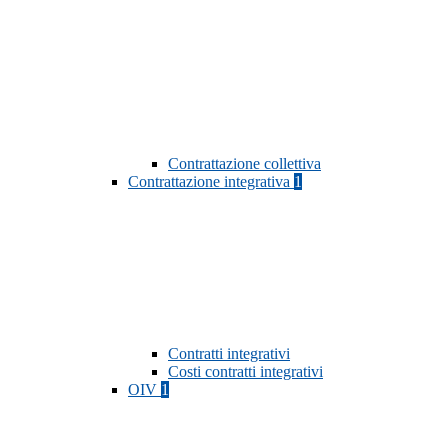
Contrattazione collettiva
Contrattazione integrativa
1
Contratti integrativi
Costi contratti integrativi
OIV
1