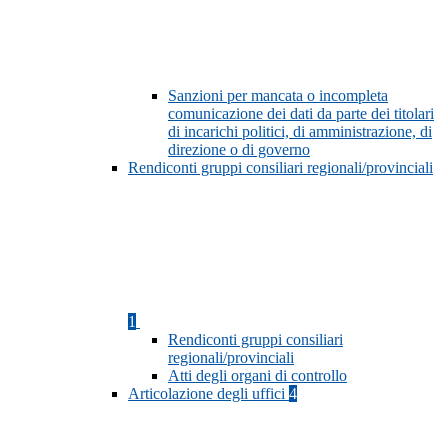
Sanzioni per mancata o incompleta
comunicazione dei dati da parte dei titolari
di incarichi politici, di amministrazione, di
direzione o di governo
Rendiconti gruppi consiliari regionali/provinciali
1
Rendiconti gruppi consiliari
regionali/provinciali
Atti degli organi di controllo
Articolazione degli uffici
4