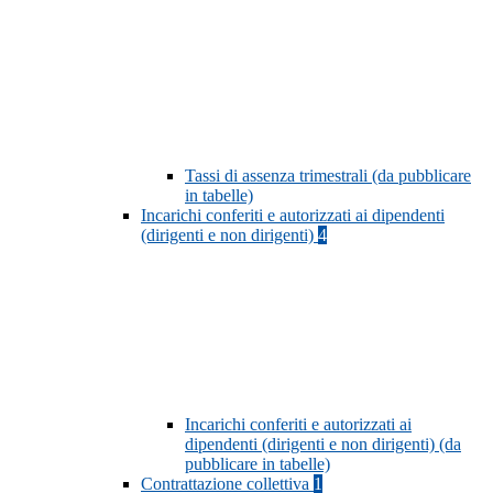
Tassi di assenza trimestrali (da pubblicare
in tabelle)
Incarichi conferiti e autorizzati ai dipendenti
(dirigenti e non dirigenti)
4
Incarichi conferiti e autorizzati ai
dipendenti (dirigenti e non dirigenti) (da
pubblicare in tabelle)
Contrattazione collettiva
1