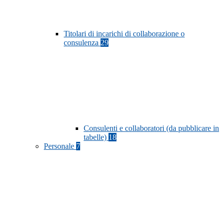
Titolari di incarichi di collaborazione o
consulenza
29
Consulenti e collaboratori (da pubblicare in
tabelle)
18
Personale
7