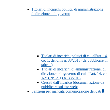
Titolari di incarichi politici, di amministrazione,
di direzione o di governo
Titolari di incarichi politici di cui all'art. 14,
co. 1, del dlgs n. 33/2013 (da pubblicare in
tabelle)
Titolari di incarichi di amministrazione, di
direzione o di governo di cui all'art. 14, co.
1-bis, del dlgs n. 33/2013
Cessati dall'incarico (documentazione da
pubblicare sul sito web)
Sanzioni per mancata comunicazione dei dati
1