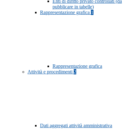
Enti di diritto privato controllati (da
pubblicare in tabelle)
Rappresentazione grafica
1
Rappresentazione grafica
Attività e procedimenti
2
Dati aggregati attività amministrativa