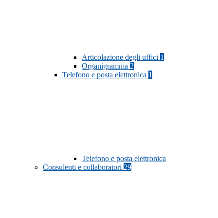
Articolazione degli uffici
1
Organigramma
2
Telefono e posta elettronica
1
Telefono e posta elettronica
Consulenti e collaboratori
29