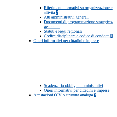
Riferimenti normativi su organizzazione e
attività
7
Atti amministrativi generali
Documenti di programmazione strategico-
gestionale
Statuti e leggi regionali
Codice disciplinare e codice di condotta
1
Oneri informativi per cittadini e imprese
Scadenzario obblighi amministrativi
Oneri informativi per cittadini e imprese
Attestazioni OIV o struttura analoga
3