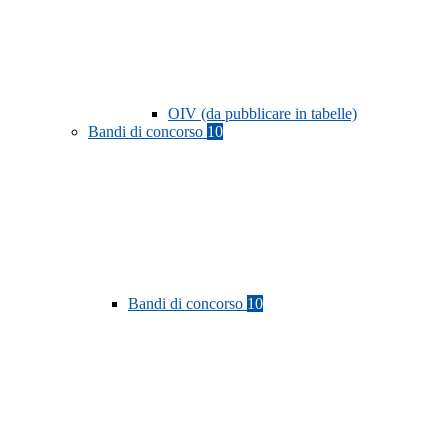
OIV (da pubblicare in tabelle)
Bandi di concorso
10
Bandi di concorso
10