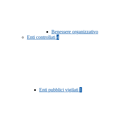
Benessere organizzativo
Enti controllati
4
Enti pubblici vigilati
1