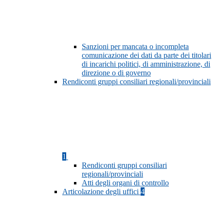
Sanzioni per mancata o incompleta
comunicazione dei dati da parte dei titolari
di incarichi politici, di amministrazione, di
direzione o di governo
Rendiconti gruppi consiliari regionali/provinciali
1
Rendiconti gruppi consiliari
regionali/provinciali
Atti degli organi di controllo
Articolazione degli uffici
4