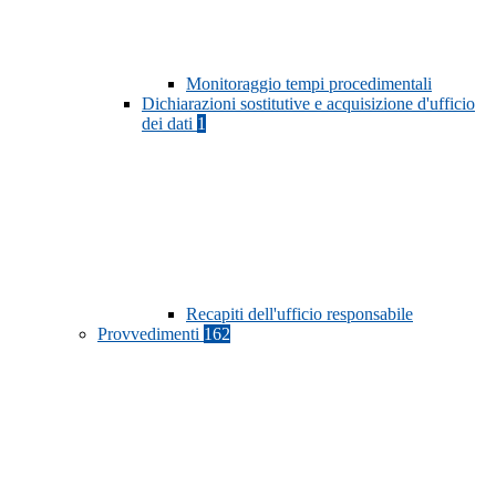
Monitoraggio tempi procedimentali
Dichiarazioni sostitutive e acquisizione d'ufficio
dei dati
1
Recapiti dell'ufficio responsabile
Provvedimenti
162