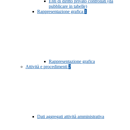
Enti di diritto privato controllati (da
pubblicare in tabelle)
Rappresentazione grafica
1
Rappresentazione grafica
Attività e procedimenti
2
Dati aggregati attività amministrativa