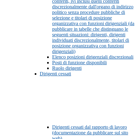
conferiti, ivi inclusi quelli conferiti
discrezionalmente dall'organo di indirizzo
politico senza procedure pubbliche di
selezione e titolari di posizione
organizzativa con funzioni dirigenziali (da
pubblicare in tabelle che distinguano le
seguenti situazioni: dirigenti, dirigenti
individuati discrezionalmente, titolari di
posizione organizzativa con funzioni
dirigenziali)
Elenco posizioni dirigenziali discrezionali
Posti di funzione disponibili
Ruolo dirigenti
Dirigenti cessati
Dirigenti cessati dal rapporto di lavoro
(documentazione da pubblicare sul sito
web)