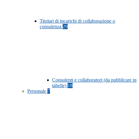
Titolari di incarichi di collaborazione o
consulenza
29
Consulenti e collaboratori (da pubblicare in
tabelle)
18
Personale
7