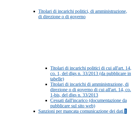
Titolari di incarichi politici, di amministrazione,
di direzione o di governo
Titolari di incarichi politici di cui all'art. 14,
co. 1, del dlgs n. 33/2013 (da pubblicare in
tabelle)
Titolari di incarichi di amministrazione, di
direzione o di governo di cui all'art. 14, co.
1-bis, del dlgs n. 33/2013
Cessati dall'incarico (documentazione da
pubblicare sul sito web)
Sanzioni per mancata comunicazione dei dati
1