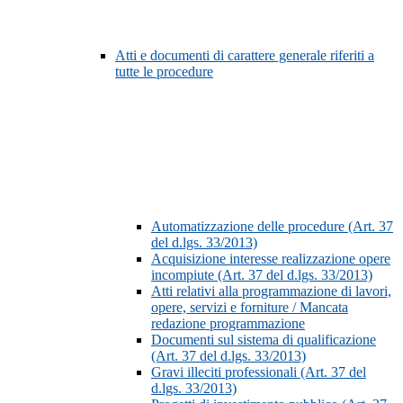
Atti e documenti di carattere generale riferiti a
tutte le procedure
Automatizzazione delle procedure (Art. 37
del d.lgs. 33/2013)
Acquisizione interesse realizzazione opere
incompiute (Art. 37 del d.lgs. 33/2013)
Atti relativi alla programmazione di lavori,
opere, servizi e forniture / Mancata
redazione programmazione
Documenti sul sistema di qualificazione
(Art. 37 del d.lgs. 33/2013)
Gravi illeciti professionali (Art. 37 del
d.lgs. 33/2013)