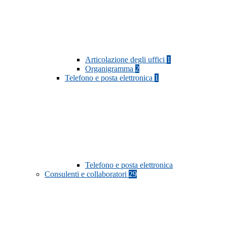
Articolazione degli uffici
1
Organigramma
2
Telefono e posta elettronica
1
Telefono e posta elettronica
Consulenti e collaboratori
29