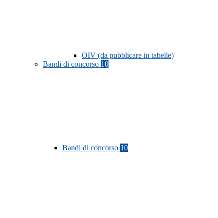
OIV (da pubblicare in tabelle)
Bandi di concorso
10
Bandi di concorso
10