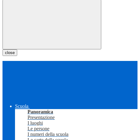
close
Scuola
Panoramica
Presentazione
I luoghi
Le persone
I numeri della scuola
Le carte della scuola