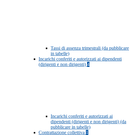
Tassi di assenza trimestrali (da pubblicare
in tabelle)
Incarichi conferiti e autorizzati ai dipendenti
(dirigenti e non dirigenti)
4
Incarichi conferiti e autorizzati ai
dipendenti (dirigenti e non dirigenti) (da
pubblicare in tabelle)
Contrattazione collettiva
1