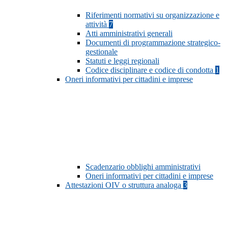
Riferimenti normativi su organizzazione e
attività
7
Atti amministrativi generali
Documenti di programmazione strategico-
gestionale
Statuti e leggi regionali
Codice disciplinare e codice di condotta
1
Oneri informativi per cittadini e imprese
Scadenzario obblighi amministrativi
Oneri informativi per cittadini e imprese
Attestazioni OIV o struttura analoga
3