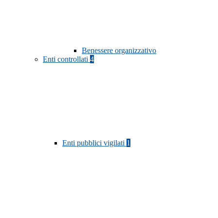
Benessere organizzativo
Enti controllati
4
Enti pubblici vigilati
1