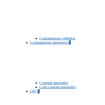
Contrattazione collettiva
Contrattazione integrativa
1
Contratti integrativi
Costi contratti integrativi
OIV
1