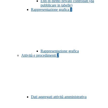
Enti di diritto privato controllati (da
pubblicare in tabelle)
Rappresentazione grafica
1
Rappresentazione grafica
Attività e procedimenti
2
Dati aggregati attività amministrativa