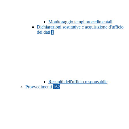
Monitoraggio tempi procedimentali
Dichiarazioni sostitutive e acquisizione d'ufficio
dei dati
1
Recapiti dell'ufficio responsabile
Provvedimenti
162