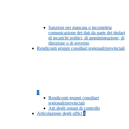
Sanzioni per mancata o incompleta
comunicazione dei dati da parte dei titolari
di incarichi politici, di amministrazione, di
direzione o di governo
Rendiconti gruppi consiliari regionali/provinciali
1
Rendiconti gruppi consiliari
regionali/provinciali
Atti degli organi di controllo
Articolazione degli uffici
4