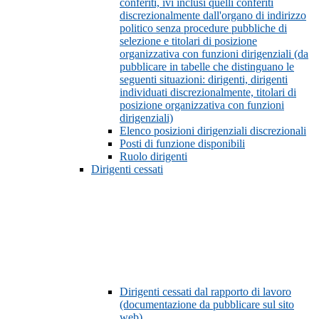
conferiti, ivi inclusi quelli conferiti
discrezionalmente dall'organo di indirizzo
politico senza procedure pubbliche di
selezione e titolari di posizione
organizzativa con funzioni dirigenziali (da
pubblicare in tabelle che distinguano le
seguenti situazioni: dirigenti, dirigenti
individuati discrezionalmente, titolari di
posizione organizzativa con funzioni
dirigenziali)
Elenco posizioni dirigenziali discrezionali
Posti di funzione disponibili
Ruolo dirigenti
Dirigenti cessati
Dirigenti cessati dal rapporto di lavoro
(documentazione da pubblicare sul sito
web)