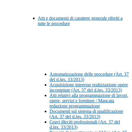
Atti e documenti di carattere generale riferiti a
tutte le procedure
Automatizzazione delle procedure (Art. 37
del d.lgs. 33/2013)
Acquisizione interesse realizzazione opere
incompiute (Art. 37 del d.lgs. 33/2013)
Atti relativi alla programmazione di lavori,
opere, servizi e forniture / Mancata
redazione programmazione
Documenti sul sistema di qualificazione
(Art. 37 del d.lgs. 33/2013)
Gravi illeciti professionali (Art. 37 del
d.lgs. 33/2013)