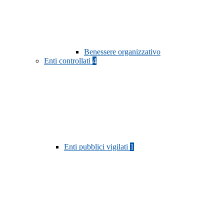
Benessere organizzativo
Enti controllati
4
Enti pubblici vigilati
1