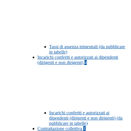
Tassi di assenza trimestrali (da pubblicare
in tabelle)
Incarichi conferiti e autorizzati ai dipendenti
(dirigenti e non dirigenti)
4
Incarichi conferiti e autorizzati ai
dipendenti (dirigenti e non dirigenti) (da
pubblicare in tabelle)
Contrattazione collettiva
1