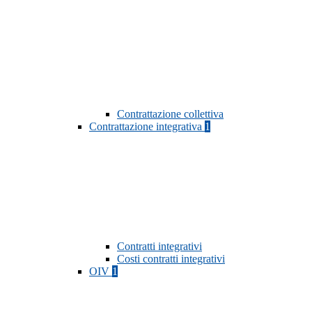
Contrattazione collettiva
Contrattazione integrativa
1
Contratti integrativi
Costi contratti integrativi
OIV
1