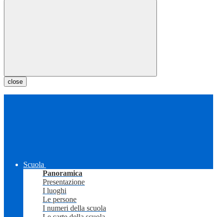
close
Scuola
Panoramica
Presentazione
I luoghi
Le persone
I numeri della scuola
Le carte della scuola