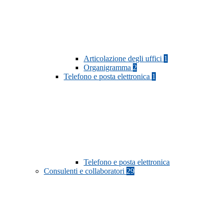
Articolazione degli uffici
1
Organigramma
2
Telefono e posta elettronica
1
Telefono e posta elettronica
Consulenti e collaboratori
29