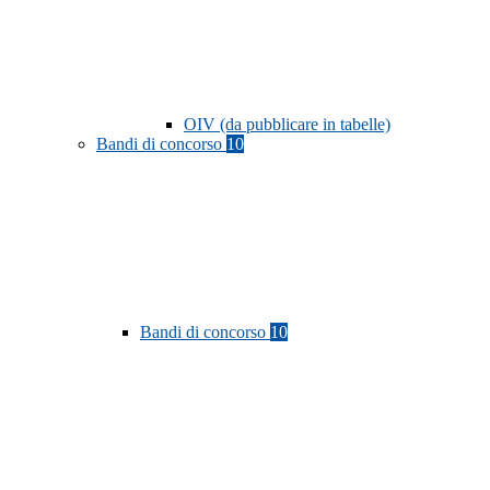
OIV (da pubblicare in tabelle)
Bandi di concorso
10
Bandi di concorso
10