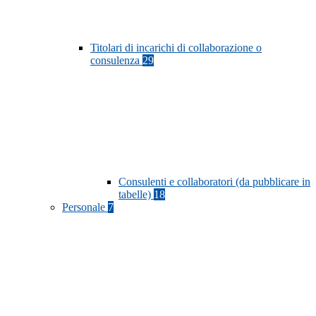
Titolari di incarichi di collaborazione o
consulenza
29
Consulenti e collaboratori (da pubblicare in
tabelle)
18
Personale
7