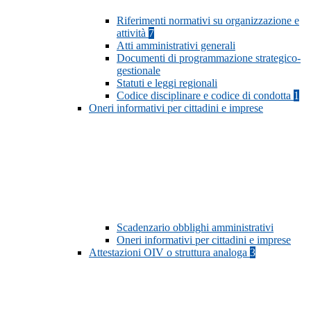
Riferimenti normativi su organizzazione e
attività
7
Atti amministrativi generali
Documenti di programmazione strategico-
gestionale
Statuti e leggi regionali
Codice disciplinare e codice di condotta
1
Oneri informativi per cittadini e imprese
Scadenzario obblighi amministrativi
Oneri informativi per cittadini e imprese
Attestazioni OIV o struttura analoga
3