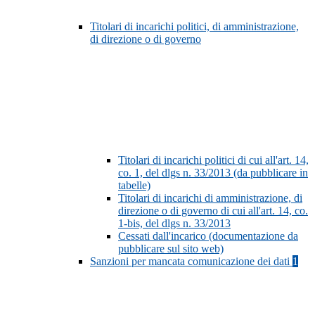
Titolari di incarichi politici, di amministrazione,
di direzione o di governo
Titolari di incarichi politici di cui all'art. 14,
co. 1, del dlgs n. 33/2013 (da pubblicare in
tabelle)
Titolari di incarichi di amministrazione, di
direzione o di governo di cui all'art. 14, co.
1-bis, del dlgs n. 33/2013
Cessati dall'incarico (documentazione da
pubblicare sul sito web)
Sanzioni per mancata comunicazione dei dati
1