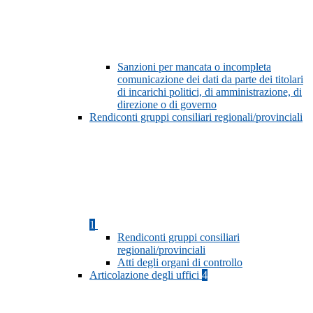
Sanzioni per mancata o incompleta
comunicazione dei dati da parte dei titolari
di incarichi politici, di amministrazione, di
direzione o di governo
Rendiconti gruppi consiliari regionali/provinciali
1
Rendiconti gruppi consiliari
regionali/provinciali
Atti degli organi di controllo
Articolazione degli uffici
4