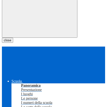
close
Scuola
Panoramica
Presentazione
I luoghi
Le persone
I numeri della scuola
Le carte della scuola