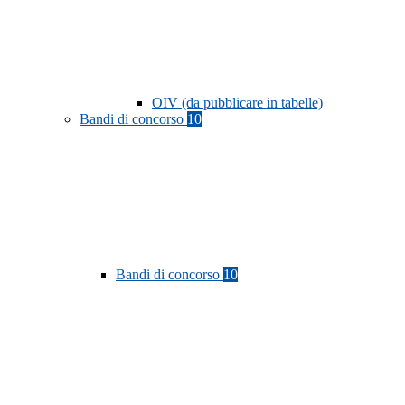
OIV (da pubblicare in tabelle)
Bandi di concorso
10
Bandi di concorso
10