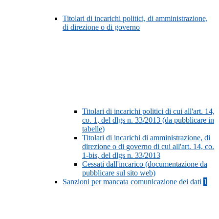
Titolari di incarichi politici, di amministrazione,
di direzione o di governo
Titolari di incarichi politici di cui all'art. 14,
co. 1, del dlgs n. 33/2013 (da pubblicare in
tabelle)
Titolari di incarichi di amministrazione, di
direzione o di governo di cui all'art. 14, co.
1-bis, del dlgs n. 33/2013
Cessati dall'incarico (documentazione da
pubblicare sul sito web)
Sanzioni per mancata comunicazione dei dati
1