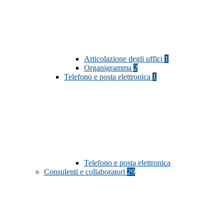
Articolazione degli uffici
1
Organigramma
2
Telefono e posta elettronica
1
Telefono e posta elettronica
Consulenti e collaboratori
29