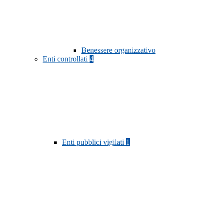
Benessere organizzativo
Enti controllati
4
Enti pubblici vigilati
1