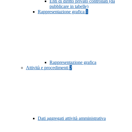
Enti di diritto privato controllati (da
pubblicare in tabelle)
Rappresentazione grafica
1
Rappresentazione grafica
Attività e procedimenti
2
Dati aggregati attività amministrativa