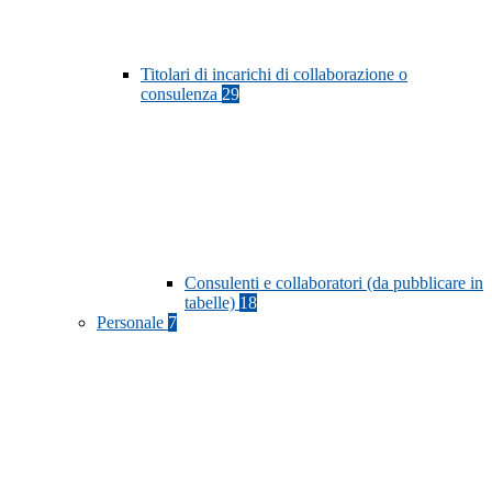
Titolari di incarichi di collaborazione o
consulenza
29
Consulenti e collaboratori (da pubblicare in
tabelle)
18
Personale
7