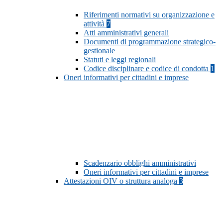
Riferimenti normativi su organizzazione e
attività
7
Atti amministrativi generali
Documenti di programmazione strategico-
gestionale
Statuti e leggi regionali
Codice disciplinare e codice di condotta
1
Oneri informativi per cittadini e imprese
Scadenzario obblighi amministrativi
Oneri informativi per cittadini e imprese
Attestazioni OIV o struttura analoga
3