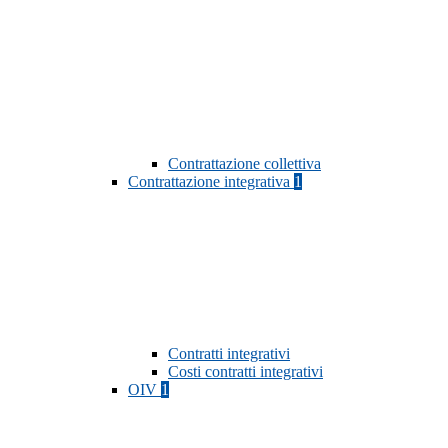
Contrattazione collettiva
Contrattazione integrativa
1
Contratti integrativi
Costi contratti integrativi
OIV
1