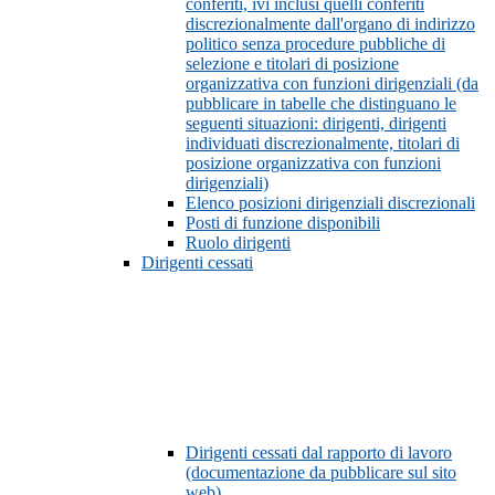
conferiti, ivi inclusi quelli conferiti
discrezionalmente dall'organo di indirizzo
politico senza procedure pubbliche di
selezione e titolari di posizione
organizzativa con funzioni dirigenziali (da
pubblicare in tabelle che distinguano le
seguenti situazioni: dirigenti, dirigenti
individuati discrezionalmente, titolari di
posizione organizzativa con funzioni
dirigenziali)
Elenco posizioni dirigenziali discrezionali
Posti di funzione disponibili
Ruolo dirigenti
Dirigenti cessati
Dirigenti cessati dal rapporto di lavoro
(documentazione da pubblicare sul sito
web)