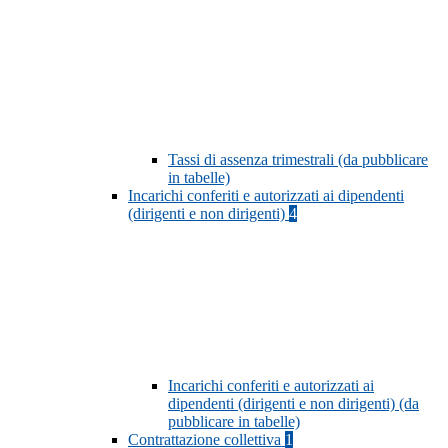
Tassi di assenza trimestrali (da pubblicare
in tabelle)
Incarichi conferiti e autorizzati ai dipendenti
(dirigenti e non dirigenti)
4
Incarichi conferiti e autorizzati ai
dipendenti (dirigenti e non dirigenti) (da
pubblicare in tabelle)
Contrattazione collettiva
1