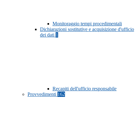
Monitoraggio tempi procedimentali
Dichiarazioni sostitutive e acquisizione d'ufficio
dei dati
1
Recapiti dell'ufficio responsabile
Provvedimenti
162