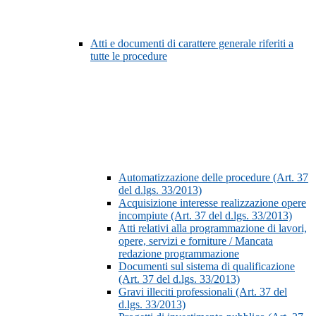
Atti e documenti di carattere generale riferiti a
tutte le procedure
Automatizzazione delle procedure (Art. 37
del d.lgs. 33/2013)
Acquisizione interesse realizzazione opere
incompiute (Art. 37 del d.lgs. 33/2013)
Atti relativi alla programmazione di lavori,
opere, servizi e forniture / Mancata
redazione programmazione
Documenti sul sistema di qualificazione
(Art. 37 del d.lgs. 33/2013)
Gravi illeciti professionali (Art. 37 del
d.lgs. 33/2013)