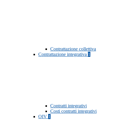
Contrattazione collettiva
Contrattazione integrativa
1
Contratti integrativi
Costi contratti integrativi
OIV
1