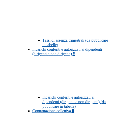
Tassi di assenza trimestrali (da pubblicare
in tabelle)
Incarichi conferiti e autorizzati ai dipendenti
(dirigenti e non dirigenti)
4
Incarichi conferiti e autorizzati ai
dipendenti (dirigenti e non dirigenti) (da
pubblicare in tabelle)
Contrattazione collettiva
1