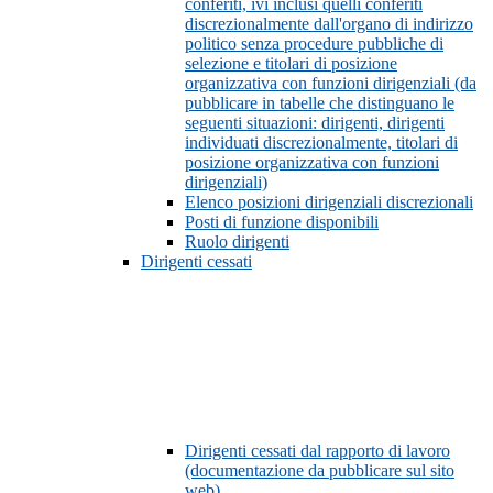
conferiti, ivi inclusi quelli conferiti
discrezionalmente dall'organo di indirizzo
politico senza procedure pubbliche di
selezione e titolari di posizione
organizzativa con funzioni dirigenziali (da
pubblicare in tabelle che distinguano le
seguenti situazioni: dirigenti, dirigenti
individuati discrezionalmente, titolari di
posizione organizzativa con funzioni
dirigenziali)
Elenco posizioni dirigenziali discrezionali
Posti di funzione disponibili
Ruolo dirigenti
Dirigenti cessati
Dirigenti cessati dal rapporto di lavoro
(documentazione da pubblicare sul sito
web)