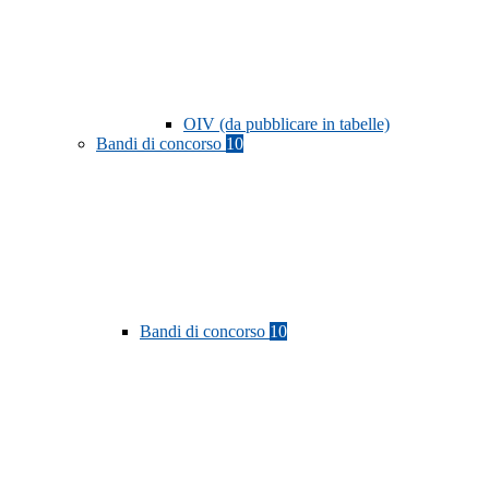
OIV (da pubblicare in tabelle)
Bandi di concorso
10
Bandi di concorso
10