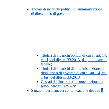
Titolari di incarichi politici, di amministrazione,
di direzione o di governo
Titolari di incarichi politici di cui all'art. 14,
co. 1, del dlgs n. 33/2013 (da pubblicare in
tabelle)
Titolari di incarichi di amministrazione, di
direzione o di governo di cui all'art. 14, co.
1-bis, del dlgs n. 33/2013
Cessati dall'incarico (documentazione da
pubblicare sul sito web)
Sanzioni per mancata comunicazione dei dati
1