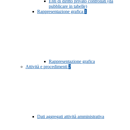
Enti di diritto privato controllati (da
pubblicare in tabelle)
Rappresentazione grafica
1
Rappresentazione grafica
Attività e procedimenti
2
Dati aggregati attività amministrativa