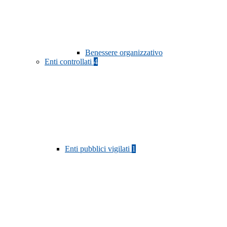
Benessere organizzativo
Enti controllati
4
Enti pubblici vigilati
1