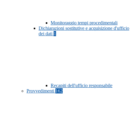
Monitoraggio tempi procedimentali
Dichiarazioni sostitutive e acquisizione d'ufficio
dei dati
1
Recapiti dell'ufficio responsabile
Provvedimenti
162