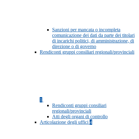
Sanzioni per mancata o incompleta
comunicazione dei dati da parte dei titolari
di incarichi politici, di amministrazione, di
direzione o di governo
Rendiconti gruppi consiliari regionali/provinciali
1
Rendiconti gruppi consiliari
regionali/provinciali
Atti degli organi di controllo
Articolazione degli uffici
4