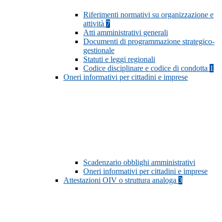
Riferimenti normativi su organizzazione e
attività
7
Atti amministrativi generali
Documenti di programmazione strategico-
gestionale
Statuti e leggi regionali
Codice disciplinare e codice di condotta
1
Oneri informativi per cittadini e imprese
Scadenzario obblighi amministrativi
Oneri informativi per cittadini e imprese
Attestazioni OIV o struttura analoga
3