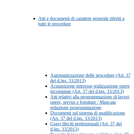
Atti e documenti di carattere generale riferiti a
tutte le procedure
Automatizzazione delle procedure (Art. 37
del d.lgs. 33/2013)
Acquisizione interesse realizzazione opere
incompiute (Art. 37 del d.lgs. 33/2013)
Atti relativi alla programmazione di lavori,
opere, servizi e forniture / Mancata
redazione programmazione
Documenti sul sistema di qualificazione
(Art. 37 del d.lgs. 33/2013)
Gravi illeciti professionali (Art. 37 del
d.lgs. 33/2013)