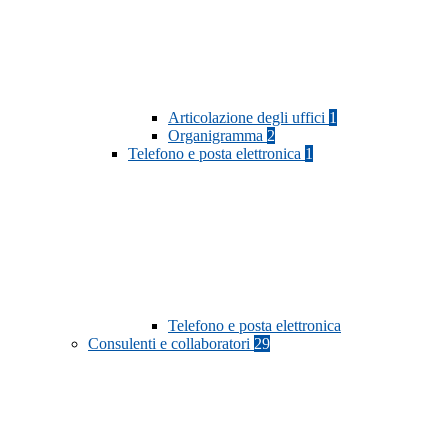
Articolazione degli uffici
1
Organigramma
2
Telefono e posta elettronica
1
Telefono e posta elettronica
Consulenti e collaboratori
29