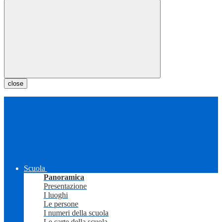
close
Scuola
Panoramica
Presentazione
I luoghi
Le persone
I numeri della scuola
Le carte della scuola