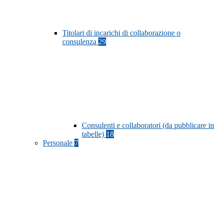
Titolari di incarichi di collaborazione o
consulenza
29
Consulenti e collaboratori (da pubblicare in
tabelle)
18
Personale
7