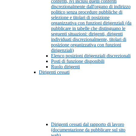
conferiti, ivi inclusi quelli conferiti
discrezionalmente dall'organo di indirizzo
politico senza procedure pubbliche di
selezione e titolari di posizione
organizzativa con funzioni dirigenziali (da
pubblicare in tabelle che distinguano le
seguenti situazioni: dirigenti, dirigenti
individuati discrezionalmente, titolari di
posizione organizzativa con funzioni
dirigenziali)
Elenco posizioni dirigenziali discrezionali
Posti di funzione disponibili
Ruolo dirigenti
Dirigenti cessati
Dirigenti cessati dal rapporto di lavoro
(documentazione da pubblicare sul sito
web)