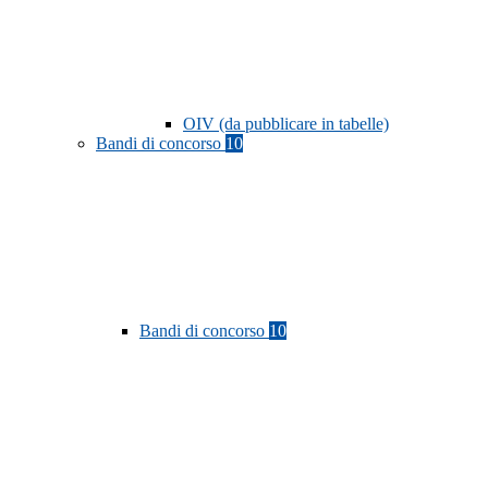
OIV (da pubblicare in tabelle)
Bandi di concorso
10
Bandi di concorso
10