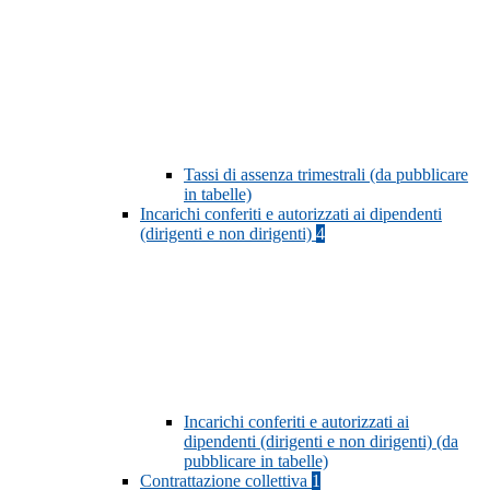
Tassi di assenza trimestrali (da pubblicare
in tabelle)
Incarichi conferiti e autorizzati ai dipendenti
(dirigenti e non dirigenti)
4
Incarichi conferiti e autorizzati ai
dipendenti (dirigenti e non dirigenti) (da
pubblicare in tabelle)
Contrattazione collettiva
1