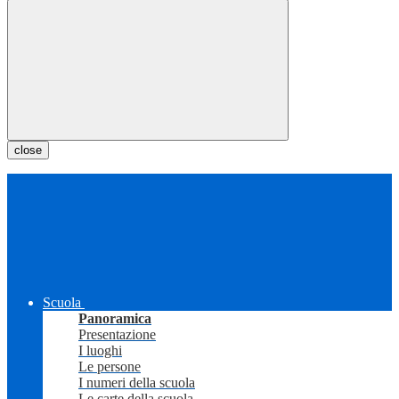
close
Scuola
Panoramica
Presentazione
I luoghi
Le persone
I numeri della scuola
Le carte della scuola