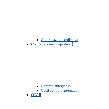
Contrattazione collettiva
Contrattazione integrativa
1
Contratti integrativi
Costi contratti integrativi
OIV
1