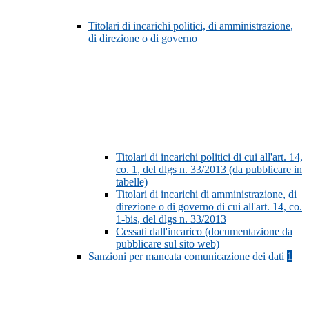
Titolari di incarichi politici, di amministrazione,
di direzione o di governo
Titolari di incarichi politici di cui all'art. 14,
co. 1, del dlgs n. 33/2013 (da pubblicare in
tabelle)
Titolari di incarichi di amministrazione, di
direzione o di governo di cui all'art. 14, co.
1-bis, del dlgs n. 33/2013
Cessati dall'incarico (documentazione da
pubblicare sul sito web)
Sanzioni per mancata comunicazione dei dati
1