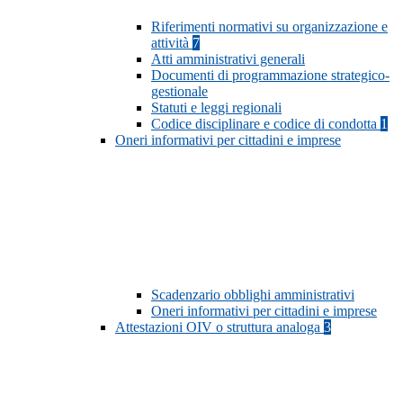
Riferimenti normativi su organizzazione e
attività
7
Atti amministrativi generali
Documenti di programmazione strategico-
gestionale
Statuti e leggi regionali
Codice disciplinare e codice di condotta
1
Oneri informativi per cittadini e imprese
Scadenzario obblighi amministrativi
Oneri informativi per cittadini e imprese
Attestazioni OIV o struttura analoga
3