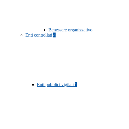
Benessere organizzativo
Enti controllati
4
Enti pubblici vigilati
1