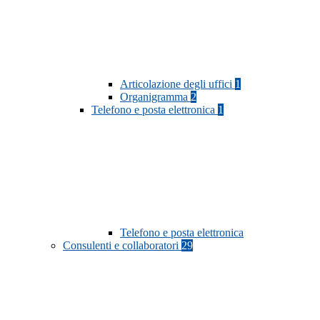
Articolazione degli uffici
1
Organigramma
2
Telefono e posta elettronica
1
Telefono e posta elettronica
Consulenti e collaboratori
29