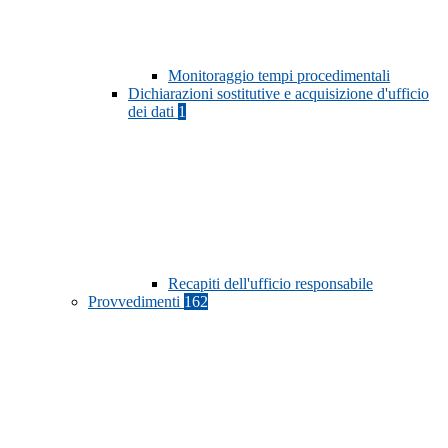
Monitoraggio tempi procedimentali
Dichiarazioni sostitutive e acquisizione d'ufficio
dei dati
1
Recapiti dell'ufficio responsabile
Provvedimenti
162