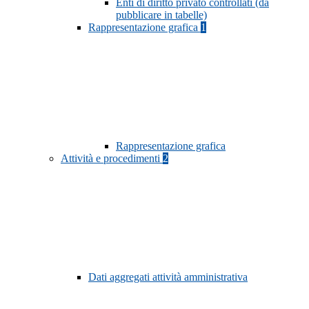
Enti di diritto privato controllati (da
pubblicare in tabelle)
Rappresentazione grafica
1
Rappresentazione grafica
Attività e procedimenti
2
Dati aggregati attività amministrativa