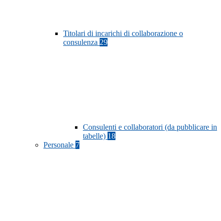
Titolari di incarichi di collaborazione o
consulenza
29
Consulenti e collaboratori (da pubblicare in
tabelle)
18
Personale
7