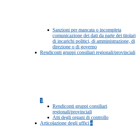
Sanzioni per mancata o incompleta
comunicazione dei dati da parte dei titolari
di incarichi politici, di amministrazione, di
direzione o di governo
Rendiconti gruppi consiliari regionali/provinciali
1
Rendiconti gruppi consiliari
regionali/provinciali
Atti degli organi di controllo
Articolazione degli uffici
4