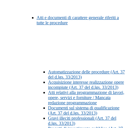
Atti e documenti di carattere generale riferiti a
tutte le procedure
Automatizzazione delle procedure (Art. 37
del d.lgs. 33/2013)
Acquisizione interesse realizzazione opere
incompiute (Art. 37 del d.lgs. 33/2013)
Atti relativi alla programmazione di lavori,
opere, servizi e forniture / Mancata
redazione programmazione
Documenti sul sistema di qualificazione
(Art. 37 del d.lgs. 33/2013)
Gravi illeciti professionali (Art. 37 del
d.lgs. 33/2013)