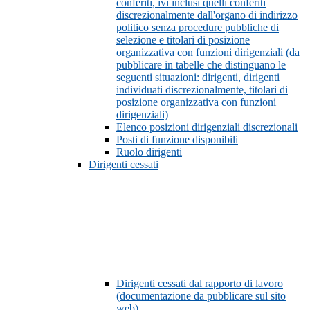
conferiti, ivi inclusi quelli conferiti
discrezionalmente dall'organo di indirizzo
politico senza procedure pubbliche di
selezione e titolari di posizione
organizzativa con funzioni dirigenziali (da
pubblicare in tabelle che distinguano le
seguenti situazioni: dirigenti, dirigenti
individuati discrezionalmente, titolari di
posizione organizzativa con funzioni
dirigenziali)
Elenco posizioni dirigenziali discrezionali
Posti di funzione disponibili
Ruolo dirigenti
Dirigenti cessati
Dirigenti cessati dal rapporto di lavoro
(documentazione da pubblicare sul sito
web)