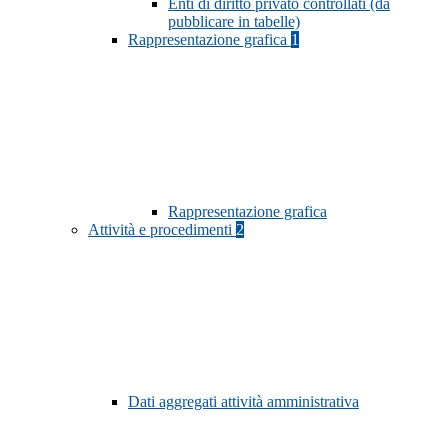
Enti di diritto privato controllati (da
pubblicare in tabelle)
Rappresentazione grafica
1
Rappresentazione grafica
Attività e procedimenti
2
Dati aggregati attività amministrativa