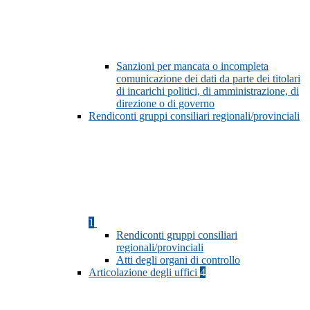
Sanzioni per mancata o incompleta
comunicazione dei dati da parte dei titolari
di incarichi politici, di amministrazione, di
direzione o di governo
Rendiconti gruppi consiliari regionali/provinciali
1
Rendiconti gruppi consiliari
regionali/provinciali
Atti degli organi di controllo
Articolazione degli uffici
4