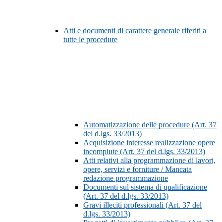
Atti e documenti di carattere generale riferiti a
tutte le procedure
Automatizzazione delle procedure (Art. 37
del d.lgs. 33/2013)
Acquisizione interesse realizzazione opere
incompiute (Art. 37 del d.lgs. 33/2013)
Atti relativi alla programmazione di lavori,
opere, servizi e forniture / Mancata
redazione programmazione
Documenti sul sistema di qualificazione
(Art. 37 del d.lgs. 33/2013)
Gravi illeciti professionali (Art. 37 del
d.lgs. 33/2013)