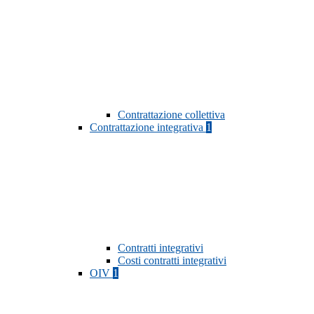
Contrattazione collettiva
Contrattazione integrativa
1
Contratti integrativi
Costi contratti integrativi
OIV
1