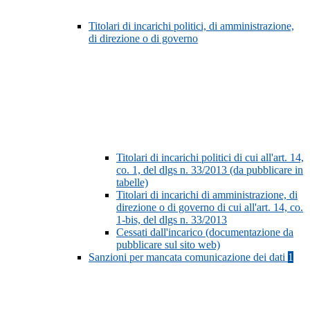
Titolari di incarichi politici, di amministrazione,
di direzione o di governo
Titolari di incarichi politici di cui all'art. 14,
co. 1, del dlgs n. 33/2013 (da pubblicare in
tabelle)
Titolari di incarichi di amministrazione, di
direzione o di governo di cui all'art. 14, co.
1-bis, del dlgs n. 33/2013
Cessati dall'incarico (documentazione da
pubblicare sul sito web)
Sanzioni per mancata comunicazione dei dati
1