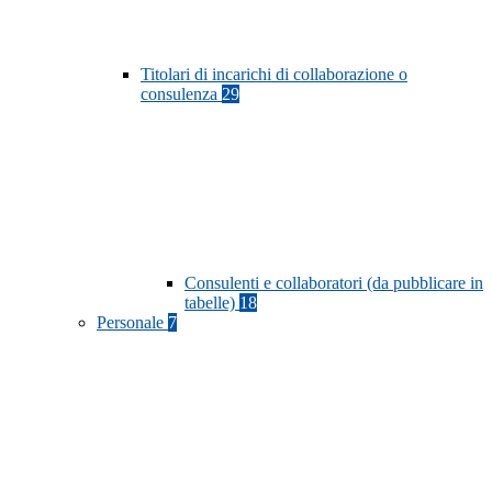
Titolari di incarichi di collaborazione o
consulenza
29
Consulenti e collaboratori (da pubblicare in
tabelle)
18
Personale
7