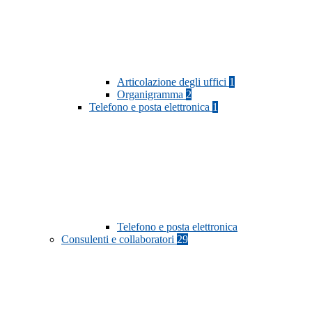
Articolazione degli uffici
1
Organigramma
2
Telefono e posta elettronica
1
Telefono e posta elettronica
Consulenti e collaboratori
29