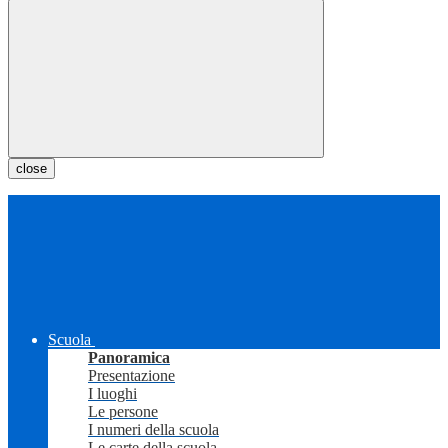
close
Scuola
Panoramica
Presentazione
I luoghi
Le persone
I numeri della scuola
Le carte della scuola