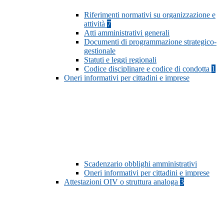
Riferimenti normativi su organizzazione e
attività
7
Atti amministrativi generali
Documenti di programmazione strategico-
gestionale
Statuti e leggi regionali
Codice disciplinare e codice di condotta
1
Oneri informativi per cittadini e imprese
Scadenzario obblighi amministrativi
Oneri informativi per cittadini e imprese
Attestazioni OIV o struttura analoga
3