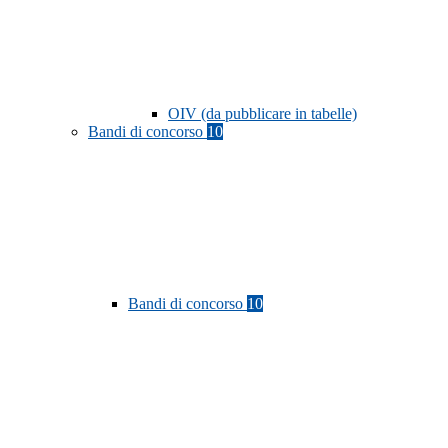
OIV (da pubblicare in tabelle)
Bandi di concorso
10
Bandi di concorso
10