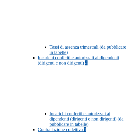
Tassi di assenza trimestrali (da pubblicare
in tabelle)
Incarichi conferiti e autorizzati ai dipendenti
(dirigenti e non dirigenti)
4
Incarichi conferiti e autorizzati ai
dipendenti (dirigenti e non dirigenti) (da
pubblicare in tabelle)
Contrattazione collettiva
1