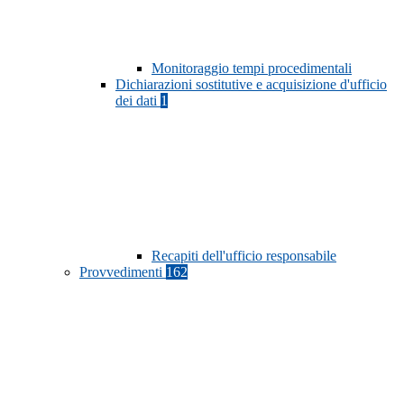
Monitoraggio tempi procedimentali
Dichiarazioni sostitutive e acquisizione d'ufficio
dei dati
1
Recapiti dell'ufficio responsabile
Provvedimenti
162