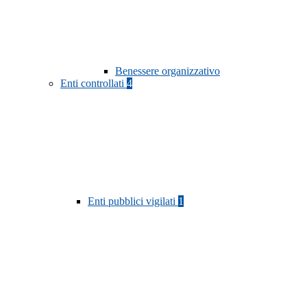
Benessere organizzativo
Enti controllati
4
Enti pubblici vigilati
1