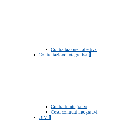
Contrattazione collettiva
Contrattazione integrativa
1
Contratti integrativi
Costi contratti integrativi
OIV
1