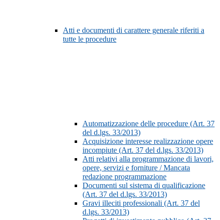
Atti e documenti di carattere generale riferiti a
tutte le procedure
Automatizzazione delle procedure (Art. 37
del d.lgs. 33/2013)
Acquisizione interesse realizzazione opere
incompiute (Art. 37 del d.lgs. 33/2013)
Atti relativi alla programmazione di lavori,
opere, servizi e forniture / Mancata
redazione programmazione
Documenti sul sistema di qualificazione
(Art. 37 del d.lgs. 33/2013)
Gravi illeciti professionali (Art. 37 del
d.lgs. 33/2013)