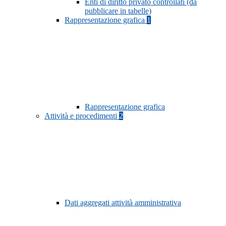
Enti di diritto privato controllati (da
pubblicare in tabelle)
Rappresentazione grafica
1
Rappresentazione grafica
Attività e procedimenti
2
Dati aggregati attività amministrativa