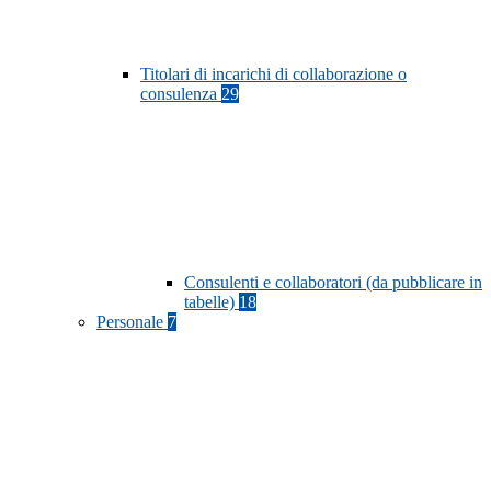
Titolari di incarichi di collaborazione o
consulenza
29
Consulenti e collaboratori (da pubblicare in
tabelle)
18
Personale
7