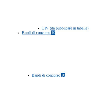
OIV (da pubblicare in tabelle)
Bandi di concorso
10
Bandi di concorso
10