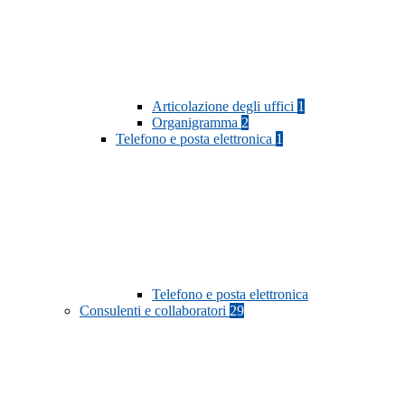
Articolazione degli uffici
1
Organigramma
2
Telefono e posta elettronica
1
Telefono e posta elettronica
Consulenti e collaboratori
29