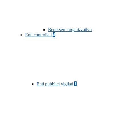
Benessere organizzativo
Enti controllati
4
Enti pubblici vigilati
1