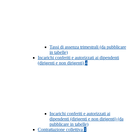
Tassi di assenza trimestrali (da pubblicare
in tabelle)
Incarichi conferiti e autorizzati ai dipendenti
(dirigenti e non dirigenti)
4
Incarichi conferiti e autorizzati ai
dipendenti (dirigenti e non dirigenti) (da
pubblicare in tabelle)
Contrattazione collettiva
1