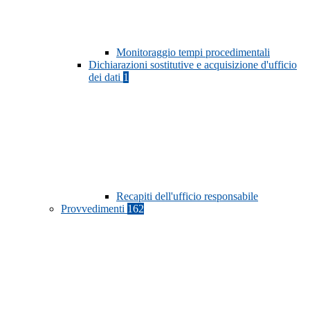
Monitoraggio tempi procedimentali
Dichiarazioni sostitutive e acquisizione d'ufficio
dei dati
1
Recapiti dell'ufficio responsabile
Provvedimenti
162