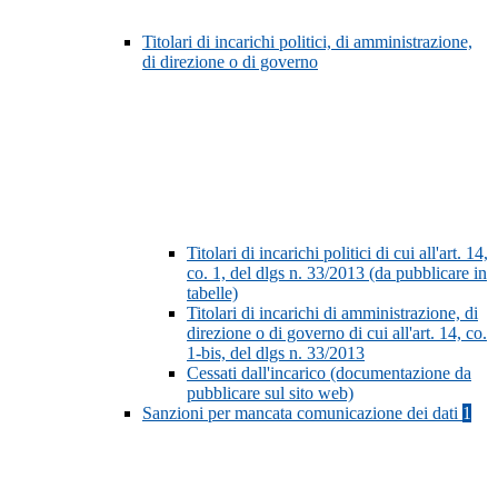
Titolari di incarichi politici, di amministrazione,
di direzione o di governo
Titolari di incarichi politici di cui all'art. 14,
co. 1, del dlgs n. 33/2013 (da pubblicare in
tabelle)
Titolari di incarichi di amministrazione, di
direzione o di governo di cui all'art. 14, co.
1-bis, del dlgs n. 33/2013
Cessati dall'incarico (documentazione da
pubblicare sul sito web)
Sanzioni per mancata comunicazione dei dati
1