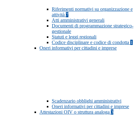
Riferimenti normativi su organizzazione e
attività
7
Atti amministrativi generali
Documenti di programmazione strategico-
gestionale
Statuti e leggi regionali
Codice disciplinare e codice di condotta
1
Oneri informativi per cittadini e imprese
Scadenzario obblighi amministrativi
Oneri informativi per cittadini e imprese
Attestazioni OIV o struttura analoga
3