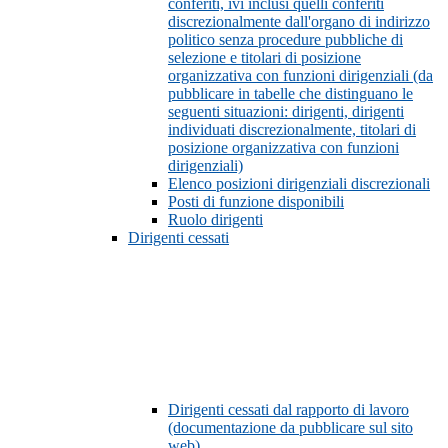
conferiti, ivi inclusi quelli conferiti
discrezionalmente dall'organo di indirizzo
politico senza procedure pubbliche di
selezione e titolari di posizione
organizzativa con funzioni dirigenziali (da
pubblicare in tabelle che distinguano le
seguenti situazioni: dirigenti, dirigenti
individuati discrezionalmente, titolari di
posizione organizzativa con funzioni
dirigenziali)
Elenco posizioni dirigenziali discrezionali
Posti di funzione disponibili
Ruolo dirigenti
Dirigenti cessati
Dirigenti cessati dal rapporto di lavoro
(documentazione da pubblicare sul sito
web)