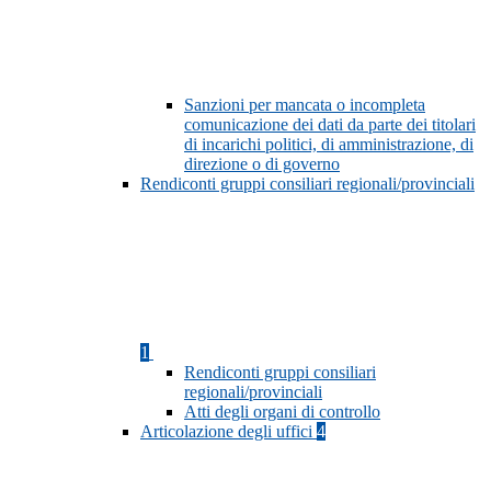
Sanzioni per mancata o incompleta
comunicazione dei dati da parte dei titolari
di incarichi politici, di amministrazione, di
direzione o di governo
Rendiconti gruppi consiliari regionali/provinciali
1
Rendiconti gruppi consiliari
regionali/provinciali
Atti degli organi di controllo
Articolazione degli uffici
4