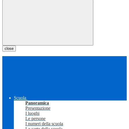
close
Scuola
Panoramica
Presentazione
I luoghi
Le persone
I numeri della scuola
Le carte della scuola