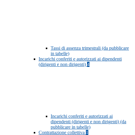
Tassi di assenza trimestrali (da pubblicare
in tabelle)
Incarichi conferiti e autorizzati ai dipendenti
(dirigenti e non dirigenti)
4
Incarichi conferiti e autorizzati ai
dipendenti (dirigenti e non dirigenti) (da
pubblicare in tabelle)
Contrattazione collettiva
1