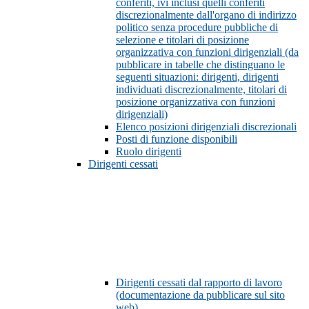
conferiti, ivi inclusi quelli conferiti
discrezionalmente dall'organo di indirizzo
politico senza procedure pubbliche di
selezione e titolari di posizione
organizzativa con funzioni dirigenziali (da
pubblicare in tabelle che distinguano le
seguenti situazioni: dirigenti, dirigenti
individuati discrezionalmente, titolari di
posizione organizzativa con funzioni
dirigenziali)
Elenco posizioni dirigenziali discrezionali
Posti di funzione disponibili
Ruolo dirigenti
Dirigenti cessati
Dirigenti cessati dal rapporto di lavoro
(documentazione da pubblicare sul sito
web)