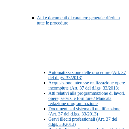
Atti e documenti di carattere generale riferiti a
tutte le procedure
Automatizzazione delle procedure (Art. 37
del d.lgs. 33/2013)
Acquisizione interesse realizzazione opere
incompiute (Art. 37 del d.lgs. 33/2013)
Atti relativi alla programmazione di lavori,
opere, servizi e forniture / Mancata
redazione programmazione
Documenti sul sistema di qualificazione
(Art. 37 del d.lgs. 33/2013)
Gravi illeciti professionali (Art. 37 del
d.lgs. 33/2013)