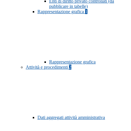
Enti di diritto privato controllati (da
pubblicare in tabelle)
Rappresentazione grafica
1
Rappresentazione grafica
Attività e procedimenti
2
Dati aggregati attività amministrativa