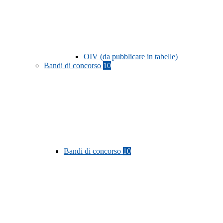
OIV (da pubblicare in tabelle)
Bandi di concorso
10
Bandi di concorso
10