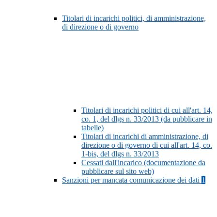
Titolari di incarichi politici, di amministrazione,
di direzione o di governo
Titolari di incarichi politici di cui all'art. 14,
co. 1, del dlgs n. 33/2013 (da pubblicare in
tabelle)
Titolari di incarichi di amministrazione, di
direzione o di governo di cui all'art. 14, co.
1-bis, del dlgs n. 33/2013
Cessati dall'incarico (documentazione da
pubblicare sul sito web)
Sanzioni per mancata comunicazione dei dati
1