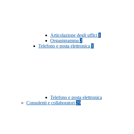
Articolazione degli uffici
1
Organigramma
2
Telefono e posta elettronica
1
Telefono e posta elettronica
Consulenti e collaboratori
29