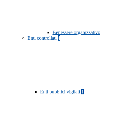
Benessere organizzativo
Enti controllati
4
Enti pubblici vigilati
1