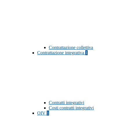
Contrattazione collettiva
Contrattazione integrativa
1
Contratti integrativi
Costi contratti integrativi
OIV
1