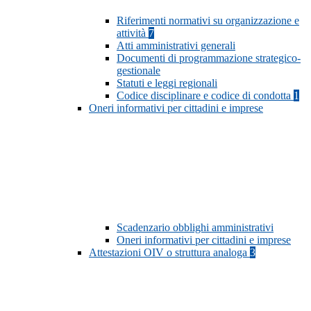
Riferimenti normativi su organizzazione e
attività
7
Atti amministrativi generali
Documenti di programmazione strategico-
gestionale
Statuti e leggi regionali
Codice disciplinare e codice di condotta
1
Oneri informativi per cittadini e imprese
Scadenzario obblighi amministrativi
Oneri informativi per cittadini e imprese
Attestazioni OIV o struttura analoga
3