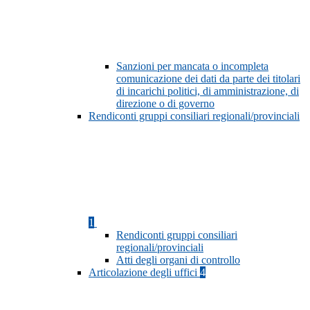
Sanzioni per mancata o incompleta
comunicazione dei dati da parte dei titolari
di incarichi politici, di amministrazione, di
direzione o di governo
Rendiconti gruppi consiliari regionali/provinciali
1
Rendiconti gruppi consiliari
regionali/provinciali
Atti degli organi di controllo
Articolazione degli uffici
4