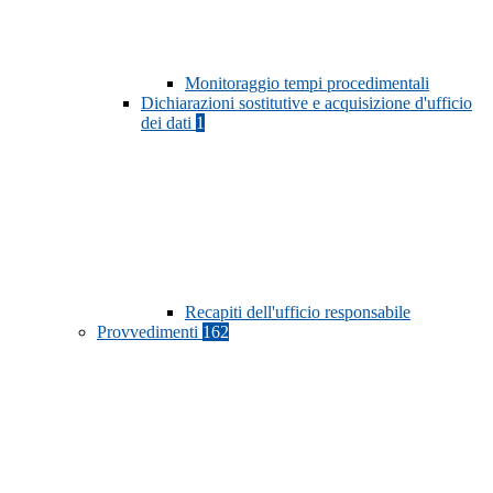
Monitoraggio tempi procedimentali
Dichiarazioni sostitutive e acquisizione d'ufficio
dei dati
1
Recapiti dell'ufficio responsabile
Provvedimenti
162