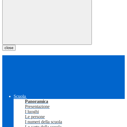
close
Scuola
Panoramica
Presentazione
I luoghi
Le persone
I numeri della scuola
Le carte della scuola