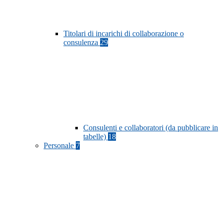
Titolari di incarichi di collaborazione o
consulenza
29
Consulenti e collaboratori (da pubblicare in
tabelle)
18
Personale
7