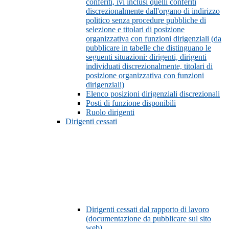
conferiti, ivi inclusi quelli conferiti
discrezionalmente dall'organo di indirizzo
politico senza procedure pubbliche di
selezione e titolari di posizione
organizzativa con funzioni dirigenziali (da
pubblicare in tabelle che distinguano le
seguenti situazioni: dirigenti, dirigenti
individuati discrezionalmente, titolari di
posizione organizzativa con funzioni
dirigenziali)
Elenco posizioni dirigenziali discrezionali
Posti di funzione disponibili
Ruolo dirigenti
Dirigenti cessati
Dirigenti cessati dal rapporto di lavoro
(documentazione da pubblicare sul sito
web)