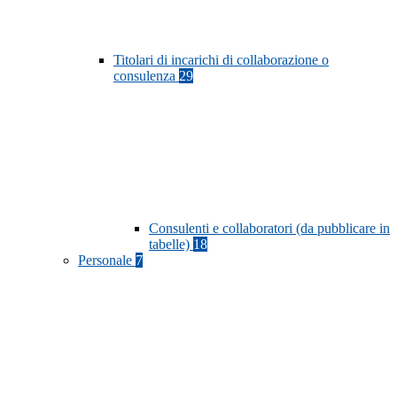
Titolari di incarichi di collaborazione o
consulenza
29
Consulenti e collaboratori (da pubblicare in
tabelle)
18
Personale
7