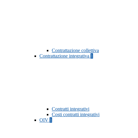
Contrattazione collettiva
Contrattazione integrativa
1
Contratti integrativi
Costi contratti integrativi
OIV
1