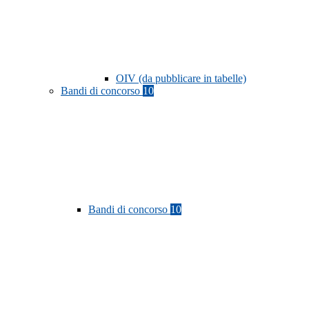
OIV (da pubblicare in tabelle)
Bandi di concorso
10
Bandi di concorso
10