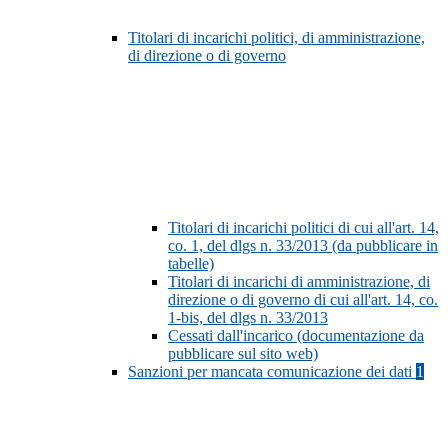
Titolari di incarichi politici, di amministrazione,
di direzione o di governo
Titolari di incarichi politici di cui all'art. 14,
co. 1, del dlgs n. 33/2013 (da pubblicare in
tabelle)
Titolari di incarichi di amministrazione, di
direzione o di governo di cui all'art. 14, co.
1-bis, del dlgs n. 33/2013
Cessati dall'incarico (documentazione da
pubblicare sul sito web)
Sanzioni per mancata comunicazione dei dati
1