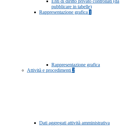
Enti di diritto privato controllati (da
pubblicare in tabelle)
Rappresentazione grafica
1
Rappresentazione grafica
Attività e procedimenti
2
Dati aggregati attività amministrativa