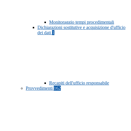
Monitoraggio tempi procedimentali
Dichiarazioni sostitutive e acquisizione d'ufficio
dei dati
1
Recapiti dell'ufficio responsabile
Provvedimenti
162