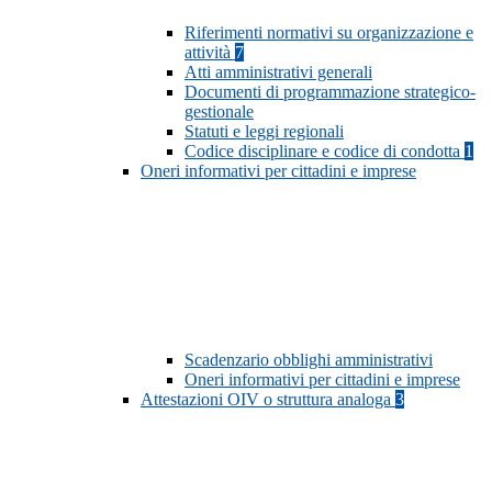
Riferimenti normativi su organizzazione e
attività
7
Atti amministrativi generali
Documenti di programmazione strategico-
gestionale
Statuti e leggi regionali
Codice disciplinare e codice di condotta
1
Oneri informativi per cittadini e imprese
Scadenzario obblighi amministrativi
Oneri informativi per cittadini e imprese
Attestazioni OIV o struttura analoga
3