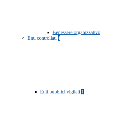
Benessere organizzativo
Enti controllati
4
Enti pubblici vigilati
1