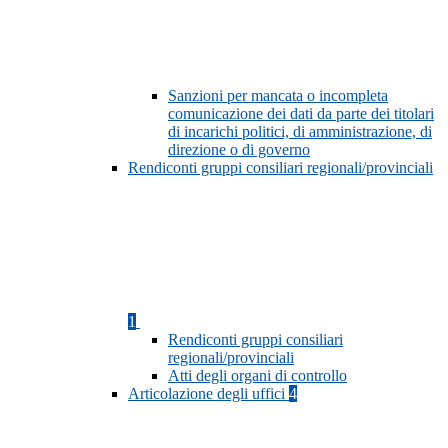
Sanzioni per mancata o incompleta
comunicazione dei dati da parte dei titolari
di incarichi politici, di amministrazione, di
direzione o di governo
Rendiconti gruppi consiliari regionali/provinciali
1
Rendiconti gruppi consiliari
regionali/provinciali
Atti degli organi di controllo
Articolazione degli uffici
4