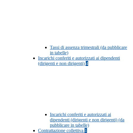
Tassi di assenza trimestrali (da pubblicare
in tabelle)
Incarichi conferiti e autorizzati ai dipendenti
(dirigenti e non dirigenti)
4
Incarichi conferiti e autorizzati ai
dipendenti (dirigenti e non dirigenti) (da
pubblicare in tabelle)
Contrattazione collettiva
1