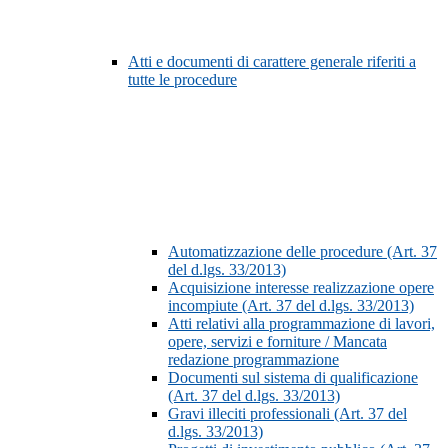
Atti e documenti di carattere generale riferiti a
tutte le procedure
Automatizzazione delle procedure (Art. 37
del d.lgs. 33/2013)
Acquisizione interesse realizzazione opere
incompiute (Art. 37 del d.lgs. 33/2013)
Atti relativi alla programmazione di lavori,
opere, servizi e forniture / Mancata
redazione programmazione
Documenti sul sistema di qualificazione
(Art. 37 del d.lgs. 33/2013)
Gravi illeciti professionali (Art. 37 del
d.lgs. 33/2013)