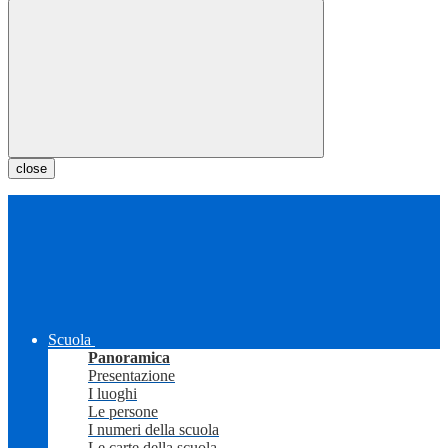
close
Scuola
Panoramica
Presentazione
I luoghi
Le persone
I numeri della scuola
Le carte della scuola