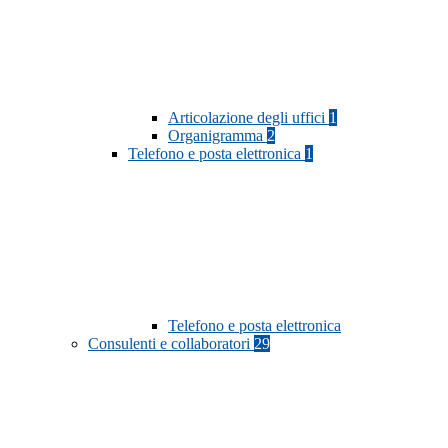
Articolazione degli uffici
1
Organigramma
2
Telefono e posta elettronica
1
Telefono e posta elettronica
Consulenti e collaboratori
29