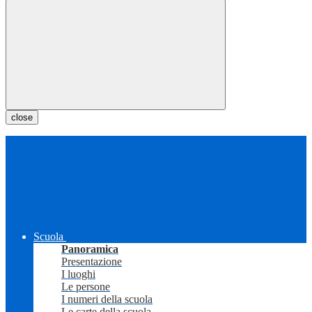
close
Scuola
Panoramica
Presentazione
I luoghi
Le persone
I numeri della scuola
Le carte della scuola