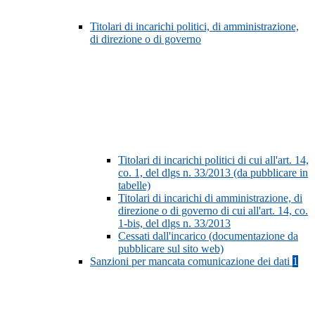
Titolari di incarichi politici, di amministrazione,
di direzione o di governo
Titolari di incarichi politici di cui all'art. 14,
co. 1, del dlgs n. 33/2013 (da pubblicare in
tabelle)
Titolari di incarichi di amministrazione, di
direzione o di governo di cui all'art. 14, co.
1-bis, del dlgs n. 33/2013
Cessati dall'incarico (documentazione da
pubblicare sul sito web)
Sanzioni per mancata comunicazione dei dati
1