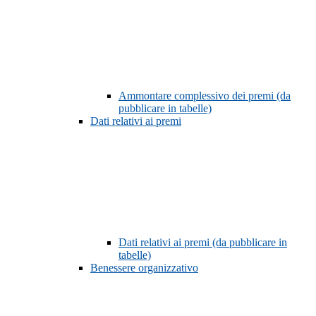
Ammontare complessivo dei premi (da
pubblicare in tabelle)
Dati relativi ai premi
Dati relativi ai premi (da pubblicare in
tabelle)
Benessere organizzativo