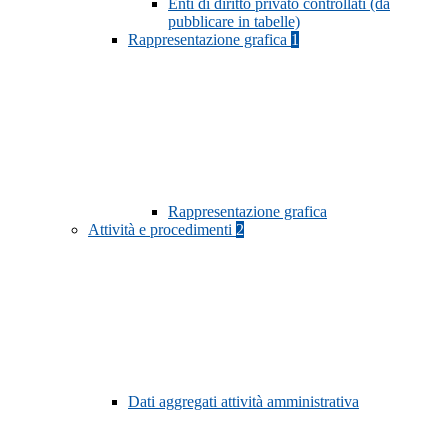
Enti di diritto privato controllati (da
pubblicare in tabelle)
Rappresentazione grafica
1
Rappresentazione grafica
Attività e procedimenti
2
Dati aggregati attività amministrativa