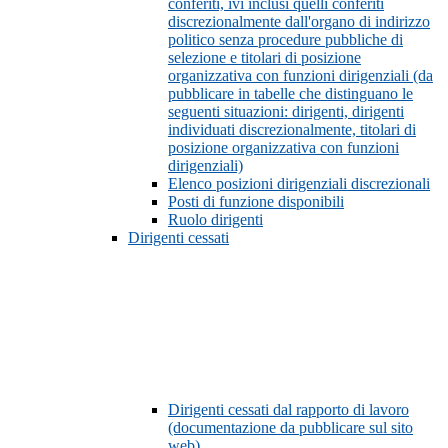
conferiti, ivi inclusi quelli conferiti
discrezionalmente dall'organo di indirizzo
politico senza procedure pubbliche di
selezione e titolari di posizione
organizzativa con funzioni dirigenziali (da
pubblicare in tabelle che distinguano le
seguenti situazioni: dirigenti, dirigenti
individuati discrezionalmente, titolari di
posizione organizzativa con funzioni
dirigenziali)
Elenco posizioni dirigenziali discrezionali
Posti di funzione disponibili
Ruolo dirigenti
Dirigenti cessati
Dirigenti cessati dal rapporto di lavoro
(documentazione da pubblicare sul sito
web)