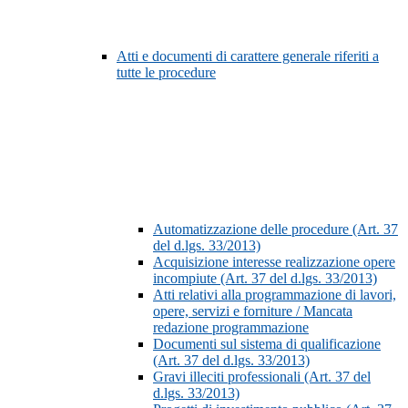
Atti e documenti di carattere generale riferiti a
tutte le procedure
Automatizzazione delle procedure (Art. 37
del d.lgs. 33/2013)
Acquisizione interesse realizzazione opere
incompiute (Art. 37 del d.lgs. 33/2013)
Atti relativi alla programmazione di lavori,
opere, servizi e forniture / Mancata
redazione programmazione
Documenti sul sistema di qualificazione
(Art. 37 del d.lgs. 33/2013)
Gravi illeciti professionali (Art. 37 del
d.lgs. 33/2013)