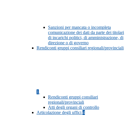
Sanzioni per mancata o incompleta
comunicazione dei dati da parte dei titolari
di incarichi politici, di amministrazione, di
direzione o di governo
Rendiconti gruppi consiliari regionali/provinciali
1
Rendiconti gruppi consiliari
regionali/provinciali
Atti degli organi di controllo
Articolazione degli uffici
4