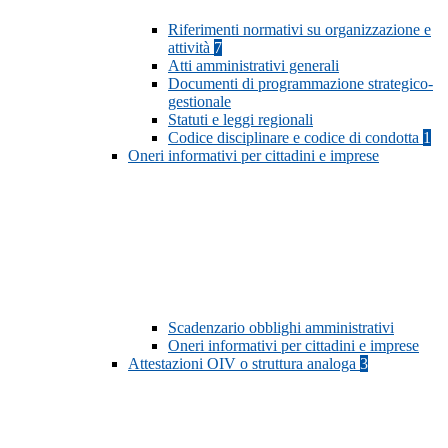
Riferimenti normativi su organizzazione e
attività
7
Atti amministrativi generali
Documenti di programmazione strategico-
gestionale
Statuti e leggi regionali
Codice disciplinare e codice di condotta
1
Oneri informativi per cittadini e imprese
Scadenzario obblighi amministrativi
Oneri informativi per cittadini e imprese
Attestazioni OIV o struttura analoga
3