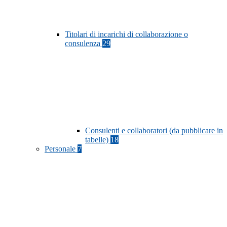
Titolari di incarichi di collaborazione o
consulenza
29
Consulenti e collaboratori (da pubblicare in
tabelle)
18
Personale
7