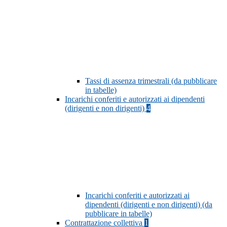
Tassi di assenza trimestrali (da pubblicare
in tabelle)
Incarichi conferiti e autorizzati ai dipendenti
(dirigenti e non dirigenti)
4
Incarichi conferiti e autorizzati ai
dipendenti (dirigenti e non dirigenti) (da
pubblicare in tabelle)
Contrattazione collettiva
1