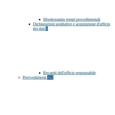
Monitoraggio tempi procedimentali
Dichiarazioni sostitutive e acquisizione d'ufficio
dei dati
1
Recapiti dell'ufficio responsabile
Provvedimenti
162