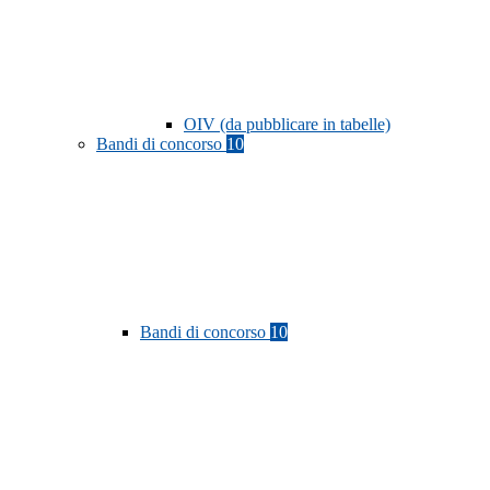
OIV (da pubblicare in tabelle)
Bandi di concorso
10
Bandi di concorso
10