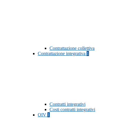
Contrattazione collettiva
Contrattazione integrativa
1
Contratti integrativi
Costi contratti integrativi
OIV
1