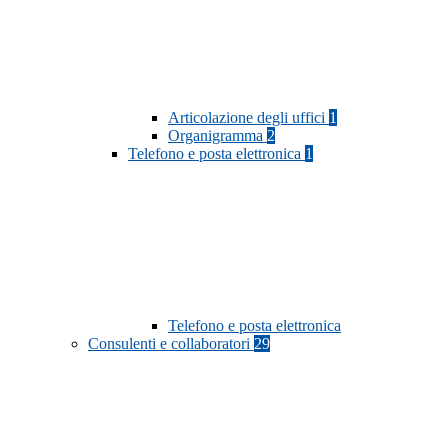
Articolazione degli uffici
1
Organigramma
2
Telefono e posta elettronica
1
Telefono e posta elettronica
Consulenti e collaboratori
29