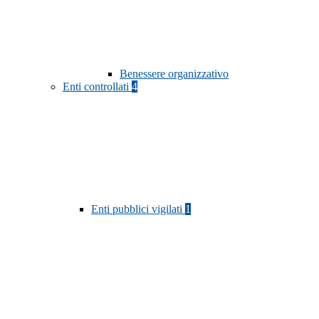
Benessere organizzativo
Enti controllati
4
Enti pubblici vigilati
1