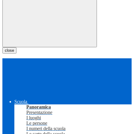
close
Scuola
Panoramica
Presentazione
I luoghi
Le persone
I numeri della scuola
Le carte della scuola