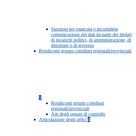
Sanzioni per mancata o incompleta
comunicazione dei dati da parte dei titolari
di incarichi politici, di amministrazione, di
direzione o di governo
Rendiconti gruppi consiliari regionali/provinciali
1
Rendiconti gruppi consiliari
regionali/provinciali
Atti degli organi di controllo
Articolazione degli uffici
4