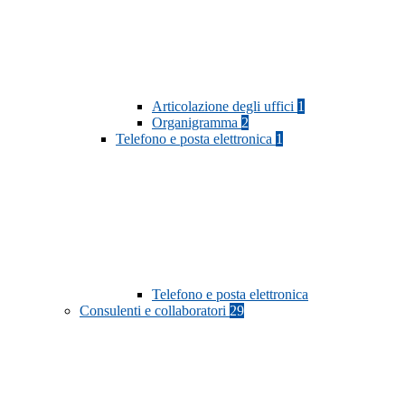
Articolazione degli uffici
1
Organigramma
2
Telefono e posta elettronica
1
Telefono e posta elettronica
Consulenti e collaboratori
29