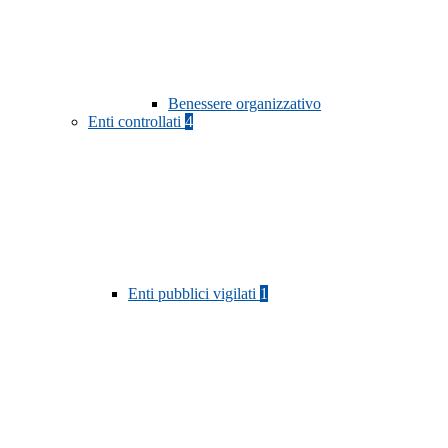
Benessere organizzativo
Enti controllati
4
Enti pubblici vigilati
1