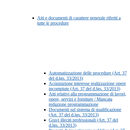
Atti e documenti di carattere generale riferiti a
tutte le procedure
Automatizzazione delle procedure (Art. 37
del d.lgs. 33/2013)
Acquisizione interesse realizzazione opere
incompiute (Art. 37 del d.lgs. 33/2013)
Atti relativi alla programmazione di lavori,
opere, servizi e forniture / Mancata
redazione programmazione
Documenti sul sistema di qualificazione
(Art. 37 del d.lgs. 33/2013)
Gravi illeciti professionali (Art. 37 del
d.lgs. 33/2013)