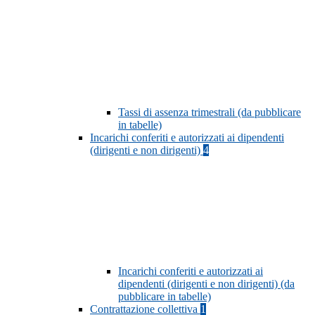
Tassi di assenza trimestrali (da pubblicare
in tabelle)
Incarichi conferiti e autorizzati ai dipendenti
(dirigenti e non dirigenti)
4
Incarichi conferiti e autorizzati ai
dipendenti (dirigenti e non dirigenti) (da
pubblicare in tabelle)
Contrattazione collettiva
1