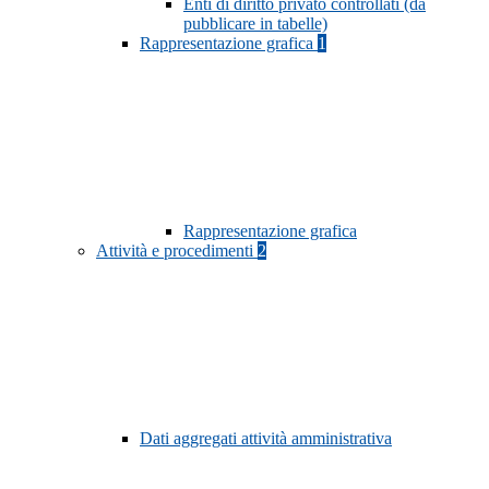
Enti di diritto privato controllati (da
pubblicare in tabelle)
Rappresentazione grafica
1
Rappresentazione grafica
Attività e procedimenti
2
Dati aggregati attività amministrativa