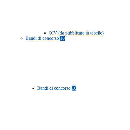
OIV (da pubblicare in tabelle)
Bandi di concorso
10
Bandi di concorso
10