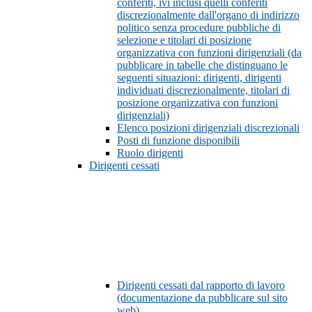
conferiti, ivi inclusi quelli conferiti
discrezionalmente dall'organo di indirizzo
politico senza procedure pubbliche di
selezione e titolari di posizione
organizzativa con funzioni dirigenziali (da
pubblicare in tabelle che distinguano le
seguenti situazioni: dirigenti, dirigenti
individuati discrezionalmente, titolari di
posizione organizzativa con funzioni
dirigenziali)
Elenco posizioni dirigenziali discrezionali
Posti di funzione disponibili
Ruolo dirigenti
Dirigenti cessati
Dirigenti cessati dal rapporto di lavoro
(documentazione da pubblicare sul sito
web)