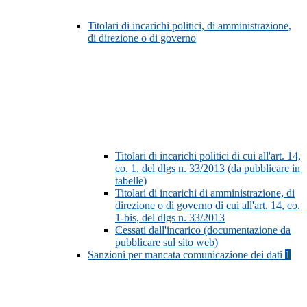
Titolari di incarichi politici, di amministrazione,
di direzione o di governo
Titolari di incarichi politici di cui all'art. 14,
co. 1, del dlgs n. 33/2013 (da pubblicare in
tabelle)
Titolari di incarichi di amministrazione, di
direzione o di governo di cui all'art. 14, co.
1-bis, del dlgs n. 33/2013
Cessati dall'incarico (documentazione da
pubblicare sul sito web)
Sanzioni per mancata comunicazione dei dati
1