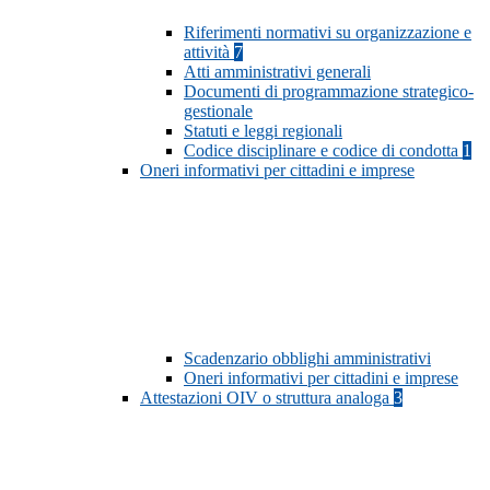
Riferimenti normativi su organizzazione e
attività
7
Atti amministrativi generali
Documenti di programmazione strategico-
gestionale
Statuti e leggi regionali
Codice disciplinare e codice di condotta
1
Oneri informativi per cittadini e imprese
Scadenzario obblighi amministrativi
Oneri informativi per cittadini e imprese
Attestazioni OIV o struttura analoga
3