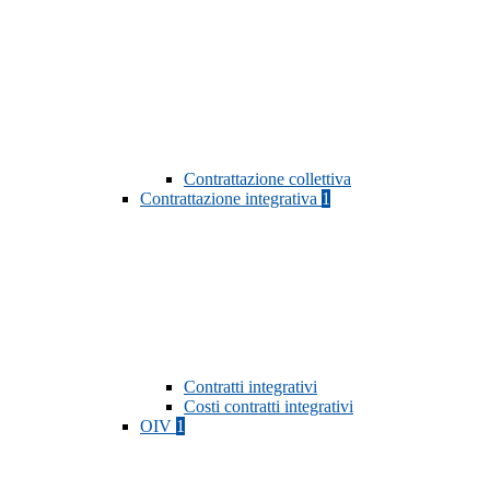
Contrattazione collettiva
Contrattazione integrativa
1
Contratti integrativi
Costi contratti integrativi
OIV
1