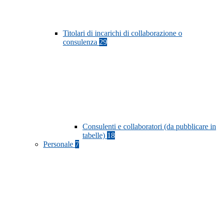
Titolari di incarichi di collaborazione o
consulenza
29
Consulenti e collaboratori (da pubblicare in
tabelle)
18
Personale
7