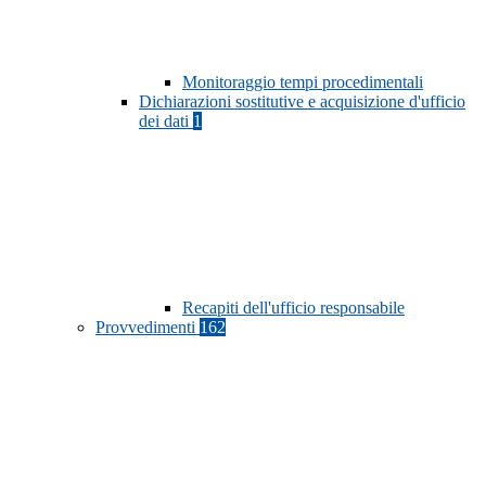
Monitoraggio tempi procedimentali
Dichiarazioni sostitutive e acquisizione d'ufficio
dei dati
1
Recapiti dell'ufficio responsabile
Provvedimenti
162