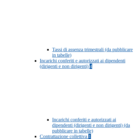
Tassi di assenza trimestrali (da pubblicare
in tabelle)
Incarichi conferiti e autorizzati ai dipendenti
(dirigenti e non dirigenti)
4
Incarichi conferiti e autorizzati ai
dipendenti (dirigenti e non dirigenti) (da
pubblicare in tabelle)
Contrattazione collettiva
1