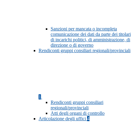
Sanzioni per mancata o incompleta
comunicazione dei dati da parte dei titolari
di incarichi politici, di amministrazione, di
direzione o di governo
Rendiconti gruppi consiliari regionali/provinciali
1
Rendiconti gruppi consiliari
regionali/provinciali
Atti degli organi di controllo
Articolazione degli uffici
4