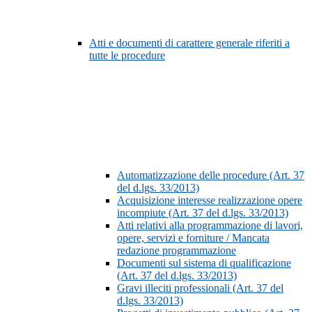
Atti e documenti di carattere generale riferiti a
tutte le procedure
Automatizzazione delle procedure (Art. 37
del d.lgs. 33/2013)
Acquisizione interesse realizzazione opere
incompiute (Art. 37 del d.lgs. 33/2013)
Atti relativi alla programmazione di lavori,
opere, servizi e forniture / Mancata
redazione programmazione
Documenti sul sistema di qualificazione
(Art. 37 del d.lgs. 33/2013)
Gravi illeciti professionali (Art. 37 del
d.lgs. 33/2013)