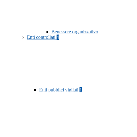
Benessere organizzativo
Enti controllati
4
Enti pubblici vigilati
1