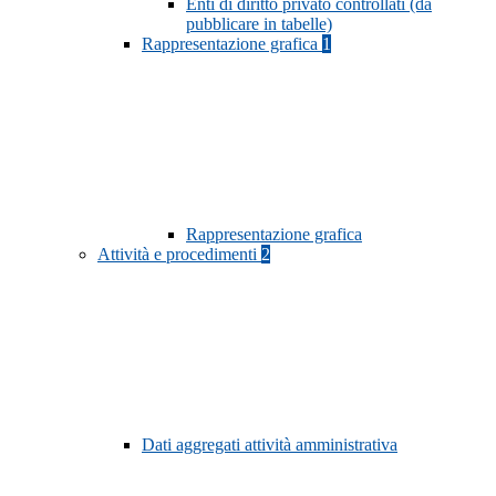
Enti di diritto privato controllati (da
pubblicare in tabelle)
Rappresentazione grafica
1
Rappresentazione grafica
Attività e procedimenti
2
Dati aggregati attività amministrativa