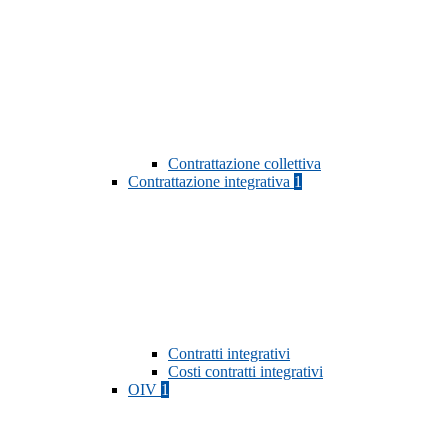
Contrattazione collettiva
Contrattazione integrativa
1
Contratti integrativi
Costi contratti integrativi
OIV
1