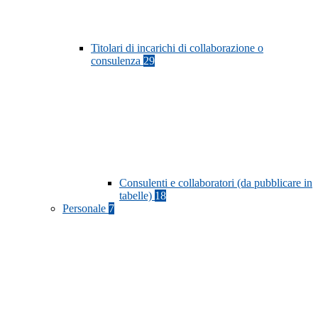
Titolari di incarichi di collaborazione o
consulenza
29
Consulenti e collaboratori (da pubblicare in
tabelle)
18
Personale
7