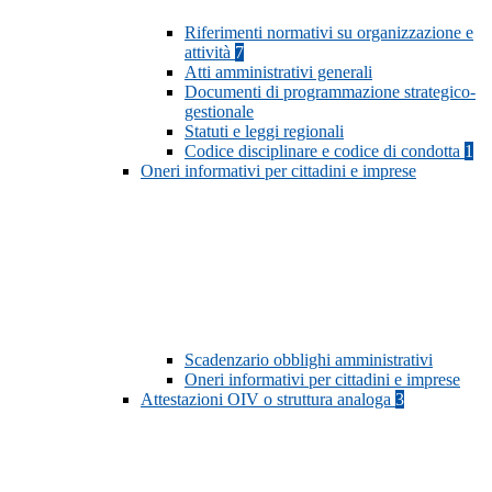
Riferimenti normativi su organizzazione e
attività
7
Atti amministrativi generali
Documenti di programmazione strategico-
gestionale
Statuti e leggi regionali
Codice disciplinare e codice di condotta
1
Oneri informativi per cittadini e imprese
Scadenzario obblighi amministrativi
Oneri informativi per cittadini e imprese
Attestazioni OIV o struttura analoga
3