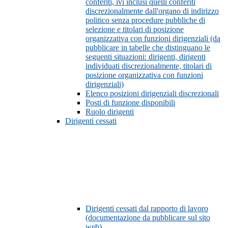
conferiti, ivi inclusi quelli conferiti
discrezionalmente dall'organo di indirizzo
politico senza procedure pubbliche di
selezione e titolari di posizione
organizzativa con funzioni dirigenziali (da
pubblicare in tabelle che distinguano le
seguenti situazioni: dirigenti, dirigenti
individuati discrezionalmente, titolari di
posizione organizzativa con funzioni
dirigenziali)
Elenco posizioni dirigenziali discrezionali
Posti di funzione disponibili
Ruolo dirigenti
Dirigenti cessati
Dirigenti cessati dal rapporto di lavoro
(documentazione da pubblicare sul sito
web)