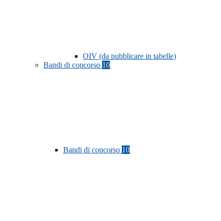
OIV (da pubblicare in tabelle)
Bandi di concorso
10
Bandi di concorso
10