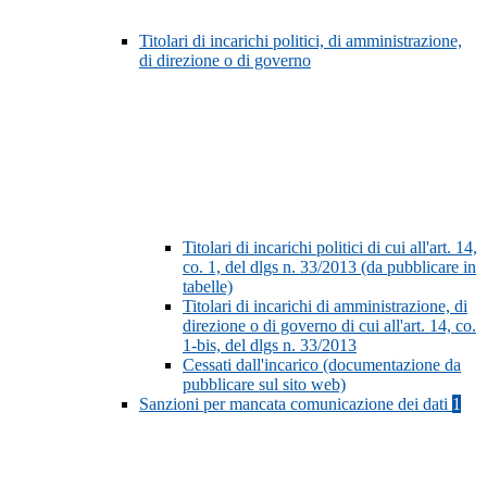
Titolari di incarichi politici, di amministrazione,
di direzione o di governo
Titolari di incarichi politici di cui all'art. 14,
co. 1, del dlgs n. 33/2013 (da pubblicare in
tabelle)
Titolari di incarichi di amministrazione, di
direzione o di governo di cui all'art. 14, co.
1-bis, del dlgs n. 33/2013
Cessati dall'incarico (documentazione da
pubblicare sul sito web)
Sanzioni per mancata comunicazione dei dati
1