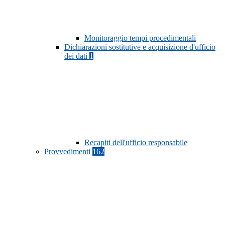
Monitoraggio tempi procedimentali
Dichiarazioni sostitutive e acquisizione d'ufficio
dei dati
1
Recapiti dell'ufficio responsabile
Provvedimenti
162