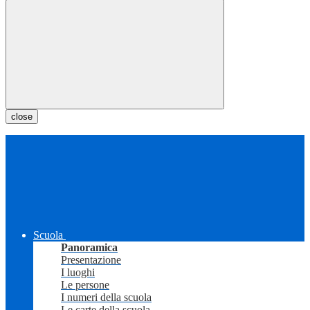
close
Scuola
Panoramica
Presentazione
I luoghi
Le persone
I numeri della scuola
Le carte della scuola