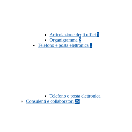
Articolazione degli uffici
1
Organigramma
2
Telefono e posta elettronica
1
Telefono e posta elettronica
Consulenti e collaboratori
29