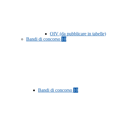
OIV (da pubblicare in tabelle)
Bandi di concorso
10
Bandi di concorso
10