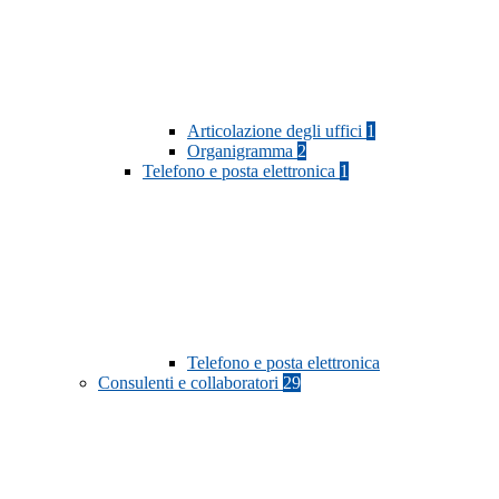
Articolazione degli uffici
1
Organigramma
2
Telefono e posta elettronica
1
Telefono e posta elettronica
Consulenti e collaboratori
29