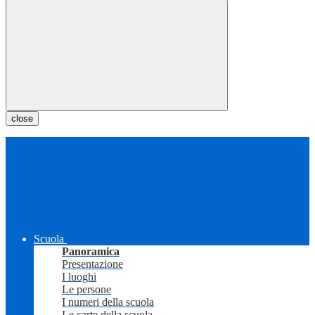
close
Scuola
Panoramica
Presentazione
I luoghi
Le persone
I numeri della scuola
Le carte della scuola