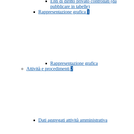
Enti di diritto privato controllati (da
pubblicare in tabelle)
Rappresentazione grafica
1
Rappresentazione grafica
Attività e procedimenti
2
Dati aggregati attività amministrativa