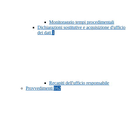
Monitoraggio tempi procedimentali
Dichiarazioni sostitutive e acquisizione d'ufficio
dei dati
1
Recapiti dell'ufficio responsabile
Provvedimenti
162