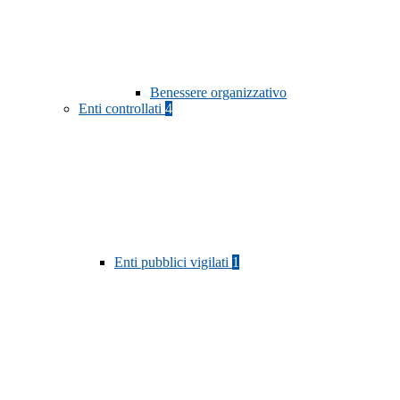
Benessere organizzativo
Enti controllati
4
Enti pubblici vigilati
1