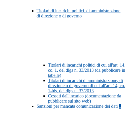
Titolari di incarichi politici, di amministrazione,
di direzione o di governo
Titolari di incarichi politici di cui all'art. 14,
co. 1, del dlgs n. 33/2013 (da pubblicare in
tabelle)
Titolari di incarichi di amministrazione, di
direzione o di governo di cui all'art. 14, co.
1-bis, del dlgs n. 33/2013
Cessati dall'incarico (documentazione da
pubblicare sul sito web)
Sanzioni per mancata comunicazione dei dati
1