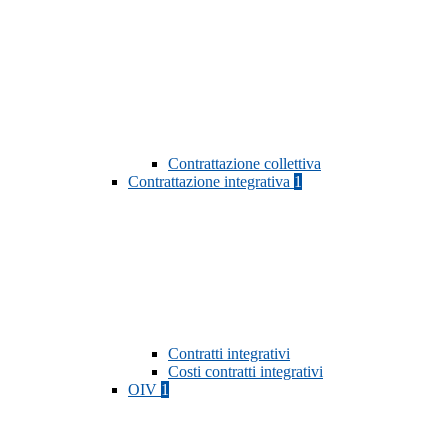
Contrattazione collettiva
Contrattazione integrativa
1
Contratti integrativi
Costi contratti integrativi
OIV
1