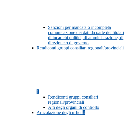
Sanzioni per mancata o incompleta
comunicazione dei dati da parte dei titolari
di incarichi politici, di amministrazione, di
direzione o di governo
Rendiconti gruppi consiliari regionali/provinciali
1
Rendiconti gruppi consiliari
regionali/provinciali
Atti degli organi di controllo
Articolazione degli uffici
4