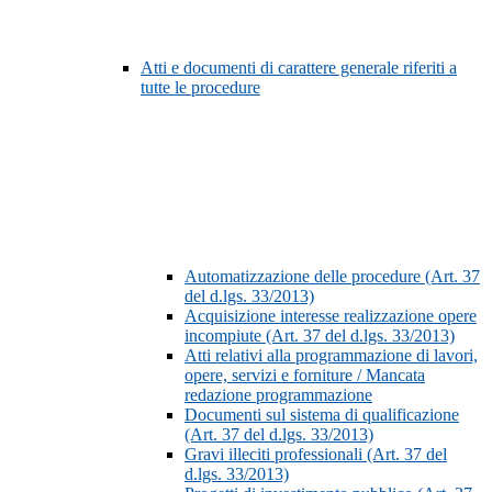
Atti e documenti di carattere generale riferiti a
tutte le procedure
Automatizzazione delle procedure (Art. 37
del d.lgs. 33/2013)
Acquisizione interesse realizzazione opere
incompiute (Art. 37 del d.lgs. 33/2013)
Atti relativi alla programmazione di lavori,
opere, servizi e forniture / Mancata
redazione programmazione
Documenti sul sistema di qualificazione
(Art. 37 del d.lgs. 33/2013)
Gravi illeciti professionali (Art. 37 del
d.lgs. 33/2013)