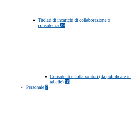
Titolari di incarichi di collaborazione o
consulenza
29
Consulenti e collaboratori (da pubblicare in
tabelle)
18
Personale
7