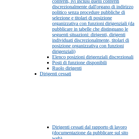
conferiti, ivi inclusi quelli conferiti
discrezionalmente dall'organo di indirizzo
politico senza procedure pubbliche di
selezione e titolari di posizione
organizzativa con funzioni dirigenziali (da
pubblicare in tabelle che distinguano le
seguenti situazioni: dirigenti, dirigenti
individuati discrezionalmente, titolari di
posizione organizzativa con funzioni
dirigenziali)
Elenco posizioni dirigenziali discrezionali
Posti di funzione disponibili
Ruolo dirigenti
Dirigenti cessati
Dirigenti cessati dal rapporto di lavoro
(documentazione da pubblicare sul sito
web)