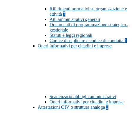
Riferimenti normativi su organizzazione e
attività
7
Atti amministrativi generali
Documenti di programmazione strategico-
gestionale
Statuti e leggi regionali
Codice disciplinare e codice di condotta
1
Oneri informativi per cittadini e imprese
Scadenzario obblighi amministrativi
Oneri informativi per cittadini e imprese
Attestazioni OIV o struttura analoga
3