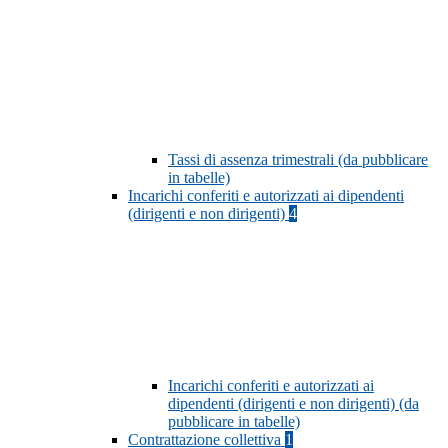
Tassi di assenza trimestrali (da pubblicare
in tabelle)
Incarichi conferiti e autorizzati ai dipendenti
(dirigenti e non dirigenti)
4
Incarichi conferiti e autorizzati ai
dipendenti (dirigenti e non dirigenti) (da
pubblicare in tabelle)
Contrattazione collettiva
1