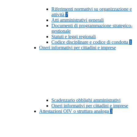
Riferimenti normativi su organizzazione e
attività
7
Atti amministrativi generali
Documenti di programmazione strategico-
gestionale
Statuti e leggi regionali
Codice disciplinare e codice di condotta
1
Oneri informativi per cittadini e imprese
Scadenzario obblighi amministrativi
Oneri informativi per cittadini e imprese
Attestazioni OIV o struttura analoga
3