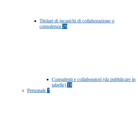
Titolari di incarichi di collaborazione o
consulenza
29
Consulenti e collaboratori (da pubblicare in
tabelle)
18
Personale
7