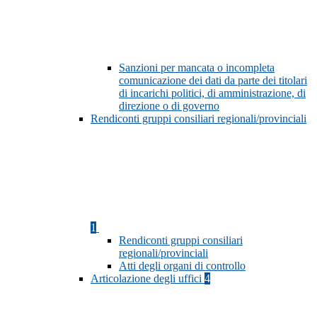
Sanzioni per mancata o incompleta
comunicazione dei dati da parte dei titolari
di incarichi politici, di amministrazione, di
direzione o di governo
Rendiconti gruppi consiliari regionali/provinciali
1
Rendiconti gruppi consiliari
regionali/provinciali
Atti degli organi di controllo
Articolazione degli uffici
4