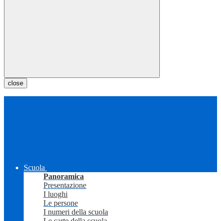
close
Scuola
Panoramica
Presentazione
I luoghi
Le persone
I numeri della scuola
Le carte della scuola