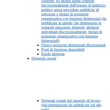
conferiti, ivi inclusi quelli conferiti
discrezionalmente dall'organo di indirizzo
politico senza procedure pubbliche di
selezione e titolari di posizione
organizzativa con funzioni dirigenziali (da
pubblicare in tabelle che distinguano le
seguenti situazioni: dirigenti, dirigenti
individuati discrezionalmente, titolari di
posizione organizzativa con funzioni
dirigenziali)
Elenco posizioni dirigenziali discrezionali
Posti di funzione disponibili
Ruolo dirigenti
Dirigenti cessati
Dirigenti cessati dal rapporto di lavoro
(documentazione da pubblicare sul sito
web)