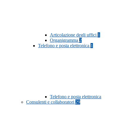
Articolazione degli uffici
1
Organigramma
2
Telefono e posta elettronica
1
Telefono e posta elettronica
Consulenti e collaboratori
29