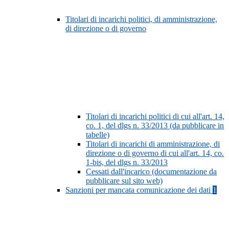
Titolari di incarichi politici, di amministrazione,
di direzione o di governo
Titolari di incarichi politici di cui all'art. 14,
co. 1, del dlgs n. 33/2013 (da pubblicare in
tabelle)
Titolari di incarichi di amministrazione, di
direzione o di governo di cui all'art. 14, co.
1-bis, del dlgs n. 33/2013
Cessati dall'incarico (documentazione da
pubblicare sul sito web)
Sanzioni per mancata comunicazione dei dati
1