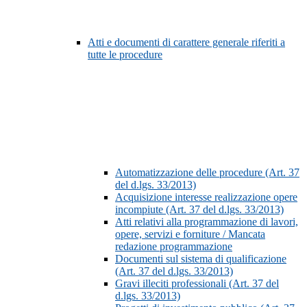
Atti e documenti di carattere generale riferiti a
tutte le procedure
Automatizzazione delle procedure (Art. 37
del d.lgs. 33/2013)
Acquisizione interesse realizzazione opere
incompiute (Art. 37 del d.lgs. 33/2013)
Atti relativi alla programmazione di lavori,
opere, servizi e forniture / Mancata
redazione programmazione
Documenti sul sistema di qualificazione
(Art. 37 del d.lgs. 33/2013)
Gravi illeciti professionali (Art. 37 del
d.lgs. 33/2013)