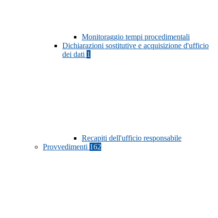
Monitoraggio tempi procedimentali
Dichiarazioni sostitutive e acquisizione d'ufficio
dei dati
1
Recapiti dell'ufficio responsabile
Provvedimenti
162