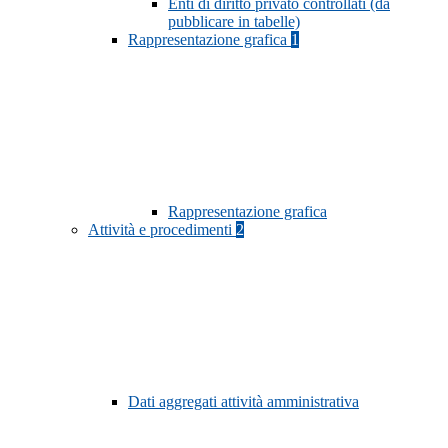
Enti di diritto privato controllati (da
pubblicare in tabelle)
Rappresentazione grafica
1
Rappresentazione grafica
Attività e procedimenti
2
Dati aggregati attività amministrativa