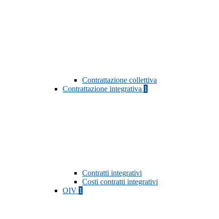
Contrattazione collettiva
Contrattazione integrativa
1
Contratti integrativi
Costi contratti integrativi
OIV
1