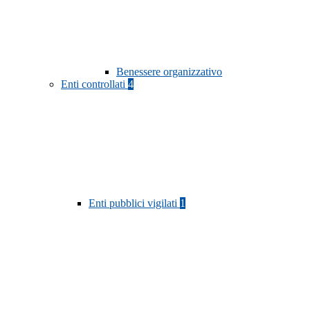
Benessere organizzativo
Enti controllati
4
Enti pubblici vigilati
1