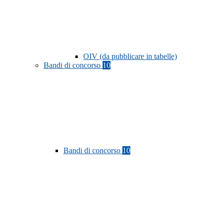
OIV (da pubblicare in tabelle)
Bandi di concorso
10
Bandi di concorso
10