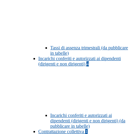
Tassi di assenza trimestrali (da pubblicare
in tabelle)
Incarichi conferiti e autorizzati ai dipendenti
(dirigenti e non dirigenti)
4
Incarichi conferiti e autorizzati ai
dipendenti (dirigenti e non dirigenti) (da
pubblicare in tabelle)
Contrattazione collettiva
1